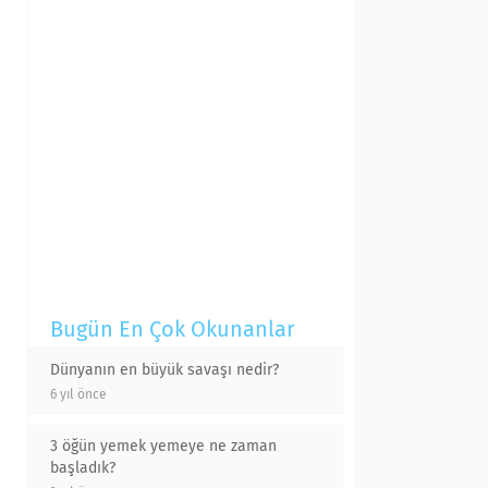
Bugün En Çok Okunanlar
Dünyanın en büyük savaşı nedir?
6 yıl önce
3 öğün yemek yemeye ne zaman
başladık?