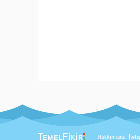
Hakkımızda
İlet