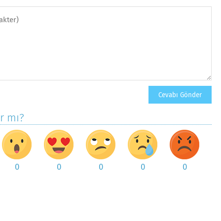
ar mı?
0
0
0
0
0