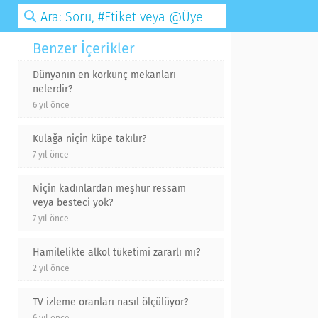
Benzer İçerikler
Dünyanın en korkunç mekanları
nelerdir?
6 yıl önce
Kulağa niçin küpe takılır?
7 yıl önce
Niçin kadınlardan meşhur ressam
veya besteci yok?
7 yıl önce
Hamilelikte alkol tüketimi zararlı mı?
2 yıl önce
TV izleme oranları nasıl ölçülüyor?