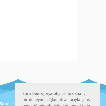
Soru Denizi, ziyaretçilerine daha iyi
bir deneyim sağlamak amacıyla çerez
 Sorular
(cookie) teknolojisini kullanmaktadır.