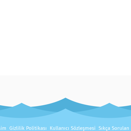
işim
Gizlilik Politikası
Kullanıcı Sözleşmesi
Sıkça Sorulan