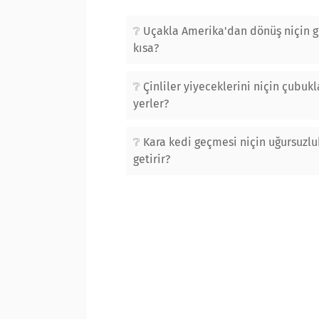
Uçakla Amerika'dan dönüş niçin g
kısa?
Çinliler yiyeceklerini niçin çubukl
yerler?
Kara kedi geçmesi niçin uğursuzlu
getirir?