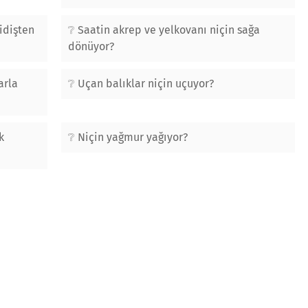
idişten
Saatin akrep ve yelkovanı niçin sağa
dönüyor?
arla
Uçan balıklar niçin uçuyor?
k
Niçin yağmur yağıyor?