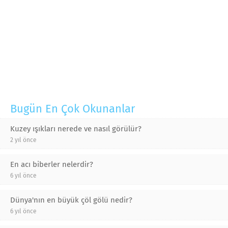
Bugün En Çok Okunanlar
Kuzey ışıkları nerede ve nasıl görülür?
2 yıl önce
En acı biberler nelerdir?
6 yıl önce
Dünya'nın en büyük çöl gölü nedir?
6 yıl önce