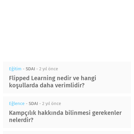
Eğitim
-
SDAI
-
2 yıl önce
Flipped Learning nedir ve hangi
koşullarda daha verimlidir?
Eğlence
-
SDAI
-
2 yıl önce
Kampçılık hakkında bilinmesi gerekenler
nelerdir?