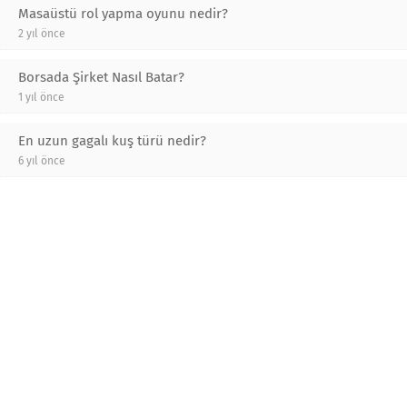
Masaüstü rol yapma oyunu nedir?
2 yıl önce
Borsada Şirket Nasıl Batar?
1 yıl önce
En uzun gagalı kuş türü nedir?
6 yıl önce