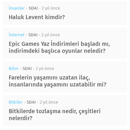
İnsanlar
-
SDAI
-
2 yıl önce
Haluk Levent kimdir?
İnternet
-
SDAI
-
2 yıl önce
Epic Games Yaz İndirimleri başladı mı,
indirimdeki başlıca oyunlar neledir?
Bilim
-
SDAI
-
2 yıl önce
Farelerin yaşamını uzatan ilaç,
insanlarında yaşamını uzatabilir mi?
Bitkiler
-
SDAI
-
2 yıl önce
Bitkilerde tozlaşma nedir, çeşitleri
nelerdir?