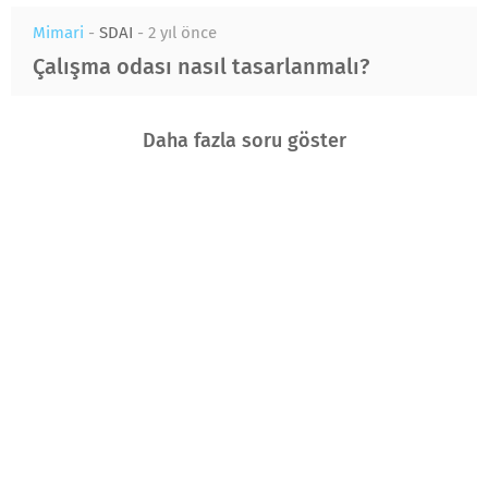
Mimari
-
SDAI
-
2 yıl önce
Çalışma odası nasıl tasarlanmalı?
Daha fazla soru göster