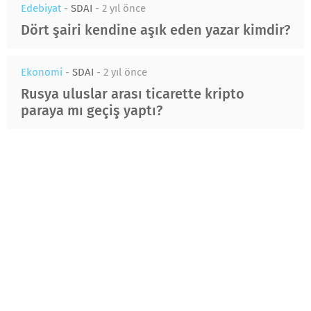
Edebiyat
-
SDAI
-
2 yıl önce
Dört şairi kendine aşık eden yazar kimdir?
Ekonomi
-
SDAI
-
2 yıl önce
Rusya uluslar arası ticarette kripto
paraya mı geçiş yaptı?