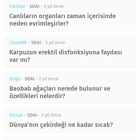
Canlılar
-
SDAI
-
2 yıl önce
Canlıların organları zaman içerisinde
neden evrimleşirler?
Cinsellik
-
SDAI
-
2 yıl önce
Karpuzun erektil disfonksiyona faydası
var mı?
Doğa
-
SDAI
-
2 yıl önce
Baobab ağaçları nerede bulunur ve
özellikleri nelerdir?
Dünya
-
SDAI
-
2 yıl önce
Dünya'nın çekirdeği ne kadar sıcak?