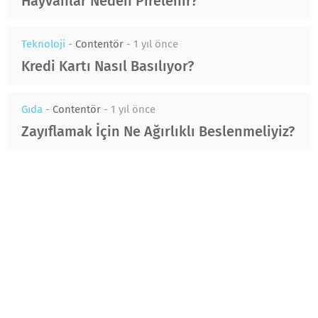
Hayvanlar Neden Pirelenir?
Teknoloji
-
Contentör
-
1 yıl önce
Kredi Kartı Nasıl Basılıyor?
Gıda
-
Contentör
-
1 yıl önce
Zayıflamak İçin Ne Ağırlıklı Beslenmeliyiz?