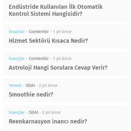
Endüstride Kullanılan İlk Otomatik
Kontrol Sistemi Hangisidir?
İnsanlar
-
Contentör
-
1 yıl önce
Hizmet Sektörü Kısaca Nedir?
İnançlar
-
Contentör
-
1 yıl önce
Astroloji Hangi Sorulara Cevap Verir?
Yemek
-
SDAI
-
2 yıl önce
Smoothie nedir?
İnançlar
-
SDAI
-
2 yıl önce
Reenkarnasyon inancı nedir?