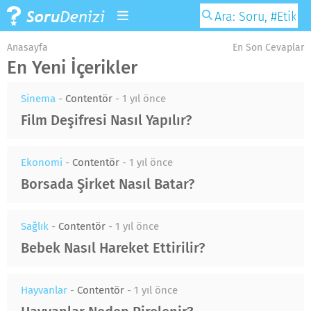
Anasayfa
En Son Cevaplar
En Yeni İçerikler
Sinema
-
Contentör
-
1 yıl önce
Film Deşifresi Nasıl Yapılır?
Ekonomi
-
Contentör
-
1 yıl önce
Borsada Şirket Nasıl Batar?
Sağlık
-
Contentör
-
1 yıl önce
Bebek Nasıl Hareket Ettirilir?
Hayvanlar
-
Contentör
-
1 yıl önce