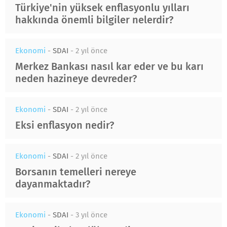
Türkiye'nin yüksek enflasyonlu yılları
hakkında önemli bilgiler nelerdir?
Ekonomi
-
SDAI
-
2 yıl önce
Merkez Bankası nasıl kar eder ve bu karı
neden hazineye devreder?
Ekonomi
-
SDAI
-
2 yıl önce
Eksi enflasyon nedir?
Ekonomi
-
SDAI
-
2 yıl önce
Borsanın temelleri nereye
dayanmaktadır?
Ekonomi
-
SDAI
-
3 yıl önce