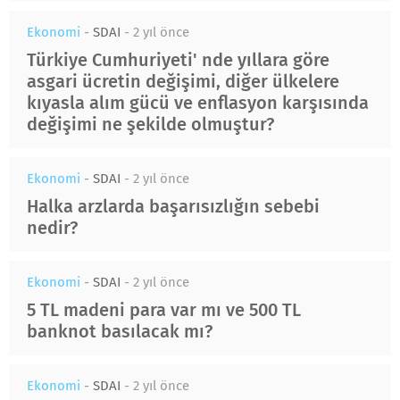
Ekonomi
-
SDAI
-
2 yıl önce
Türkiye Cumhuriyeti' nde yıllara göre
asgari ücretin değişimi, diğer ülkelere
kıyasla alım gücü ve enflasyon karşısında
değişimi ne şekilde olmuştur?
Ekonomi
-
SDAI
-
2 yıl önce
Halka arzlarda başarısızlığın sebebi
nedir?
Ekonomi
-
SDAI
-
2 yıl önce
5 TL madeni para var mı ve 500 TL
banknot basılacak mı?
Ekonomi
-
SDAI
-
2 yıl önce