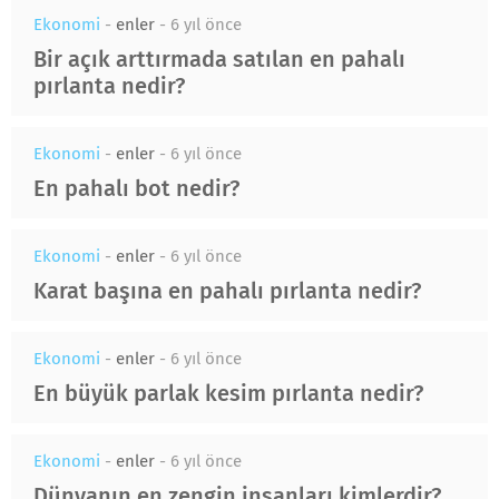
Ekonomi
-
enler
-
6 yıl önce
Bir açık arttırmada satılan en pahalı
pırlanta nedir?
Ekonomi
-
enler
-
6 yıl önce
En pahalı bot nedir?
Ekonomi
-
enler
-
6 yıl önce
Karat başına en pahalı pırlanta nedir?
Ekonomi
-
enler
-
6 yıl önce
En büyük parlak kesim pırlanta nedir?
Ekonomi
-
enler
-
6 yıl önce
Dünyanın en zengin insanları kimlerdir?