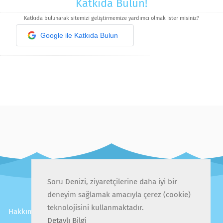
Katkıda Bulun!
Katkıda bulunarak sitemizi geliştirmemize yardımcı olmak ister misiniz?
Google ile Katkıda Bulun
Soru Denizi, ziyaretçilerine daha iyi bir
deneyim sağlamak amacıyla çerez (cookie)
teknolojisini kullanmaktadır.
Hakkımızda
İletişim
Gizlilik Politikası
Kullanıcı Sözleşmesi
Detaylı Bilgi
Sıkça Sorulan Sorular