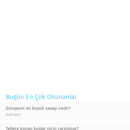
Bugün En Çok Okunanlar
Dünyanın en büyük savaşı nedir?
6 yıl önce
Tellere konan kuşlar niçin çarpılmaz?