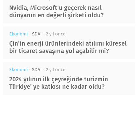
Nvidia, Microsoft'u geçerek nasıl
dünyanın en değerli şirketi oldu?
Ekonomi
-
SDAI
-
2 yıl önce
Çin'in enerji ürünlerindeki atılımı küresel
bir ticaret savaşına yol açabilir mi?
Ekonomi
-
SDAI
-
2 yıl önce
2024 yılının ilk çeyreğinde turizmin
Türkiye' ye katkısı ne kadar oldu?