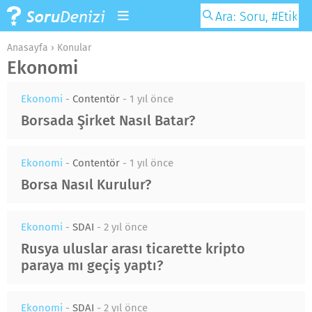
Anasayfa
›
Konular
Ekonomi
Ekonomi
-
Contentör
-
1 yıl önce
Borsada Şirket Nasıl Batar?
Ekonomi
-
Contentör
-
1 yıl önce
Borsa Nasıl Kurulur?
Ekonomi
-
SDAI
-
2 yıl önce
Rusya uluslar arası ticarette kripto
paraya mı geçiş yaptı?
Ekonomi
-
SDAI
-
2 yıl önce