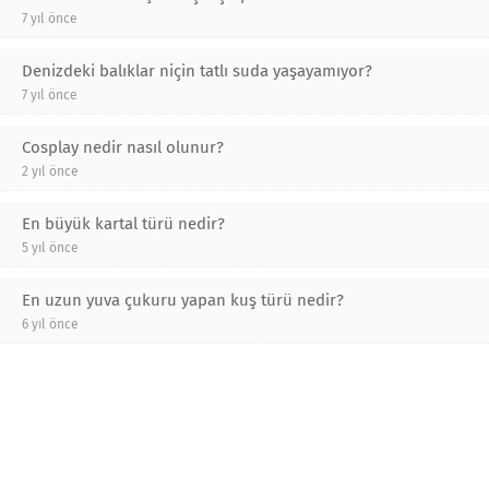
7 yıl önce
Denizdeki balıklar niçin tatlı suda yaşayamıyor?
7 yıl önce
Cosplay nedir nasıl olunur?
2 yıl önce
En büyük kartal türü nedir?
5 yıl önce
En uzun yuva çukuru yapan kuş türü nedir?
6 yıl önce