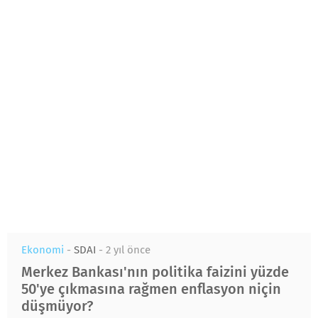
Ekonomi
-
SDAI
-
2 yıl önce
Merkez Bankası'nın politika faizini yüzde
50'ye çıkmasına rağmen enflasyon niçin
düşmüyor?