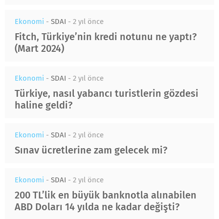
Ekonomi
-
SDAI
-
2 yıl önce
Fitch, Türkiye’nin kredi notunu ne yaptı?
(Mart 2024)
Ekonomi
-
SDAI
-
2 yıl önce
Türkiye, nasıl yabancı turistlerin gözdesi
haline geldi?
Ekonomi
-
SDAI
-
2 yıl önce
Sınav ücretlerine zam gelecek mi?
Ekonomi
-
SDAI
-
2 yıl önce
200 TL’lik en büyük banknotla alınabilen
ABD Doları 14 yılda ne kadar değişti?