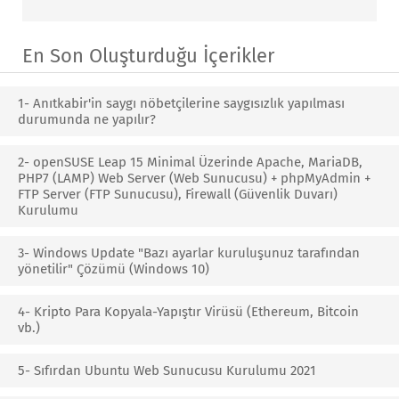
En Son Oluşturduğu İçerikler
1- Anıtkabir'in saygı nöbetçilerine saygısızlık yapılması
durumunda ne yapılır?
2- openSUSE Leap 15 Minimal Üzerinde Apache, MariaDB,
PHP7 (LAMP) Web Server (Web Sunucusu) + phpMyAdmin +
FTP Server (FTP Sunucusu), Firewall (Güvenlik Duvarı)
Kurulumu
3- Windows Update "Bazı ayarlar kuruluşunuz tarafından
yönetilir" Çözümü (Windows 10)
4- Kripto Para Kopyala-Yapıştır Virüsü (Ethereum, Bitcoin
vb.)
5- Sıfırdan Ubuntu Web Sunucusu Kurulumu 2021