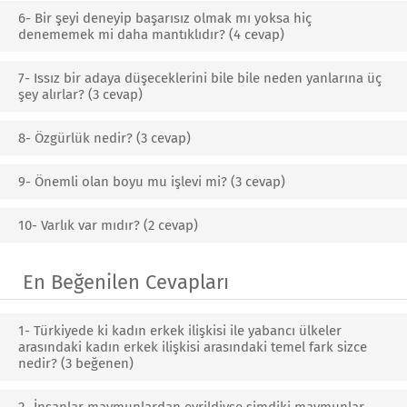
6- Bir şeyi deneyip başarısız olmak mı yoksa hiç
denememek mi daha mantıklıdır? (4 cevap)
7- Issız bir adaya düşeceklerini bile bile neden yanlarına üç
şey alırlar? (3 cevap)
8- Özgürlük nedir? (3 cevap)
9- Önemli olan boyu mu işlevi mi? (3 cevap)
10- Varlık var mıdır? (2 cevap)
En Beğenilen Cevapları
1- Türkiyede ki kadın erkek ilişkisi ile yabancı ülkeler
arasındaki kadın erkek ilişkisi arasındaki temel fark sizce
nedir? (3 beğenen)