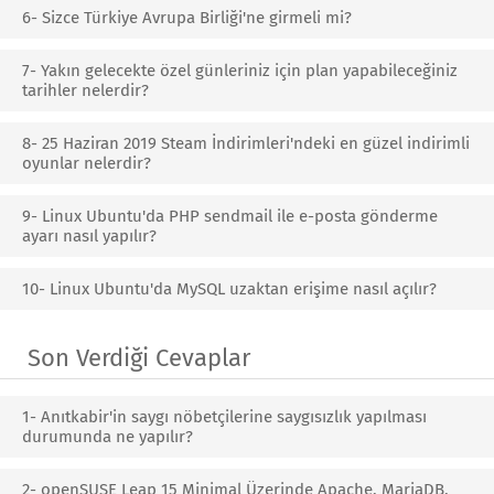
6- Sizce Türkiye Avrupa Birliği'ne girmeli mi?
7- Yakın gelecekte özel günleriniz için plan yapabileceğiniz
tarihler nelerdir?
8- 25 Haziran 2019 Steam İndirimleri'ndeki en güzel indirimli
oyunlar nelerdir?
9- Linux Ubuntu'da PHP sendmail ile e-posta gönderme
ayarı nasıl yapılır?
10- Linux Ubuntu'da MySQL uzaktan erişime nasıl açılır?
Son Verdiği Cevaplar
1- Anıtkabir'in saygı nöbetçilerine saygısızlık yapılması
durumunda ne yapılır?
2- openSUSE Leap 15 Minimal Üzerinde Apache, MariaDB,