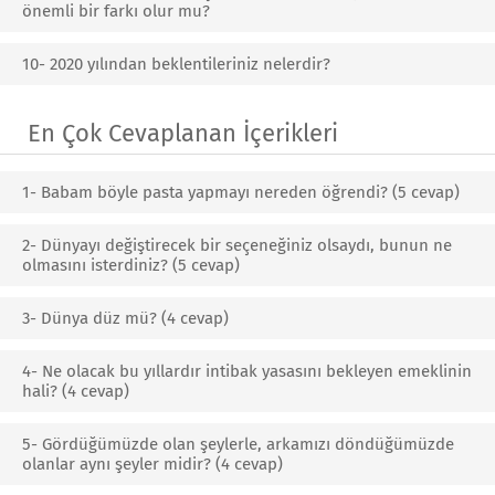
önemli bir farkı olur mu?
10- 2020 yılından beklentileriniz nelerdir?
En Çok Cevaplanan İçerikleri
1- Babam böyle pasta yapmayı nereden öğrendi? (5 cevap)
2- Dünyayı değiştirecek bir seçeneğiniz olsaydı, bunun ne
olmasını isterdiniz? (5 cevap)
3- Dünya düz mü? (4 cevap)
4- Ne olacak bu yıllardır intibak yasasını bekleyen emeklinin
hali? (4 cevap)
5- Gördüğümüzde olan şeylerle, arkamızı döndüğümüzde
olanlar aynı şeyler midir? (4 cevap)