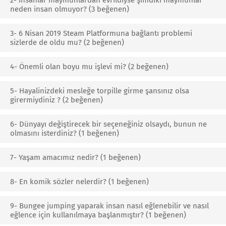
2- İnsanlar maymunlardan evrildiyse şimdiki maymunlar
neden insan olmuyor? (3 beğenen)
3- 6 Nisan 2019 Steam Platformuna bağlantı problemi
sizlerde de oldu mu? (2 beğenen)
4- Önemli olan boyu mu işlevi mi? (2 beğenen)
5- Hayalinizdeki mesleğe torpille girme şansınız olsa
girermiydiniz ? (2 beğenen)
6- Dünyayı değiştirecek bir seçeneğiniz olsaydı, bunun ne
olmasını isterdiniz? (1 beğenen)
7- Yaşam amacımız nedir? (1 beğenen)
8- En komik sözler nelerdir? (1 beğenen)
9- Bungee jumping yaparak insan nasıl eğlenebilir ve nasıl
eğlence için kullanılmaya başlanmıştır? (1 beğenen)