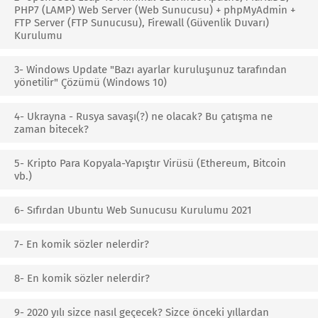
PHP7 (LAMP) Web Server (Web Sunucusu) + phpMyAdmin +
FTP Server (FTP Sunucusu), Firewall (Güvenlik Duvarı)
Kurulumu
3- Windows Update "Bazı ayarlar kuruluşunuz tarafından
yönetilir" Çözümü (Windows 10)
4- Ukrayna - Rusya savaşı(?) ne olacak? Bu çatışma ne
zaman bitecek?
5- Kripto Para Kopyala-Yapıştır Virüsü (Ethereum, Bitcoin
vb.)
6- Sıfırdan Ubuntu Web Sunucusu Kurulumu 2021
7- En komik sözler nelerdir?
8- En komik sözler nelerdir?
9- 2020 yılı sizce nasıl geçecek? Sizce önceki yıllardan