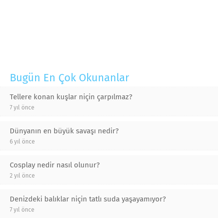
Bugün En Çok Okunanlar
Tellere konan kuşlar niçin çarpılmaz?
7 yıl önce
Dünyanın en büyük savaşı nedir?
6 yıl önce
Cosplay nedir nasıl olunur?
2 yıl önce
Denizdeki balıklar niçin tatlı suda yaşayamıyor?
7 yıl önce