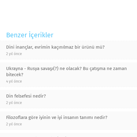
Benzer İçerikler
Dini inançlar, evrimin kaçınılmaz bir ürünü mü?
2 yıl önce
Ukrayna - Rusya savaşı(?) ne olacak? Bu çatışma ne zaman
bitecek?
4 yıl önce
Din felsefesi nedir?
2 yıl önce
Filozoflara göre iyinin ve iyi insanın tanımı nedir?
2 yıl önce