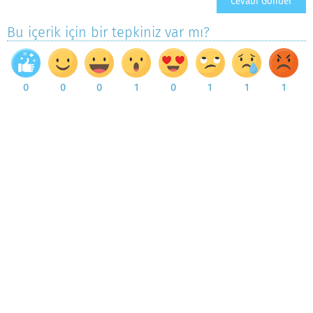
Bu içerik için bir tepkiniz var mı?
0
0
0
1
0
1
1
1