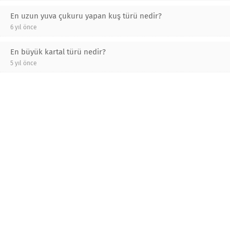
En uzun yuva çukuru yapan kuş türü nedir?
6 yıl önce
En büyük kartal türü nedir?
5 yıl önce