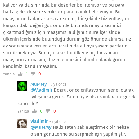
kalıyor ya da sınırında bir değerler belirleniyor ve bu para
halka gelecek sene verilecek para olarak belirleniyor. Bu
maaşlar ne kadar artarsa artsın hiç bir şekilde biz enflasyon
karşısındaki değeri göz önünde bulundurmayıp sesimizi
çıkartmadığımız için maaşımızı aldığımız süre içerisinde
ülkenin içerisinde bulunduğu durum göz önünde alınırsa 1-2
ay sonrasında verilen artı ücretin de altınya yaşam şartlarını
sürdürmekteyiz. Sonuç olarak bu ülkede hiç bir zaman
maaşların artmasını, düzenlenmesini olumlu olarak görüp
kendimizi kandırmayalım.
1
0
Yanıtla
MuMMy
-
7 yıl önce
@Vladimir
Doğru, önce enflasyonun genel olarak
iyileşmesi gerek. Zaten öyle olsa zamlara ne gerek
kalırdı ki?
0
0
Yanıtla
Vladimir
-
7 yıl önce
@MuMMy
Halkı zaten sakinleştirmek bir nebze
olsun gönüllerine su serpmek için yapılmıştır.