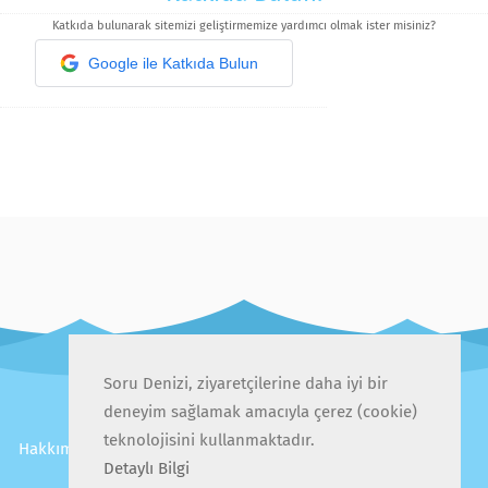
Katkıda bulunarak sitemizi geliştirmemize yardımcı olmak ister misiniz?
Google ile Katkıda Bulun
Soru Denizi, ziyaretçilerine daha iyi bir
deneyim sağlamak amacıyla çerez (cookie)
teknolojisini kullanmaktadır.
Hakkımızda
İletişim
Gizlilik Politikası
Kullanıcı Sözleşmesi
Detaylı Bilgi
Sıkça Sorulan Sorular