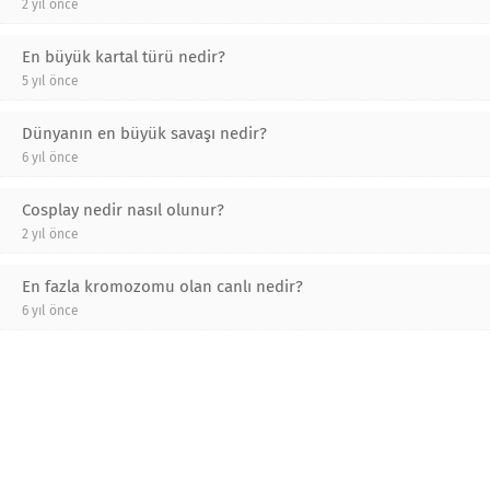
2 yıl önce
En büyük kartal türü nedir?
5 yıl önce
Dünyanın en büyük savaşı nedir?
6 yıl önce
Cosplay nedir nasıl olunur?
2 yıl önce
En fazla kromozomu olan canlı nedir?
6 yıl önce