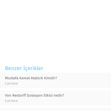
Benzer İçerikler
Mustafa Kemal Atatürk Kimdir?
2 yıl önce
Von Restorff İzolasyon Etkisi nedir?
2 yıl önce