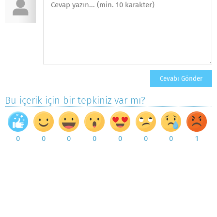
Bu içerik için bir tepkiniz var mı?
0
0
0
0
0
0
0
1