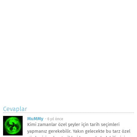
Cevaplar
MuMMy
-
6 yıl önce
Kimi zamanlar özel şeyler için tarih seçimleri
yapmanız gerekebilir. Yakın gelecekte bu tarz özel