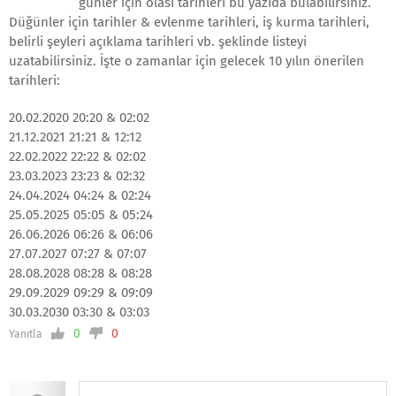
günler için olası tarihleri bu yazıda bulabilirsiniz.
Düğünler için tarihler & evlenme tarihleri, iş kurma tarihleri,
belirli şeyleri açıklama tarihleri vb. şeklinde listeyi
uzatabilirsiniz. İşte o zamanlar için gelecek 10 yılın önerilen
tarihleri:
20.02.2020 20:20 & 02:02
21.12.2021 21:21 & 12:12
22.02.2022 22:22 & 02:02
23.03.2023 23:23 & 02:32
24.04.2024 04:24 & 02:24
25.05.2025 05:05 & 05:24
26.06.2026 06:26 & 06:06
27.07.2027 07:27 & 07:07
28.08.2028 08:28 & 08:28
29.09.2029 09:29 & 09:09
30.03.2030 03:30 & 03:03
0
0
Yanıtla