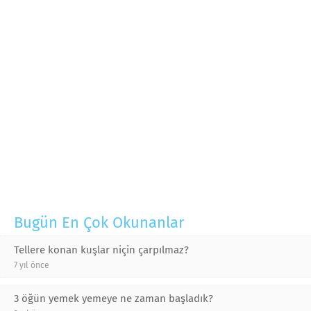
Bugün En Çok Okunanlar
Tellere konan kuşlar niçin çarpılmaz?
7 yıl önce
3 öğün yemek yemeye ne zaman başladık?