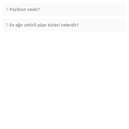
Pozitron nedir?
En ağır zehirli yılan türleri nelerdir?