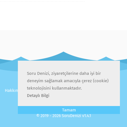
Soru Denizi, ziyaretçilerine daha iyi bir
deneyim sağlamak amacıyla çerez (cookie)
teknolojisini kullanmaktadır.
Hakkımızda
İletişim
Gizlilik Politikası
Kullanıcı Sözleşmesi
Detaylı Bilgi
Sıkça Sorulan Sorular
Tamam
© 2019 - 2026 SoruDenizi v1.4.1