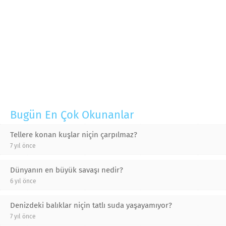
Bugün En Çok Okunanlar
Tellere konan kuşlar niçin çarpılmaz?
7 yıl önce
Dünyanın en büyük savaşı nedir?
6 yıl önce
Denizdeki balıklar niçin tatlı suda yaşayamıyor?
7 yıl önce