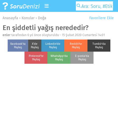
Anasayfa
›
Konular
›
Doğa
Favorilere Ekle
En şiddetli yağış nerededir?
enler
tarafından 6 yıl önce oluşturuldu -
15 Şubat 2020 Cumartesi 14:01
Facebook'ta
X'de
Linkedin'de
Reddit'te
Tumblr'da
Paylaş
Paylaş
Paylaş
Paylaş
Paylaş
Pinterest'te
WhatsApp'da
E-posta'da
Paylaş
Paylaş
Paylaş