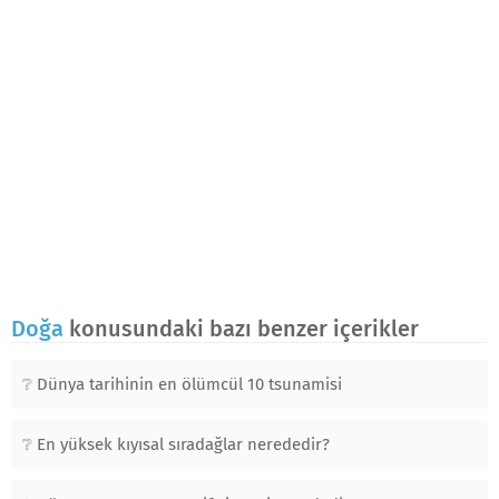
Doğa
konusundaki bazı benzer içerikler
Dünya tarihinin en ölümcül 10 tsunamisi
En yüksek kıyısal sıradağlar nerededir?