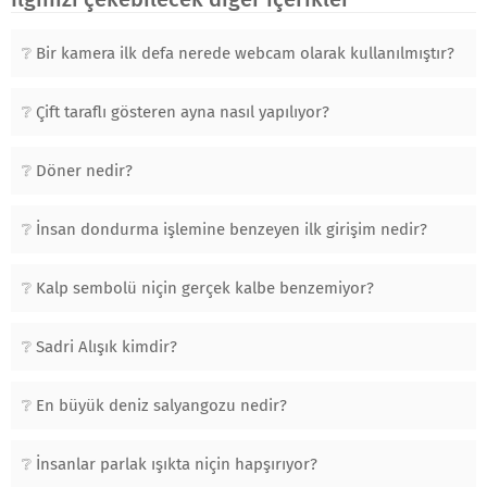
Bir kamera ilk defa nerede webcam olarak kullanılmıştır?
Çift taraflı gösteren ayna nasıl yapılıyor?
Döner nedir?
İnsan dondurma işlemine benzeyen ilk girişim nedir?
Kalp sembolü niçin gerçek kalbe benzemiyor?
Sadri Alışık kimdir?
En büyük deniz salyangozu nedir?
İnsanlar parlak ışıkta niçin hapşırıyor?