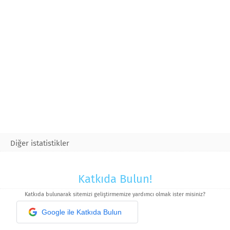
Diğer istatistikler
Katkıda Bulun!
Katkıda bulunarak sitemizi geliştirmemize yardımcı olmak ister misiniz?
Google ile Katkıda Bulun