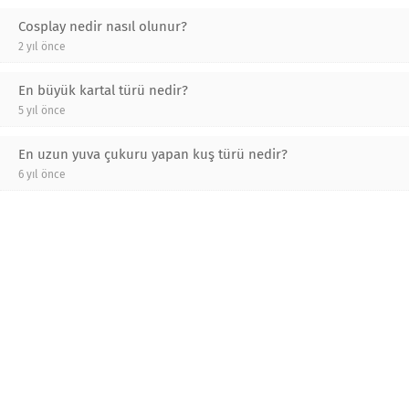
Cosplay nedir nasıl olunur?
2 yıl önce
En büyük kartal türü nedir?
5 yıl önce
En uzun yuva çukuru yapan kuş türü nedir?
6 yıl önce