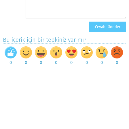
Bu içerik için bir tepkiniz var mı?
0
0
0
0
0
0
0
0