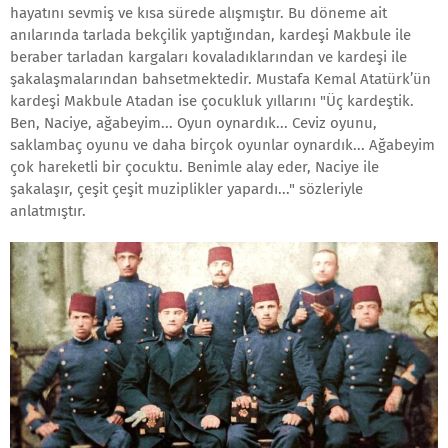
hayatını sevmiş ve kısa sürede alışmıştır. Bu döneme ait
anılarında tarlada bekçilik yaptığından, kardeşi Makbule ile
beraber tarladan kargaları kovaladıklarından ve kardeşi ile
şakalaşmalarından bahsetmektedir. Mustafa Kemal Atatürk’ün
kardeşi Makbule Atadan ise çocukluk yıllarını "Üç kardeştik.
Ben, Naciye, ağabeyim... Oyun oynardık... Ceviz oyunu,
saklambaç oyunu ve daha birçok oyunlar oynardık... Ağabeyim
çok hareketli bir çocuktu. Benimle alay eder, Naciye ile
şakalaşır, çeşit çeşit muziplikler yapardı..." sözleriyle
anlatmıştır.