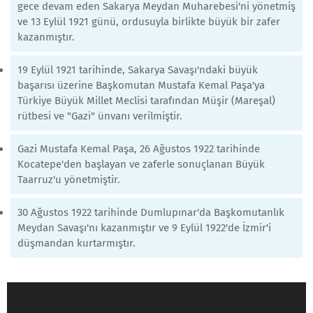
gece devam eden Sakarya Meydan Muharebesi'ni yönetmiş
ve 13 Eylül 1921 günü, ordusuyla birlikte büyük bir zafer
kazanmıştır.
19 Eylül 1921 tarihinde, Sakarya Savaşı'ndaki büyük
başarısı üzerine Başkomutan Mustafa Kemal Paşa'ya
Türkiye Büyük Millet Meclisi tarafından Müşir (Mareşal)
rütbesi ve "Gazi" ünvanı verilmiştir.
Gazi Mustafa Kemal Paşa, 26 Ağustos 1922 tarihinde
Kocatepe'den başlayan ve zaferle sonuçlanan Büyük
Taarruz'u yönetmiştir.
30 Ağustos 1922 tarihinde Dumlupınar'da Başkomutanlık
Meydan Savaşı'nı kazanmıştır ve 9 Eylül 1922'de İzmir'i
düşmandan kurtarmıştır.