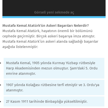
Görseli yeni sekmede aç
Mustafa Kemal Atatürk'ün Askeri Başarıları Nelerdir?
Mustafa Kemal Atatürk, hayatının önemli bir bölümünü
cephede geçirmiştir. Birçok askeri başarıya imza atmıştır.
Mustafa Kemal Atatürk’ün askeri alanda sağladığı başarılar
aşağıda listelenmiştir:
Mustafa Kemal, 1905 yılında Kurmay Yüzbaşı rütbesiyle
Harp Akademisinden mezun olmuştur. Şam'daki 5. Ordu
emrine atanmıştır.
1907 yılında Kolağası rütbesine terfi etmiştir ve 3. Ordu'ya
atanmıştır.
27 Kasım 1911 tarihinde Binbaşılığa yükseltilmiştir.