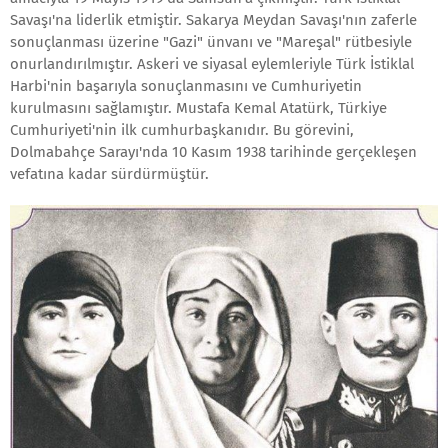
Savaşı'na liderlik etmiştir. Sakarya Meydan Savaşı'nın zaferle
sonuçlanması üzerine "Gazi" ünvanı ve "Mareşal" rütbesiyle
onurlandırılmıştır. Askeri ve siyasal eylemleriyle Türk İstiklal
Harbi'nin başarıyla sonuçlanmasını ve Cumhuriyetin
kurulmasını sağlamıştır. Mustafa Kemal Atatürk, Türkiye
Cumhuriyeti'nin ilk cumhurbaşkanıdır. Bu görevini,
Dolmabahçe Sarayı'nda 10 Kasım 1938 tarihinde gerçekleşen
vefatına kadar sürdürmüştür.