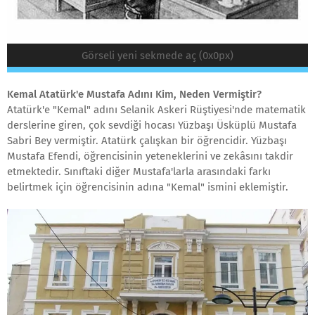
Görseli yeni sekmede aç (0x0px)
Kemal Atatürk'e Mustafa Adını Kim, Neden Vermiştir?
Atatürk'e "Kemal" adını Selanik Askeri Rüştiyesi'nde matematik
derslerine giren, çok sevdiği hocası Yüzbaşı Üsküplü Mustafa
Sabri Bey vermiştir. Atatürk çalışkan bir öğrencidir. Yüzbaşı
Mustafa Efendi, öğrencisinin yeteneklerini ve zekâsını takdir
etmektedir. Sınıftaki diğer Mustafa'larla arasındaki farkı
belirtmek için öğrencisinin adına "Kemal" ismini eklemiştir.