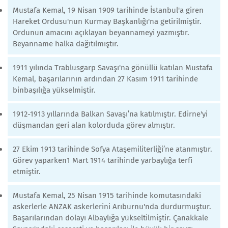
Mustafa Kemal, 19 Nisan 1909 tarihinde İstanbul'a giren
Hareket Ordusu'nun Kurmay Başkanlığı'na getirilmiştir.
Ordunun amacını açıklayan beyannameyi yazmıştır.
Beyanname halka dağıtılmıştır.
1911 yılında Trablusgarp Savaşı'na gönüllü katılan Mustafa
Kemal, başarılarının ardından 27 Kasım 1911 tarihinde
binbaşılığa yükselmiştir.
1912-1913 yıllarında Balkan Savaşı’na katılmıştır. Edirne'yi
düşmandan geri alan kolorduda görev almıştır.
27 Ekim 1913 tarihinde Sofya Ataşemiliterliği’ne atanmıştır.
Görev yaparken1 Mart 1914 tarihinde yarbaylığa terfi
etmiştir.
Mustafa Kemal, 25 Nisan 1915 tarihinde komutasındaki
askerlerle ANZAK askerlerini Arıburnu'nda durdurmuştur.
Başarılarından dolayı Albaylığa yükseltilmiştir. Çanakkale