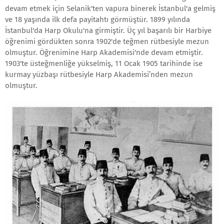
devam etmek için Selanik'ten vapura binerek İstanbul'a gelmiş
ve 18 yaşında ilk defa payitahtı görmüştür. 1899 yılında
İstanbul'da Harp Okulu'na girmiştir. Üç yıl başarılı bir Harbiye
öğrenimi gördükten sonra 1902'de teğmen rütbesiyle mezun
olmuştur. Öğrenimine Harp Akademisi'nde devam etmiştir.
1903'te üsteğmenliğe yükselmiş, 11 Ocak 1905 tarihinde ise
kurmay yüzbaşı rütbesiyle Harp Akademisi’nden mezun
olmuştur.