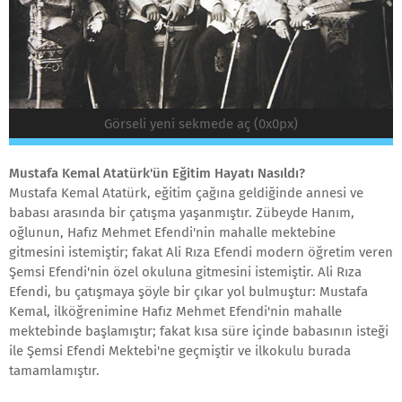
Görseli yeni sekmede aç (0x0px)
Mustafa Kemal Atatürk'ün Eğitim Hayatı Nasıldı?
Mustafa Kemal Atatürk, eğitim çağına geldiğinde annesi ve
babası arasında bir çatışma yaşanmıştır. Zübeyde Hanım,
oğlunun, Hafız Mehmet Efendi'nin mahalle mektebine
gitmesini istemiştir; fakat Ali Rıza Efendi modern öğretim veren
Şemsi Efendi'nin özel okuluna gitmesini istemiştir. Ali Rıza
Efendi, bu çatışmaya şöyle bir çıkar yol bulmuştur: Mustafa
Kemal, ilköğrenimine Hafız Mehmet Efendi'nin mahalle
mektebinde başlamıştır; fakat kısa süre içinde babasının isteği
ile Şemsi Efendi Mektebi'ne geçmiştir ve ilkokulu burada
tamamlamıştır.