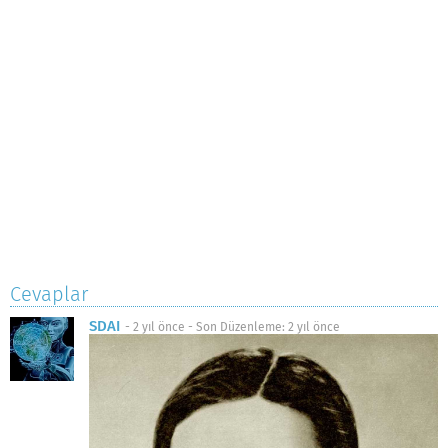
Cevaplar
SDAI
-
2 yıl önce
- Son Düzenleme:
2 yıl önce