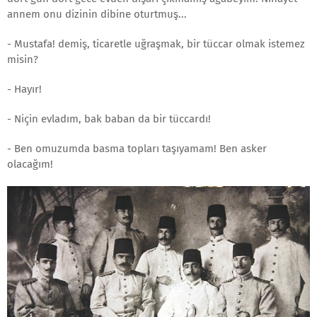
annem onu dizinin dibine oturtmuş...
- Mustafa! demiş, ticaretle uğraşmak, bir tüccar olmak istemez
misin?
- Hayır!
- Niçin evladım, bak baban da bir tüccardı!
- Ben omuzumda basma topları taşıyamam! Ben asker
olacağım!