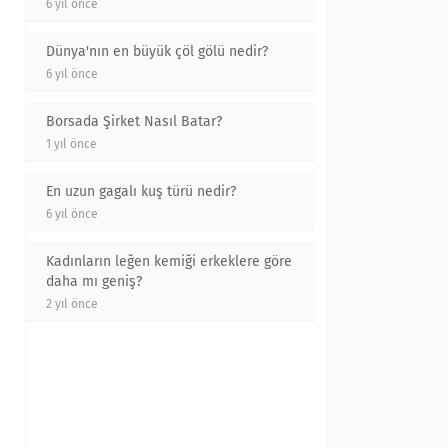
6 yıl önce
Dünya'nın en büyük çöl gölü nedir?
6 yıl önce
Borsada Şirket Nasıl Batar?
1 yıl önce
En uzun gagalı kuş türü nedir?
6 yıl önce
Kadınların leğen kemiği erkeklere göre
daha mı geniş?
2 yıl önce