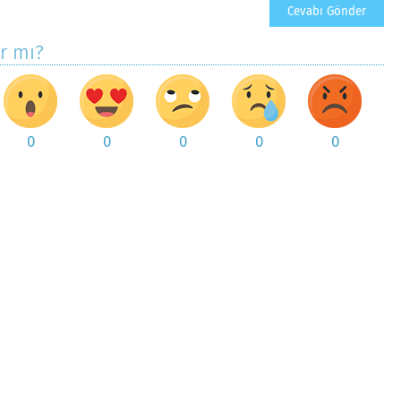
ar mı?
0
0
0
0
0