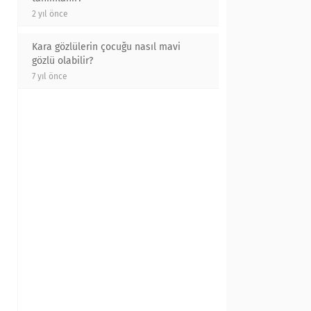
2 yıl önce
Kara gözlülerin çocuğu nasıl mavi
gözlü olabilir?
7 yıl önce