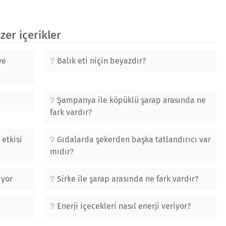
er içerikler
ve
Balık eti niçin beyazdır?
Şampanya ile köpüklü şarap arasında ne
fark vardır?
 etkisi
Gıdalarda şekerden başka tatlandırıcı var
mıdır?
iyor
Sirke ile şarap arasında ne fark vardır?
Enerji içecekleri nasıl enerji veriyor?