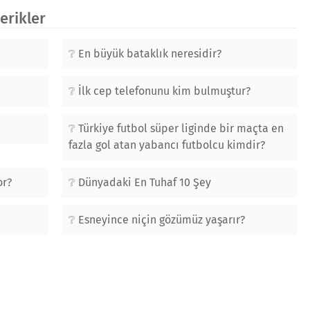
çerikler
En büyük bataklık neresidir?
İlk cep telefonunu kim bulmuştur?
Türkiye futbol süper liginde bir maçta en
fazla gol atan yabancı futbolcu kimdir?
or?
Dünyadaki En Tuhaf 10 Şey
Esneyince niçin gözümüz yaşarır?