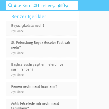
Benzer İçerikler
Beyaz çikolata nedir?
2 yıl önce
St. Petersburg Beyaz Geceler Festivali
nedir?
2 yıl önce
Başlıca sushi çeşitleri nelerdir ve
sushi rehberi?
2 yıl önce
Ramen nedir, nasıl hazırlanır?
2 yıl önce
Antik felsefede ruh nedir, nasıl
tanımlanır?