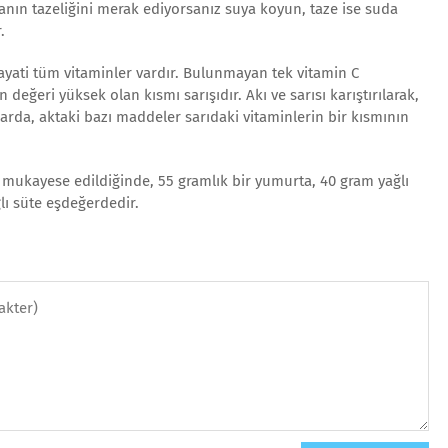
nın tazeliğini merak ediyorsanız suya koyun, taze ise suda
.
ti tüm vitaminler vardır. Bulunmayan tek vitamin C
 değeri yüksek olan kısmı sarışıdır. Akı ve sarısı karıştırılarak,
larda, aktaki bazı maddeler sarıdaki vitaminlerin bir kısmının
le mukayese edildiğinde, 55 gramlık bir yumurta, 40 gram yağlı
lı süte eşdeğerdedir.