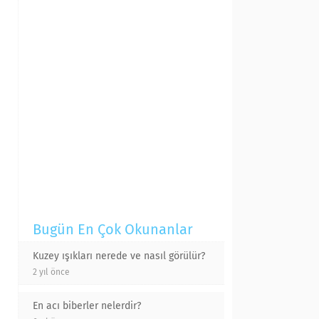
Bugün En Çok Okunanlar
Kuzey ışıkları nerede ve nasıl görülür?
2 yıl önce
En acı biberler nelerdir?