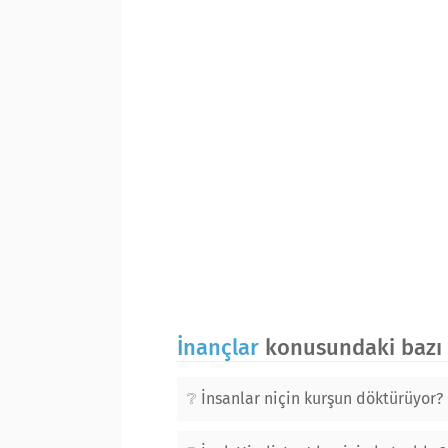
İnançlar
konusundaki bazı 
İnsanlar niçin kurşun döktürüyor?