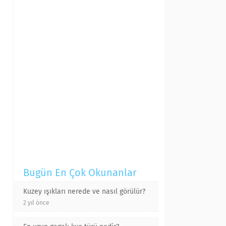
Bugün En Çok Okunanlar
Kuzey ışıkları nerede ve nasıl görülür?
2 yıl önce