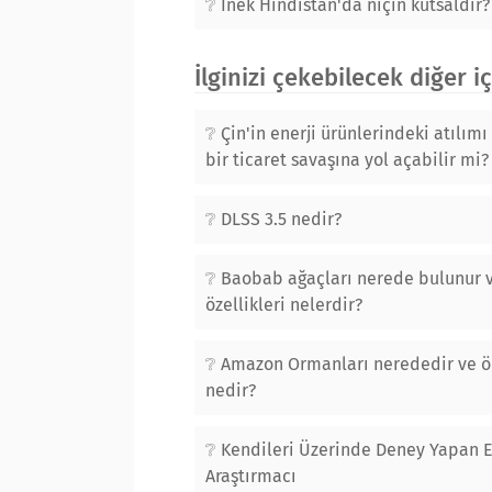
İnek Hindistan'da niçin kutsaldır?
İlginizi çekebilecek diğer i
Çin'in enerji ürünlerindeki atılımı
bir ticaret savaşına yol açabilir mi?
DLSS 3.5 nedir?
Baobab ağaçları nerede bulunur 
özellikleri nelerdir?
Amazon Ormanları nerededir ve 
nedir?
Kendileri Üzerinde Deney Yapan En
Araştırmacı