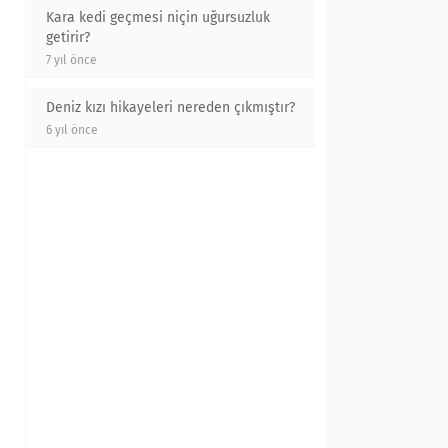
Kara kedi geçmesi niçin uğursuzluk
getirir?
7 yıl önce
Deniz kızı hikayeleri nereden çıkmıştır?
6 yıl önce