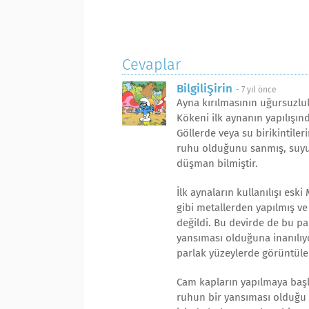
Cevaplar
BilgiliŞirin
-
7 yıl önce
Ayna kırılmasının uğursuzluk 
Kökeni ilk aynanın yapılışınd
Göllerde veya su birikintile
ruhu olduğunu sanmış, suyu
düşman bilmiştir.
İlk aynaların kullanılışı eski
gibi metallerden yapılmış ve 
değildi. Bu devirde de bu p
yansıması olduğuna inanılıy
parlak yüzeylerde görüntüler
Cam kapların yapılmaya baş
ruhun bir yansıması olduğu 