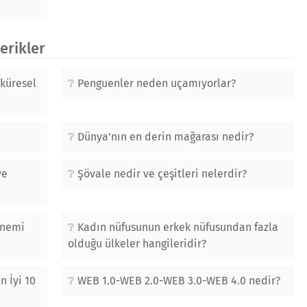
çerikler
 küresel
Penguenler neden uçamıyorlar?
Dünya'nın en derin mağarası nedir?
ve
Şövale nedir ve çeşitleri nelerdir?
önemi
Kadın nüfusunun erkek nüfusundan fazla
olduğu ülkeler hangileridir?
 İyi 10
WEB 1.0-WEB 2.0-WEB 3.0-WEB 4.0 nedir?