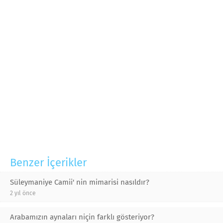
Benzer İçerikler
Süleymaniye Camii' nin mimarisi nasıldır?
2 yıl önce
Arabamızın aynaları niçin farklı gösteriyor?