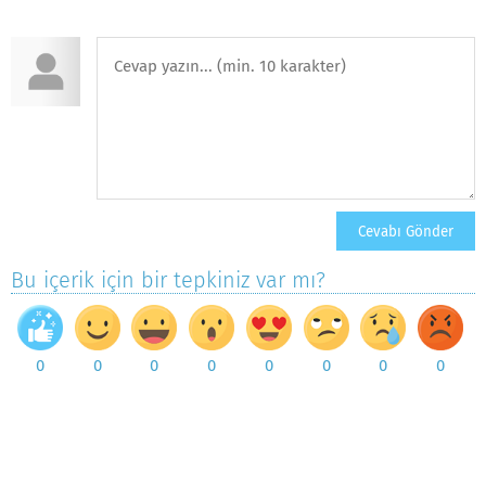
Bu içerik için bir tepkiniz var mı?
0
0
0
0
0
0
0
0