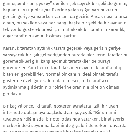
gümüşlendirilmiş yüzey” denilen çok seyrek bir şekilde gümüş
kaplanır. Bu tip bir ayna üzerine gelen ışığın yarı miktarını
gerisin geriye yansıtırken yarısını da geçirir. Ancak nasıl olursa
olsun, bu şekilde veya her hangi başka bir şekilde bir aynanın
tek yönlü gösterebilmesi için muhakkak bir tarafının karanlık,
diğer tarafının aydınlık olması şarttır.
Karanlık taraftan aydınlık tarafa geçecek veya gerisin geriye
yansıyacak bir ışık gelmediğinden buradakiler kendi taraflarını
göremedikleri gibi karşı aydınlık taraftakiler de burayı
göremezler. Yani her iki taraf da sadece aydınlık tarafta olup
bitenleri görebilirler. Normal bir camın ideal bir tek taraflı
gösterme özelliğine sahip olabilmesi için iki taraftaki
aydınlanma şiddetinin birbirlerine oranının bire on olması
gerekiyor.
Bir kaç yıl önce, iki taraflı gösteren aynalarla ilgili bir uyan
internette dolaşmaya başladı. Uyarı şöyleydi: “Bir umumi
tuvalete girdiğinizde, bir otel odasında yatarken, bir alışveriş
merkezindeki soyunma kabininde giysileri denerken, duvarda