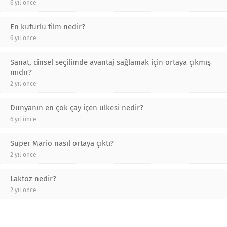
6 yıl önce
En küfürlü film nedir?
6 yıl önce
Sanat, cinsel seçilimde avantaj sağlamak için ortaya çıkmış
mıdır?
2 yıl önce
Dünyanın en çok çay içen ülkesi nedir?
6 yıl önce
Super Mario nasıl ortaya çıktı?
2 yıl önce
Laktoz nedir?
2 yıl önce