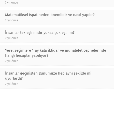
7 yıl önce
Matematiksel ispat neden önemlidir ve nasıl yapılır?
2 yıl önce
İnsanlar tek eşli midir yoksa çok eşli mi?
2 yıl önce
Yerel seçimlere 1 ay kala iktidar ve muhalefet cephelerinde
hangi hesaplar yapılıyor?
2 yıl önce
İnsanlar geçmişten günümüze hep aynı şekilde mi
uyurlardı?
2 yıl önce