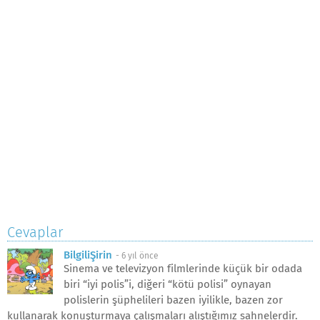
Cevaplar
BilgiliŞirin
-
6 yıl önce
Sinema ve televizyon filmlerinde küçük bir odada
biri “iyi polis”i, diğeri “kötü polisi” oynayan
polislerin şüphelileri bazen iyilikle, bazen zor
kullanarak konuşturmaya çalışmaları alıştığımız sahnelerdir.