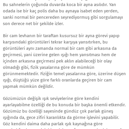
Bu sahnelerin çoğunda duvarda koca bir ayna asılıdır. Yan
odada ise bir kaç polis daha bu aynaya isabet eden yerden,
sanki normal bir pencereden seyrediyormuş gibi sorgulamayı
son derece net bir şekilde izler.
Bir cam levhanın bir taraftan kusursuz bir ayna görevi yapıp
karşısındaki görüntüleri tekrar karşıya yansıtırken, bu
görüntüleri aynı zamanda normal bir cam gibi arkasına da
geçirmesi, yani üzerine gelen ışığı hem yansıtması hem de
içinden arkasına geçirmesi pek aklın alabileceği bir olay
olmadığı gibi, fizik yasalarına göre de mümkün
görünmemektedir. Fiziğin temel yasalarına göre, üzerine düşen
ışığı, düştüğü yüze göre farklı oranlarda geçiren bir cam
yapmak mümkün değildir.
Gözümüzün değişik ışık seviyelerine göre kendini
ayarlayabilme özelliği de bu konuda bir başka önemli etkendir.
Gözümüz bu özelliği sayesinde gündüz çok parlak güneş
ışığında da, gece zifiri karanlıkta da görme işlevini yapabilir.
Göz kendini daima daha parlak ışık kaynağına göre