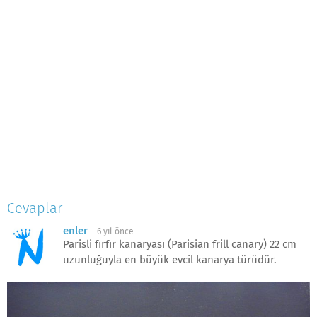
Cevaplar
enler
-
6 yıl önce
Parisli fırfır kanaryası (Parisian frill canary) 22 cm
uzunluğuyla en büyük evcil kanarya türüdür.