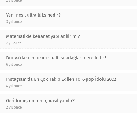
2 yıl önce
Yeni nesil ultra lüks nedir?
3 yıl önce
Matematikle kehanet yapılabilir mi?
7 yıl önce
Dünya'daki en uzun sualtı sıradağları nerededir?
6 yıl önce
Instagram'da En Çok Takip Edilen 10 K-pop İdolü 2022
4 yıl önce
Geridönüşüm nedir, nasıl yapılır?
2 yıl önce