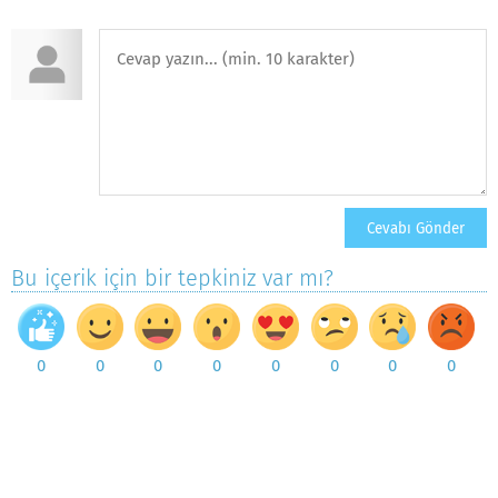
Bu içerik için bir tepkiniz var mı?
0
0
0
0
0
0
0
0