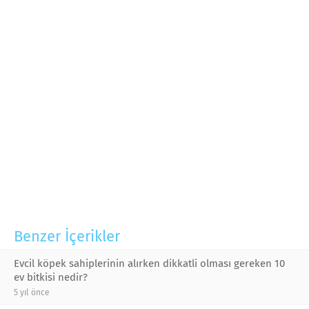
Benzer İçerikler
Evcil köpek sahiplerinin alırken dikkatli olması gereken 10
ev bitkisi nedir?
5 yıl önce