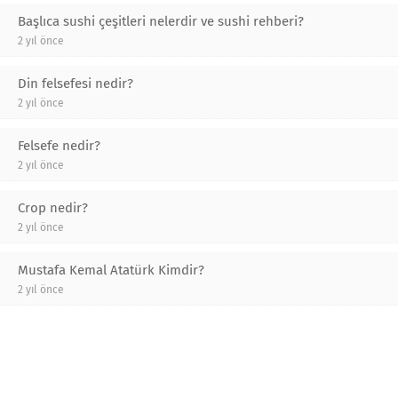
Başlıca sushi çeşitleri nelerdir ve sushi rehberi?
2 yıl önce
Din felsefesi nedir?
2 yıl önce
Felsefe nedir?
2 yıl önce
Crop nedir?
2 yıl önce
Mustafa Kemal Atatürk Kimdir?
2 yıl önce