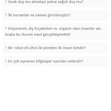
Sıcak duş mu almalıyız yoksa soğuk duş mu?
İlk korsanlar ne zaman görülmüştür?
Düşünerek, diş fırçalarken vs. orgazm olan insanlar var.
Acaba bu durum nasıl gerçekleşmekte?
Bir robot eli zihni ile yöneten ilk insan kimdir?
En çok oynanan bilgisayar oyunları nelerdir?