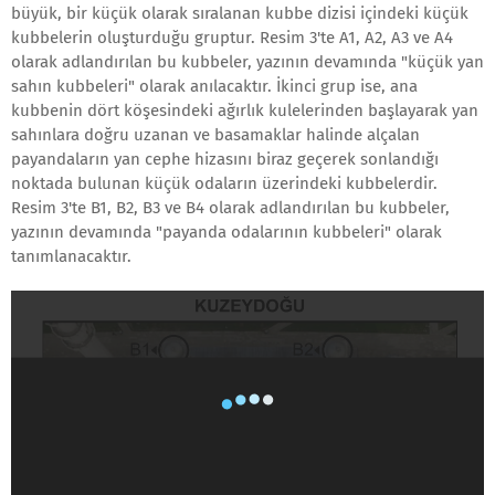
büyük, bir küçük olarak sıralanan kubbe dizisi içindeki küçük
kubbelerin oluşturduğu gruptur. Resim 3'te A1, A2, A3 ve A4
olarak adlandırılan bu kubbeler, yazının devamında "küçük yan
sahın kubbeleri" olarak anılacaktır. İkinci grup ise, ana
kubbenin dört köşesindeki ağırlık kulelerinden başlayarak yan
sahınlara doğru uzanan ve basamaklar halinde alçalan
payandaların yan cephe hizasını biraz geçerek sonlandığı
noktada bulunan küçük odaların üzerindeki kubbelerdir.
Resim 3'te B1, B2, B3 ve B4 olarak adlandırılan bu kubbeler,
yazının devamında "payanda odalarının kubbeleri" olarak
tanımlanacaktır.