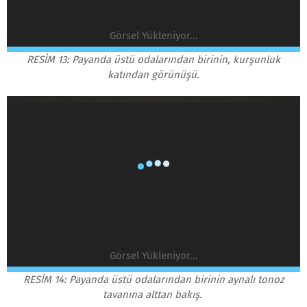
Görsel Yükleniyor...
RESİM 13: Payanda üstü odalarından birinin, kurşunluk
katından görünüşü.
Görsel Yükleniyor...
RESİM 14: Payanda üstü odalarından birinin aynalı tonoz
tavanına alttan bakış.