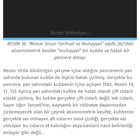
Görsel Yükleniyor...
RESİM 16: “Mimar Sinan Tarihsel ve Muhayyel” sayfa 262’deki
aksonometrik kesitte “muhayyel” bir kubbe ve hatalı bir
pencere detayı.
Resim 16'da dikdörtgen çerçeve içine aldığım pencerenin yan
sahında bulunan kubbe ile ilişkisi hatalı çizilmiş. Gerçekte bu
pencere, yan sahındaki kubbenin içine açılıyor (bkz. Resim 10,
11, 12). Ayrıca yan sahındaki kubbe de hatalı olarak çift cidarlı
olarak çizilmiş. Bu kubbe gerçekte çift cidarlı değil, tek cidarlı.
Sayın Uğur Tanyeli'nin, kapsamlı bir rölöveye dayanmadan
çizilemeyecek olan bir çeyrek aksonometrik kesitte, kubbenin
gerçekte var olmayan alt cidarını nasıl çizdiği, gerçekte var
olmayan bu cidarın et kalınlığını veya kavisini nasıl belirlediği
anlaşılır gibi değil…