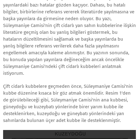
yayınlardaki bazı hatalar gözden kaçıyor. Dahası, bu hatalı
bilgiler, birbirlerine referans vererek literatürde yayılmasına ve
başka yayınlara da girmesine neden oluyor. Bu yazı,
Süleymaniye Camisi'nin çift cidarlı yan sahın kubbelerine ilişkin
literatüre geçmiş olan bu yanlış bilgileri göstermek, bu
hataların düzeltilmesini sağlamak ve başka yayınlarda bu
yanlış bilgilere referans verilerek daha fazla yayılmasını
engellemek amacıyla kaleme alınmıştır. Bu yazının sonunda,
bu konuda yapılan yayınlara değineceğim ancak öncelikle
Süleymaniye Camisi'ndeki çift cidarlı kubbeleri anlatmak
istiyorum.
Çift cidarlı kubbelere geçmeden önce, Süleymaniye Camisi'nin
kubbe düzenine kısaca bir göz atmak önemlidir. Resim 1'den
de görülebileceği gibi, Süleymaniye Camisi'nin ana kubbesi,
güneydoğu ve kuzeybatı yönlerinde birer yarım kubbe ile
desteklenirken, kuzeydoğu ve güneybatı yönlerindeki yan
sahınlarda bulunan üçer adet kubbe ile desteklenmiştir.