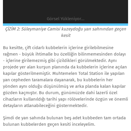
Görsel Yükleniyor...
ÇİZİM 2: Süleymaniye Camisi kuzeydoğu yan sahnından geçen
kesit
Bu kesitte, çift cidarlı kubbelerin içlerine girilebilmesine
rağmen - büyük ihtimalle bu özelliğin bilinmemesinden dolayı
- içlerine girilemezmiş gibi çizildikleri görülmektedir. Aynı
projede yer alan kurşun planında da kubbelerin içlerine açılan
kapılar gösterilmemiştir. Muhtemelen Total Station ile yapılan
yan cepheden taramalara dayanarak, bu kubbelerin her
yönden aynı olduğu düşünülmüş ve arka planda kalan kapılar
gözden kaçmıştır. Bu durum, günümüzde dahi lazerli özel
cihazların kullanıldığı tarihi yapı rölövelerinde özgün ve önemli
detayların atlanabileceğini göstermektedir.
Şimdi de yan sahında bulunan beş adet kubbeden tam ortada
bulunan kubbelerden geçen kesiti inceleyelim.