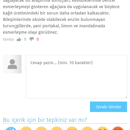
sağlayacak bu araştırma sonuçları, kesildiklerinde benzer
esmerleşmeyi gösteren ağaçlara da uygulanacak ve böylece
kağıt üretimindeki bir sorun daha ortadan kalkacaktır.
Bileşimlerinde okside olabilecek enzim bulunmayan
turunçgillerde, yani portakal, limon ve mandalinada
esmerleşme olayı görülmez.
0
0
Yanıtla
Bu içerik için bir tepkiniz var mı?