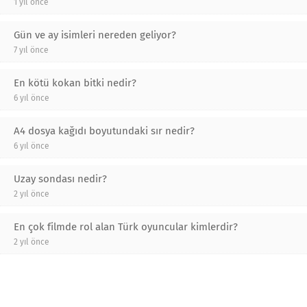
1 yıl önce
Gün ve ay isimleri nereden geliyor?
7 yıl önce
En kötü kokan bitki nedir?
6 yıl önce
A4 dosya kağıdı boyutundaki sır nedir?
6 yıl önce
Uzay sondası nedir?
2 yıl önce
En çok filmde rol alan Türk oyuncular kimlerdir?
2 yıl önce