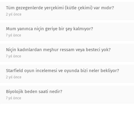
Tüm gezegenlerde yerçekimi (kütle çekimi) var mıdır?
2 yıl önce
Mum yanınca niçin geriye bir şey kalmıyor?
7 yıl önce
Niçin kadınlardan meşhur ressam veya besteci yok?
7 yıl önce
Starfield oyun incelemesi ve oyunda bizi neler bekliyor?
2 yıl önce
Biyolojik beden saati nedir?
7 yıl önce