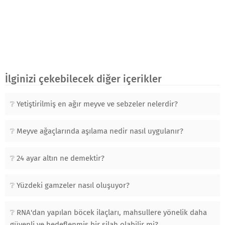
İlginizi çekebilecek diğer içerikler
Yetiştirilmiş en ağır meyve ve sebzeler nelerdir?
Meyve ağaçlarında aşılama nedir nasıl uygulanır?
24 ayar altın ne demektir?
Yüzdeki gamzeler nasıl oluşuyor?
RNA'dan yapılan böcek ilaçları, mahsullere yönelik daha
güvenli ve hedeflenmiş bir silah olabilir mi?