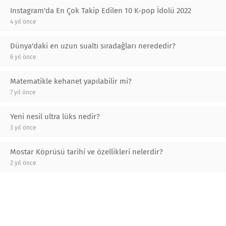
Instagram'da En Çok Takip Edilen 10 K-pop İdolü 2022
4 yıl önce
Dünya'daki en uzun sualtı sıradağları nerededir?
6 yıl önce
Matematikle kehanet yapılabilir mi?
7 yıl önce
Yeni nesil ultra lüks nedir?
3 yıl önce
Mostar Köprüsü tarihi ve özellikleri nelerdir?
2 yıl önce