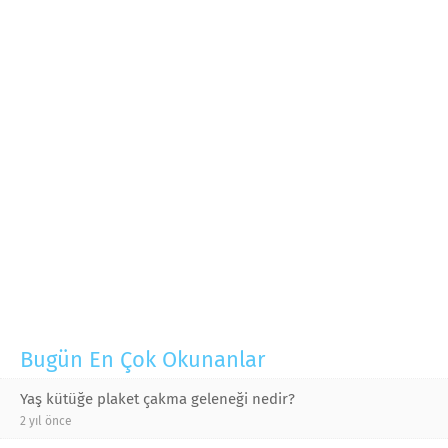
Bugün En Çok Okunanlar
Yaş kütüğe plaket çakma geleneği nedir?
2 yıl önce