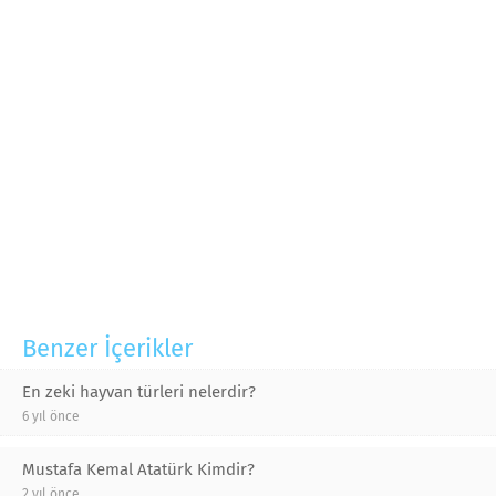
Benzer İçerikler
En zeki hayvan türleri nelerdir?
6 yıl önce
Mustafa Kemal Atatürk Kimdir?
2 yıl önce