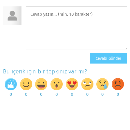
Bu içerik için bir tepkiniz var mı?
0
0
0
0
0
0
0
0