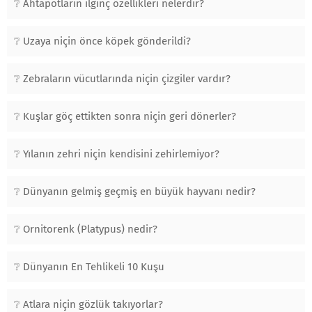
Ahtapotların ilginç özellikleri nelerdir?
Uzaya niçin önce köpek gönderildi?
Zebraların vücutlarında niçin çizgiler vardır?
Kuşlar göç ettikten sonra niçin geri dönerler?
Yılanın zehri niçin kendisini zehirlemiyor?
Dünyanın gelmiş geçmiş en büyük hayvanı nedir?
Ornitorenk (Platypus) nedir?
Dünyanın En Tehlikeli 10 Kuşu
Atlara niçin gözlük takıyorlar?