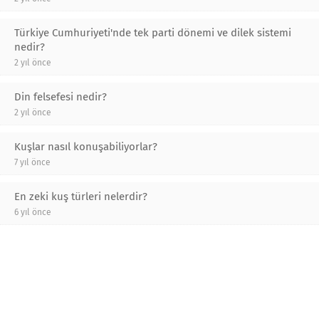
Türkiye Cumhuriyeti'nde tek parti dönemi ve dilek sistemi
nedir?
2 yıl önce
Din felsefesi nedir?
2 yıl önce
Kuşlar nasıl konuşabiliyorlar?
7 yıl önce
En zeki kuş türleri nelerdir?
6 yıl önce