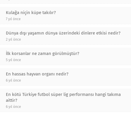
Kulağa niçin küpe takılır?
7 yıl önce
Dünya dışı yaşamın dünya üzerindeki dinlere etkisi nedir?
2 yıl önce
İlk korsanlar ne zaman görülmüştür?
5 yıl önce
En hassas hayvan organı nedir?
6 yıl önce
En kötü Türkiye futbol süper lig performansı hangi takıma
aittir?
6 yıl önce