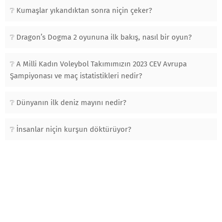
Kumaşlar yıkandıktan sonra niçin çeker?
Dragon’s Dogma 2 oyununa ilk bakış, nasıl bir oyun?
A Milli Kadın Voleybol Takımımızın 2023 CEV Avrupa
Şampiyonası ve maç istatistikleri nedir?
Dünyanın ilk deniz mayını nedir?
İnsanlar niçin kurşun döktürüyor?