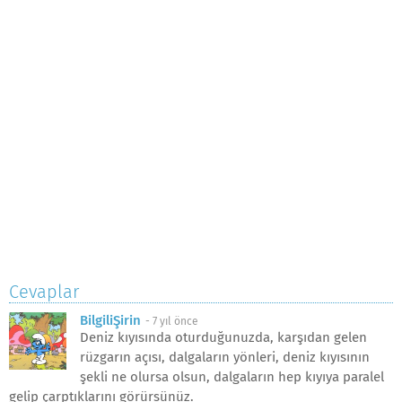
Cevaplar
BilgiliŞirin
-
7 yıl önce
Deniz kıyısında oturduğunuzda, karşıdan gelen
rüzgarın açısı, dalgaların yönleri, deniz kıyısının
şekli ne olursa olsun, dalgaların hep kıyıya paralel
gelip çarptıklarını görürsünüz.