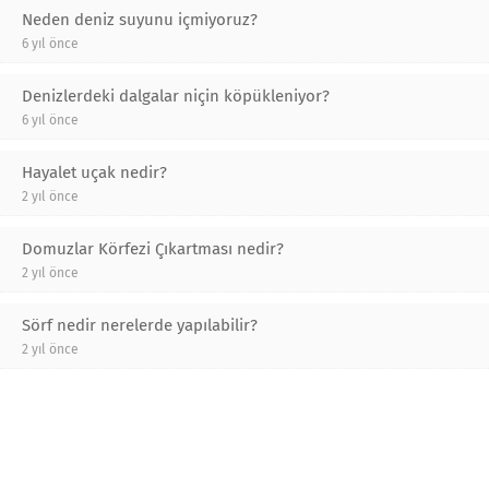
Neden deniz suyunu içmiyoruz?
6 yıl önce
Denizlerdeki dalgalar niçin köpükleniyor?
6 yıl önce
Hayalet uçak nedir?
2 yıl önce
Domuzlar Körfezi Çıkartması nedir?
2 yıl önce
Sörf nedir nerelerde yapılabilir?
2 yıl önce