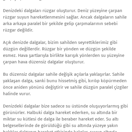
Denizdeki dalgaları rüzgar oluşturur. Deniz yüzeyine çarpan
rüzgar suyun hareketlenmesini sağlar. Ancak dalgaların sahile
arka arkaya paralel bir şekilde gelip çarpmalarının sebebi
rüzgar değildir.
Açık denizde dalgalar, bizim sahilden seyrettiklerimiz gibi
düzgün değillerdir. Rüzgar bir yönden ve düzgün şekilde
esmez. Hava şartlarıyla birlikte karışık yönlerden su yüzeyine
çarpan hava düzensiz dalgalar oluşturur.
Bu düzensiz dalgalar sahile değişik açılarla yaklaşırlar. Sahile
yaklaşan dalga, sanki bunu hissetmiş gibi, kırılıp köpürmeden
önce aniden yönünü değiştirir ve sahile düzgün paralel çizgiler
halinde vurur.
Denizdeki dalgalar bize sadece su üstünde oluşuyorlarmış gibi
görünürler. Halbuki dalga hareket ederken, su altında bir
miktar su kütlesi de dalga ile beraber hareket eder. Su altı
belgesellerinde de görüldüğü gibi su altında yüzeye yakın