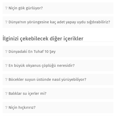
Niçin gök gürlüyor?
Dünya'nın yörüngesine kaç adet yapay uydu sığdırabiliriz?
İlginizi çekebilecek diğer içerikler
Dünyadaki En Tuhaf 10 Şey
En büyük okyanus çöplüğü neresidir?
Böcekler suyun üstünde nasıl yürüyebiliyor?
Balıklar su içerler mi?
Niçin hıçkırırız?