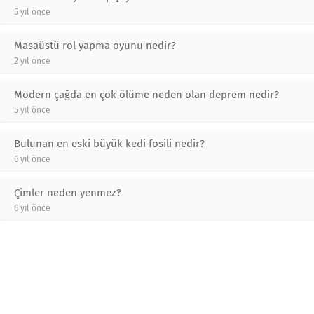
5 yıl önce
Masaüstü rol yapma oyunu nedir?
2 yıl önce
Modern çağda en çok ölüme neden olan deprem nedir?
5 yıl önce
Bulunan en eski büyük kedi fosili nedir?
6 yıl önce
Çimler neden yenmez?
6 yıl önce