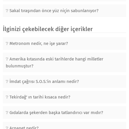
Sakal tıraşından önce yüz niçin sabunlanıyor?
İlginizi çekebilecek diğer içerikler
Metronom nedir, ne işe yarar?
Amerika kıtasında eski tarihlerde hangi milletler
bulunmuştur?
İmdat çağrısı S.O.S.'in anlamı nedir?
Tekirdağ' ın tarihi kısaca nedir?
Gıdalarda şekerden başka tatlandırıcı var mıdır?
Arpanet nedir?