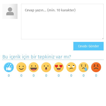
Bu içerik için bir tepkiniz var mı?
0
0
0
0
0
0
0
0