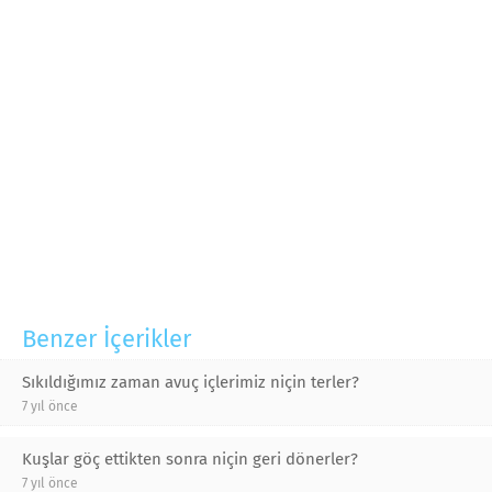
Benzer İçerikler
Sıkıldığımız zaman avuç içlerimiz niçin terler?
7 yıl önce
Kuşlar göç ettikten sonra niçin geri dönerler?
7 yıl önce