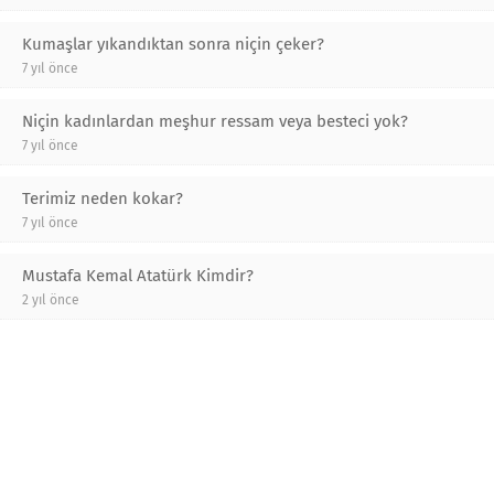
Kumaşlar yıkandıktan sonra niçin çeker?
7 yıl önce
Niçin kadınlardan meşhur ressam veya besteci yok?
7 yıl önce
Terimiz neden kokar?
7 yıl önce
Mustafa Kemal Atatürk Kimdir?
2 yıl önce