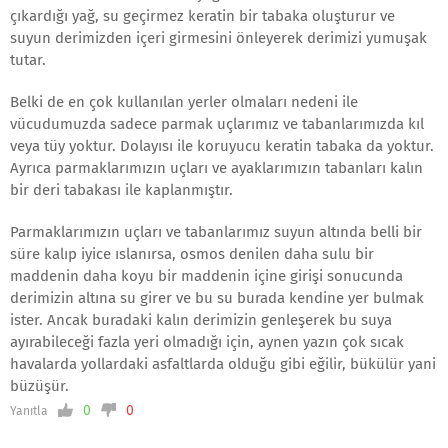
çıkardığı yağ, su geçirmez keratin bir tabaka oluşturur ve
suyun derimizden içeri girmesini önleyerek derimizi yumuşak
tutar.
Belki de en çok kullanılan yerler olmaları nedeni ile
vücudumuzda sadece parmak uçlarımız ve tabanlarımızda kıl
veya tüy yoktur. Dolayısı ile koruyucu keratin tabaka da yoktur.
Ayrıca parmaklarımızın uçları ve ayaklarımızın tabanları kalın
bir deri tabakası ile kaplanmıştır.
Parmaklarımızın uçları ve tabanlarımız suyun altında belli bir
süre kalıp iyice ıslanırsa, osmos denilen daha sulu bir
maddenin daha koyu bir maddenin içine girişi sonucunda
derimizin altına su girer ve bu su burada kendine yer bulmak
ister. Ancak buradaki kalın derimizin genleşerek bu suya
ayırabileceği fazla yeri olmadığı için, aynen yazın çok sıcak
havalarda yollardaki asfaltlarda olduğu gibi eğilir, bükülür yani
büzüşür.
0
0
Yanıtla