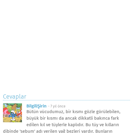
Cevaplar
BilgiliŞirin
-
7 yıl önce
Bütün vücudumuz, bir kısmı gözle görülebilen,
büyük bir kısmı da ancak dikkatli bakınca fark
edilen kıl ve tüylerle kaplıdır. Bu tüy ve kılların
dibinde 'sebum' adı verilen yağ bezleri vardır. Bunların