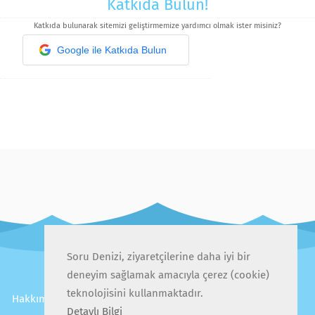
Katkıda Bulun!
Katkıda bulunarak sitemizi geliştirmemize yardımcı olmak ister misiniz?
Google ile Katkıda Bulun
Soru Denizi, ziyaretçilerine daha iyi bir
deneyim sağlamak amacıyla çerez (cookie)
teknolojisini kullanmaktadır.
Hakkımızda
İletişim
Gizlilik Politikası
Kullanıcı Sözleşmesi
Detaylı Bilgi
Sıkça Sorulan Sorular