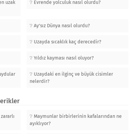
 en uzak
Evrende yolculuk nasıl olurdu?
Ay'sız Dünya nasıl olurdu?
Uzayda sıcaklık kaç derecedir?
Yıldız kayması nasıl oluyor?
uydular
Uzaydaki en ilginç ve büyük cisimler
nelerdir?
çerikler
zararlı
Maymunlar birbirlerinin kafalarından ne
ayıklıyor?