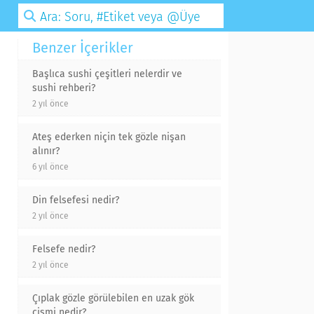
Benzer İçerikler
Başlıca sushi çeşitleri nelerdir ve
sushi rehberi?
2 yıl önce
Ateş ederken niçin tek gözle nişan
alınır?
6 yıl önce
Din felsefesi nedir?
2 yıl önce
Felsefe nedir?
2 yıl önce
Çıplak gözle görülebilen en uzak gök
cismi nedir?