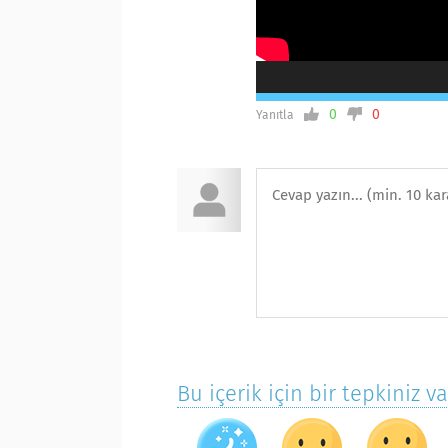
0
0
Yanıtla
Bu içerik için bir tepkiniz v