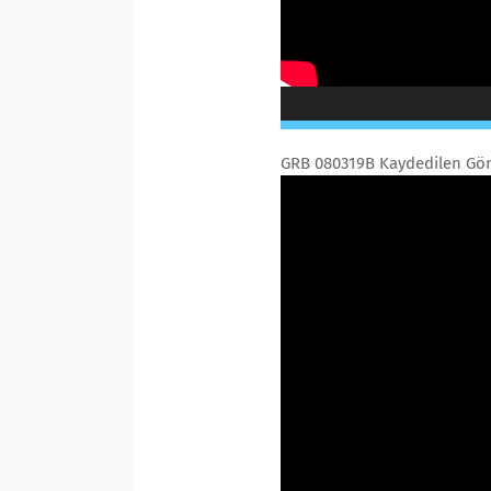
GRB 080319B Kaydedilen Gö