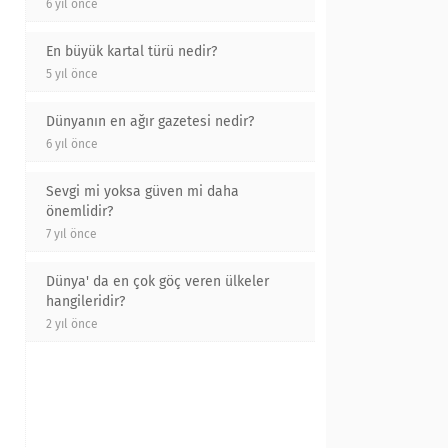
6 yıl önce
En büyük kartal türü nedir?
5 yıl önce
Dünyanın en ağır gazetesi nedir?
6 yıl önce
Sevgi mi yoksa güven mi daha
önemlidir?
7 yıl önce
Dünya' da en çok göç veren ülkeler
hangileridir?
2 yıl önce