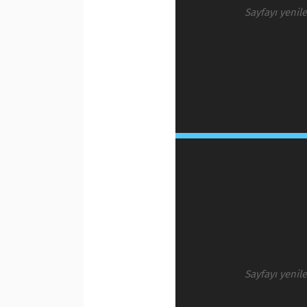
Sayfayı yenil
Sayfayı yenil