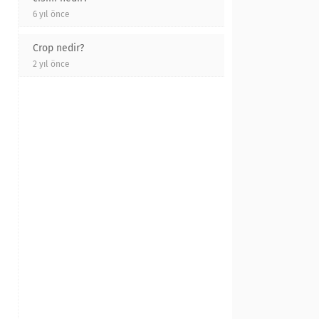
6 yıl önce
Crop nedir?
2 yıl önce