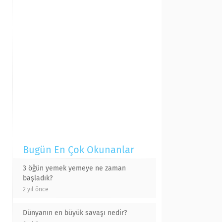
Bugün En Çok Okunanlar
3 öğün yemek yemeye ne zaman
başladık?
2 yıl önce
Dünyanın en büyük savaşı nedir?