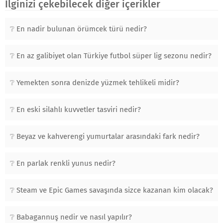
İlginizi çekebilecek diğer içerikler
En nadir bulunan örümcek türü nedir?
En az galibiyet olan Türkiye futbol süper lig sezonu nedir?
Yemekten sonra denizde yüzmek tehlikeli midir?
En eski silahlı kuvvetler tasviri nedir?
Beyaz ve kahverengi yumurtalar arasındaki fark nedir?
En parlak renkli yunus nedir?
Steam ve Epic Games savaşında sizce kazanan kim olacak?
Babagannuş nedir ve nasıl yapılır?