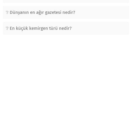
Dünyanın en ağır gazetesi nedir?
En küçük kemirgen türü nedir?