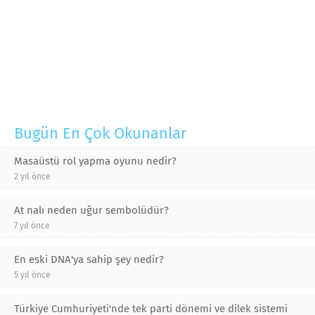
Bugün En Çok Okunanlar
Masaüstü rol yapma oyunu nedir?
2 yıl önce
At nalı neden uğur sembolüdür?
7 yıl önce
En eski DNA'ya sahip şey nedir?
5 yıl önce
Türkiye Cumhuriyeti'nde tek parti dönemi ve dilek sistemi