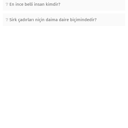
En ince belli insan kimdir?
Sirk çadırları niçin daima daire biçimindedir?