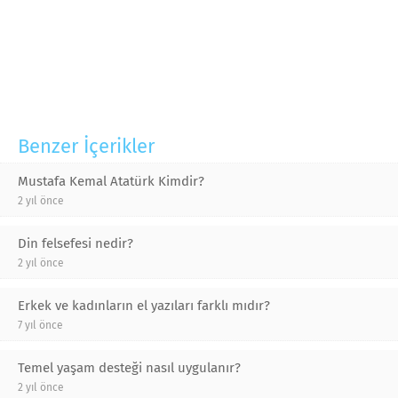
Benzer İçerikler
Mustafa Kemal Atatürk Kimdir?
2 yıl önce
Din felsefesi nedir?
2 yıl önce
Erkek ve kadınların el yazıları farklı mıdır?
7 yıl önce
Temel yaşam desteği nasıl uygulanır?
2 yıl önce