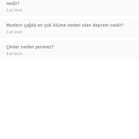
nedir?
2 yıl önce
Modern çağda en çok ölüme neden olan deprem nedir?
5 yıl önce
Çimler neden yenmez?
6 yıl önce