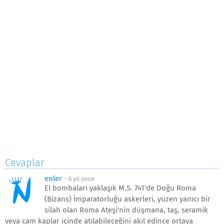
Cevaplar
enler
-
6 yıl önce
El bombaları yaklaşık M.S. 741'de Doğu Roma
(Bizans) İmparatorluğu askerleri, yüzen yanıcı bir
silah olan Roma Ateşi'nin düşmana, taş, seramik
veya cam kaplar içinde atılabileceğini akıl edince ortaya