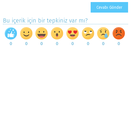
Bu içerik için bir tepkiniz var mı?
0
0
0
0
0
0
0
0