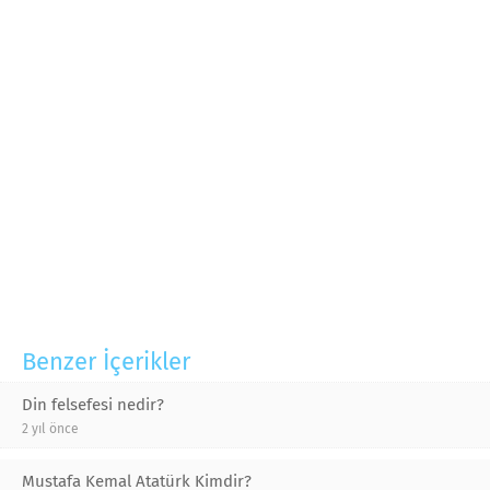
Benzer İçerikler
Din felsefesi nedir?
2 yıl önce
Mustafa Kemal Atatürk Kimdir?