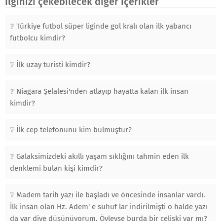
İlginizi çekebilecek diğer içerikler
Türkiye futbol süper liginde gol kralı olan ilk yabancı
futbolcu kimdir?
İlk uzay turisti kimdir?
Niagara Şelalesi'nden atlayıp hayatta kalan ilk insan
kimdir?
İlk cep telefonunu kim bulmuştur?
Galaksimizdeki akıllı yaşam sıklığını tahmin eden ilk
denklemi bulan kişi kimdir?
Madem tarih yazı ile başladı ve öncesinde insanlar vardı.
İlk insan olan Hz. Adem' e suhuf lar indirilmişti o halde yazı
da var diye düşünüyorum. Öyleyse burda bir çelişki var mı?