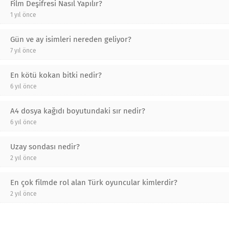
Film Deşifresi Nasıl Yapılır?
1 yıl önce
Gün ve ay isimleri nereden geliyor?
7 yıl önce
En kötü kokan bitki nedir?
6 yıl önce
A4 dosya kağıdı boyutundaki sır nedir?
6 yıl önce
Uzay sondası nedir?
2 yıl önce
En çok filmde rol alan Türk oyuncular kimlerdir?
2 yıl önce