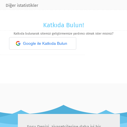
Diğer istatistikler
Katkıda Bulun!
Katkıda bulunarak sitemizi geliştirmemize yardımcı olmak ister misiniz?
Google ile Katkıda Bulun
Soru Denizi, ziyaretçilerine daha iyi bir