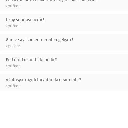
2 yıl önce
Uzay sondası nedir?
2 yıl önce
Gün ve ay isimleri nereden geliyor?
7 yıl önce
En kötü kokan bitki nedir?
6 yıl önce
A4 dosya kağıdı boyutundaki sır nedir?
6 yıl önce