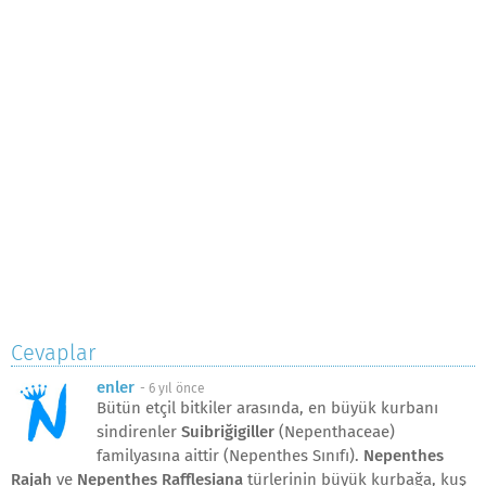
Cevaplar
enler
-
6 yıl önce
Bütün etçil bitkiler arasında, en büyük kurbanı
sindirenler
Suibriğigiller
(Nepenthaceae)
familyasına aittir (Nepenthes Sınıfı).
Nepenthes
Rajah
ve
Nepenthes Rafflesiana
türlerinin büyük kurbağa, kuş