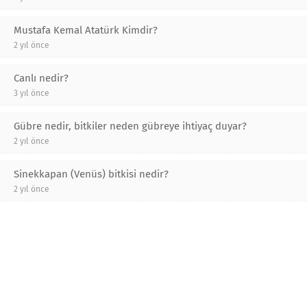
Mustafa Kemal Atatürk Kimdir?
2 yıl önce
Canlı nedir?
3 yıl önce
Gübre nedir, bitkiler neden gübreye ihtiyaç duyar?
2 yıl önce
Sinekkapan (Venüs) bitkisi nedir?
2 yıl önce