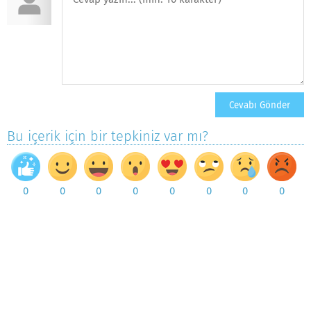
Bu içerik için bir tepkiniz var mı?
0
0
0
0
0
0
0
0