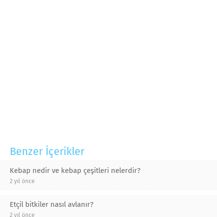
Benzer İçerikler
Kebap nedir ve kebap çeşitleri nelerdir?
2 yıl önce
Etçil bitkiler nasıl avlanır?
2 yıl önce