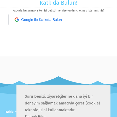
Katkıda Bulun!
Katkıda bulunarak sitemizi geliştirmemize yardımcı olmak ister misiniz?
Google ile Katkıda Bulun
Soru Denizi, ziyaretçilerine daha iyi bir
deneyim sağlamak amacıyla çerez (cookie)
teknolojisini kullanmaktadır.
Hakkımızda
İletişim
Gizlilik Politikası
Kullanıcı Sözleşmesi
Detaylı Bilgi
Sıkça Sorulan Sorular