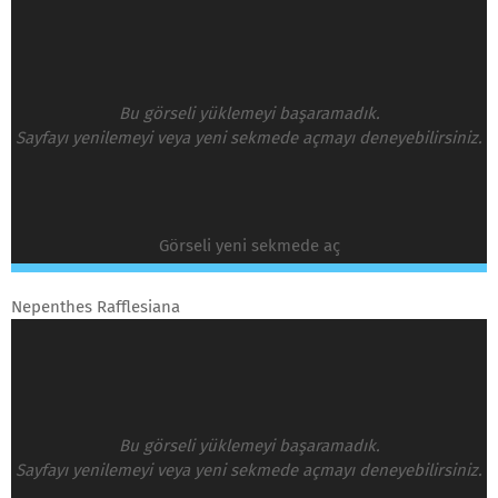
Bu görseli yüklemeyi başaramadık.
Sayfayı yenilemeyi veya yeni sekmede açmayı deneyebilirsiniz.
Görseli yeni sekmede aç
Nepenthes Rafflesiana
Bu görseli yüklemeyi başaramadık.
Sayfayı yenilemeyi veya yeni sekmede açmayı deneyebilirsiniz.