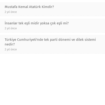
Mustafa Kemal Atatürk Kimdir?
2 yıl önce
İnsanlar tek eşli midir yoksa çok eşli mi?
2 yıl önce
Türkiye Cumhuriyeti'nde tek parti dönemi ve dilek sistemi
nedir?
2 yıl önce