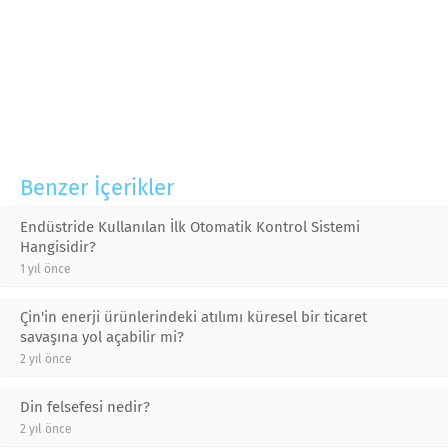
Benzer İçerikler
Endüstride Kullanılan İlk Otomatik Kontrol Sistemi
Hangisidir?
1 yıl önce
Çin'in enerji ürünlerindeki atılımı küresel bir ticaret
savaşına yol açabilir mi?
2 yıl önce
Din felsefesi nedir?
2 yıl önce