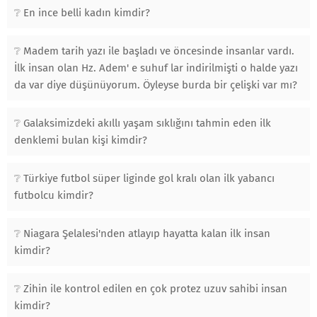
En ince belli kadın kimdir?
Madem tarih yazı ile başladı ve öncesinde insanlar vardı.
İlk insan olan Hz. Adem' e suhuf lar indirilmişti o halde yazı
da var diye düşünüyorum. Öyleyse burda bir çelişki var mı?
Galaksimizdeki akıllı yaşam sıklığını tahmin eden ilk
denklemi bulan kişi kimdir?
Türkiye futbol süper liginde gol kralı olan ilk yabancı
futbolcu kimdir?
Niagara Şelalesi'nden atlayıp hayatta kalan ilk insan
kimdir?
Zihin ile kontrol edilen en çok protez uzuv sahibi insan
kimdir?