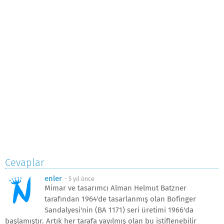
Cevaplar
enler
-
5 yıl önce
Mimar ve tasarımcı Alman Helmut Batzner
tarafından 1964'de tasarlanmış olan Bofinger
Sandalyesi'nin (BA 1171) seri üretimi 1966'da
başlamıştır. Artık her tarafa yayılmış olan bu istiflenebilir