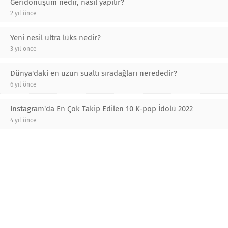
Geridönüşüm nedir, nasıl yapılır?
2 yıl önce
Yeni nesil ultra lüks nedir?
3 yıl önce
Dünya'daki en uzun sualtı sıradağları nerededir?
6 yıl önce
Instagram'da En Çok Takip Edilen 10 K-pop İdolü 2022
4 yıl önce