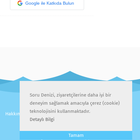
Google ile Katkıda Bulun
Soru Denizi, ziyaretçilerine daha iyi bir
deneyim sağlamak amacıyla çerez (cookie)
teknolojisini kullanmaktadır.
Hakkımızda
İletişim
Gizlilik Politikası
Kullanıcı Sözleşmesi
Detaylı Bilgi
Sıkça Sorulan Sorular
Tamam