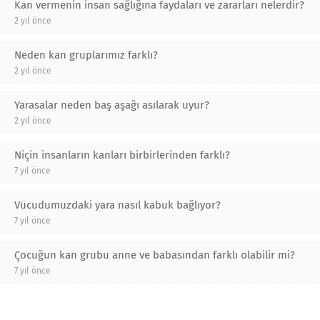
Kan vermenin insan sağlığına faydaları ve zararları nelerdir?
2 yıl önce
Neden kan gruplarımız farklı?
2 yıl önce
Yarasalar neden baş aşağı asılarak uyur?
2 yıl önce
Niçin insanların kanları birbirlerinden farklı?
7 yıl önce
Vücudumuzdaki yara nasıl kabuk bağlıyor?
7 yıl önce
Çocuğun kan grubu anne ve babasından farklı olabilir mi?
7 yıl önce