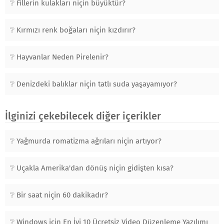
Fillerin kulakları niçin büyüktür?
Kırmızı renk boğaları niçin kızdırır?
Hayvanlar Neden Pirelenir?
Denizdeki balıklar niçin tatlı suda yaşayamıyor?
İlginizi çekebilecek diğer içerikler
Yağmurda romatizma ağrıları niçin artıyor?
Uçakla Amerika'dan dönüş niçin gidişten kısa?
Bir saat niçin 60 dakikadır?
Windows için En İyi 10 Ücretsiz Video Düzenleme Yazılımı