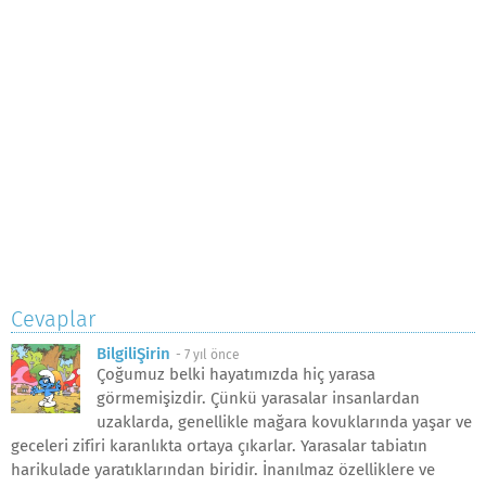
Cevaplar
BilgiliŞirin
-
7 yıl önce
Çoğumuz belki hayatımızda hiç yarasa
görmemişizdir. Çünkü yarasalar insanlardan
uzaklarda, genellikle mağara kovuklarında yaşar ve
geceleri zifiri karanlıkta ortaya çıkarlar. Yarasalar tabiatın
harikulade yaratıklarından biridir. İnanılmaz özelliklere ve