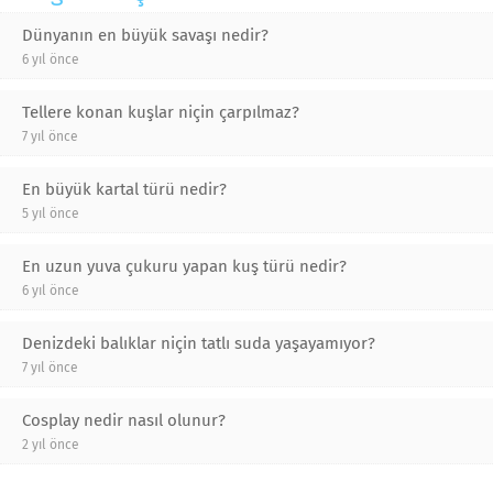
Dünyanın en büyük savaşı nedir?
6 yıl önce
Tellere konan kuşlar niçin çarpılmaz?
7 yıl önce
En büyük kartal türü nedir?
5 yıl önce
En uzun yuva çukuru yapan kuş türü nedir?
6 yıl önce
Denizdeki balıklar niçin tatlı suda yaşayamıyor?
7 yıl önce
Cosplay nedir nasıl olunur?
2 yıl önce