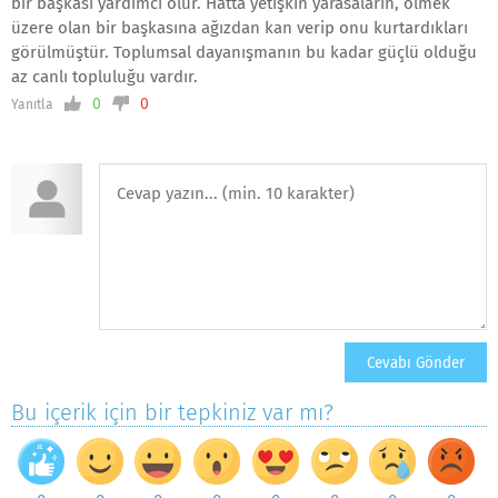
bir başkası yardımcı olur. Hatta yetişkin yarasaların, ölmek
üzere olan bir başkasına ağızdan kan verip onu kurtardıkları
görülmüştür. Toplumsal dayanışmanın bu kadar güçlü olduğu
az canlı topluluğu vardır.
0
0
Yanıtla
Bu içerik için bir tepkiniz var mı?