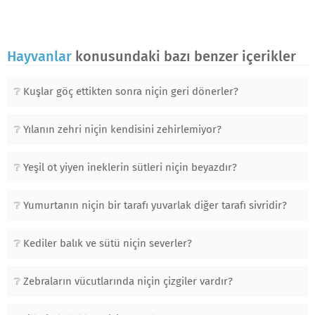
Hayvanlar
konusundaki bazı benzer içerikler
Kuşlar göç ettikten sonra niçin geri dönerler?
Yılanın zehri niçin kendisini zehirlemiyor?
Yeşil ot yiyen ineklerin sütleri niçin beyazdır?
Yumurtanın niçin bir tarafı yuvarlak diğer tarafı sivridir?
Kediler balık ve sütü niçin severler?
Zebraların vücutlarında niçin çizgiler vardır?