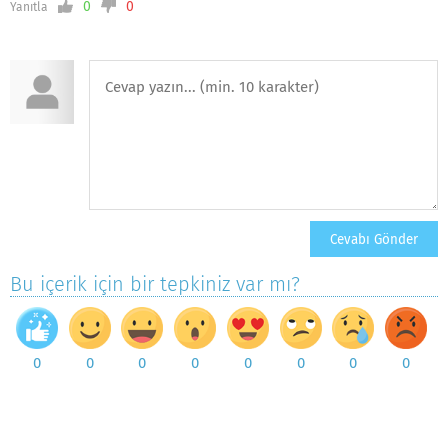
0
0
Yanıtla
Bu içerik için bir tepkiniz var mı?
0
0
0
0
0
0
0
0