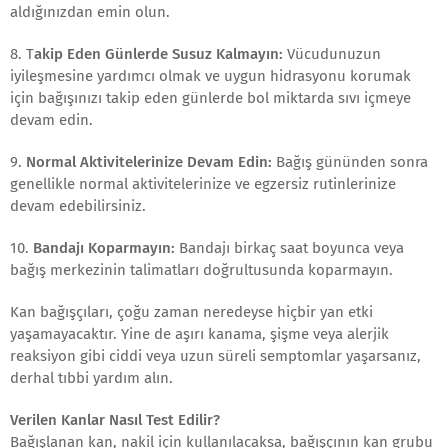
aldığınızdan emin olun.
8. T
akip Eden Günlerde Susuz Kalmayın:
Vücudunuzun
iyileşmesine yardımcı olmak ve uygun hidrasyonu korumak
için bağışınızı takip eden günlerde bol miktarda sıvı içmeye
devam edin.
9.
Normal Aktivitelerinize Devam Edin:
Bağış gününden sonra
genellikle normal aktivitelerinize ve egzersiz rutinlerinize
devam edebilirsiniz.
10.
Bandajı Koparmayın:
Bandajı birkaç saat boyunca veya
bağış merkezinin talimatları doğrultusunda koparmayın.
Kan bağışçıları, çoğu zaman neredeyse hiçbir yan etki
yaşamayacaktır. Yine de aşırı kanama, şişme veya alerjik
reaksiyon gibi ciddi veya uzun süreli semptomlar yaşarsanız,
derhal tıbbi yardım alın.
Verilen Kanlar Nasıl Test Edilir?
Bağışlanan kan, nakil için kullanılacaksa, bağışçının kan grubu