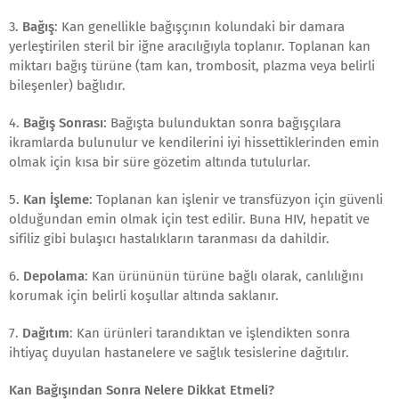
3.
Bağış
: Kan genellikle bağışçının kolundaki bir damara
yerleştirilen steril bir iğne aracılığıyla toplanır. Toplanan kan
miktarı bağış türüne (tam kan, trombosit, plazma veya belirli
bileşenler) bağlıdır.
4.
Bağış Sonrası
: Bağışta bulunduktan sonra bağışçılara
ikramlarda bulunulur ve kendilerini iyi hissettiklerinden emin
olmak için kısa bir süre gözetim altında tutulurlar.
5.
Kan İşleme
: Toplanan kan işlenir ve transfüzyon için güvenli
olduğundan emin olmak için test edilir. Buna HIV, hepatit ve
sifiliz gibi bulaşıcı hastalıkların taranması da dahildir.
6.
Depolama
: Kan ürününün türüne bağlı olarak, canlılığını
korumak için belirli koşullar altında saklanır.
7.
Dağıtım
: Kan ürünleri tarandıktan ve işlendikten sonra
ihtiyaç duyulan hastanelere ve sağlık tesislerine dağıtılır.
Kan Bağışından Sonra Nelere Dikkat Etmeli?