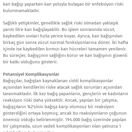
kan bağışı yaparken kan yoluyla bulaşan bir enfeksiyon riski
bulunmamaktadır.
Sağlıklı yetişkinler, genellikle sağlık riski olmadan yaklaşık
yarım litre kan bağışlayabilir. Bu işlem sonrasında vücut,
kaybedilen sıvıları hızla yerine koyar. Ayrıca, kan bağışından
birkaç gün sonra vücut normal fonksiyonlarına döner. İki hafta
içinde ise kaybedilen kırmızı kan hücreleri tamamen yenilenir.
Bu süreçler, bağışçının sağlığını korur ve kan bağışının güvenli
bir katkı olduğunu gösterir.
Potansiyel Komplikasyonlar
Bağışçılar, bağıştan kaynaklanan ciddi komplikasyonlar
açısından kendilerini riske atacak sağlık sorunları açısından
taranmaktadır. İlk kez bağış yapanların, gençlerin ve kadınların
reaksiyon riski daha yüksektir. Ancak, yapılan bir çalışma,
bağışçıların %2'sinin bağışa karşı olumsuz bir reaksiyon
gösterdiğini ortaya koymuş; ancak bu reaksiyonların çoğunun
önemsiz olduğu belirlenmiştir. 194.000 bağış üzerinde yapılan
bir çalışmada, uzun vadeli komplikasyonları olan yalnızca 1