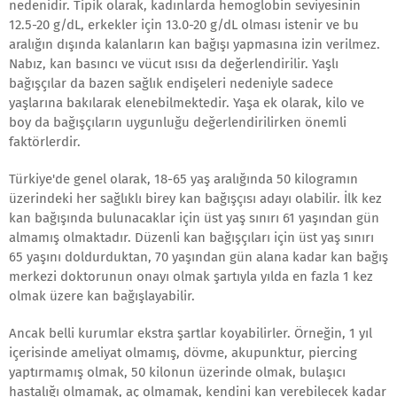
nedenidir. Tipik olarak, kadınlarda hemoglobin seviyesinin
12.5-20 g/dL, erkekler için 13.0-20 g/dL olması istenir ve bu
aralığın dışında kalanların kan bağışı yapmasına izin verilmez.
Nabız, kan basıncı ve vücut ısısı da değerlendirilir. Yaşlı
bağışçılar da bazen sağlık endişeleri nedeniyle sadece
yaşlarına bakılarak elenebilmektedir. Yaşa ek olarak, kilo ve
boy da bağışçıların uygunluğu değerlendirilirken önemli
faktörlerdir.
Türkiye'de genel olarak, 18-65 yaş aralığında 50 kilogramın
üzerindeki her sağlıklı birey kan bağışçısı adayı olabilir. İlk kez
kan bağışında bulunacaklar için üst yaş sınırı 61 yaşından gün
almamış olmaktadır. Düzenli kan bağışçıları için üst yaş sınırı
65 yaşını doldurduktan, 70 yaşından gün alana kadar kan bağış
merkezi doktorunun onayı olmak şartıyla yılda en fazla 1 kez
olmak üzere kan bağışlayabilir.
Ancak belli kurumlar ekstra şartlar koyabilirler. Örneğin, 1 yıl
içerisinde ameliyat olmamış, dövme, akupunktur, piercing
yaptırmamış olmak, 50 kilonun üzerinde olmak, bulaşıcı
hastalığı olmamak, aç olmamak, kendini kan verebilecek kadar