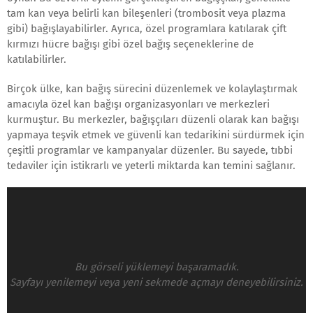
tam kan veya belirli kan bileşenleri (trombosit veya plazma
gibi) bağışlayabilirler. Ayrıca, özel programlara katılarak çift
kırmızı hücre bağışı gibi özel bağış seçeneklerine de
katılabilirler.
Birçok ülke, kan bağış sürecini düzenlemek ve kolaylaştırmak
amacıyla özel kan bağışı organizasyonları ve merkezleri
kurmuştur. Bu merkezler, bağışçıları düzenli olarak kan bağışı
yapmaya teşvik etmek ve güvenli kan tedarikini sürdürmek için
çeşitli programlar ve kampanyalar düzenler. Bu sayede, tıbbi
tedaviler için istikrarlı ve yeterli miktarda kan temini sağlanır.
Bu görseli yüklemeyi başaramadık.
Sayfayı yenilemeyi veya yeni sekmede açmayı deneyebilirsiniz.