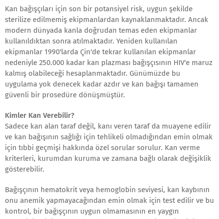
Kan bağışçıları için son bir potansiyel risk, uygun şekilde
sterilize edilmemiş ekipmanlardan kaynaklanmaktadır. Ancak
modern dünyada kanla doğrudan temas eden ekipmanlar
kullanıldıktan sonra atılmaktadır. Yeniden kullanılan
ekipmanlar 1990'larda Çin'de tekrar kullanılan ekipmanlar
nedeniyle 250.000 kadar kan plazması bağışçısının HIV'e maruz
kalmış olabileceği hesaplanmaktadır. Günümüzde bu
uygulama yok denecek kadar azdır ve kan bağışı tamamen
güvenli bir prosedüre dönüşmüştür.
Kimler Kan Verebilir?
Sadece kan alan taraf değil, kanı veren taraf da muayene edilir
ve kan bağışının sağlığı için tehlikeli olmadığından emin olmak
için tıbbi geçmişi hakkında özel sorular sorulur. Kan verme
kriterleri, kurumdan kuruma ve zamana bağlı olarak değişiklik
gösterebilir.
Bağışçının hematokrit veya hemoglobin seviyesi, kan kaybının
onu anemik yapmayacağından emin olmak için test edilir ve bu
kontrol, bir bağışçının uygun olmamasının en yaygın