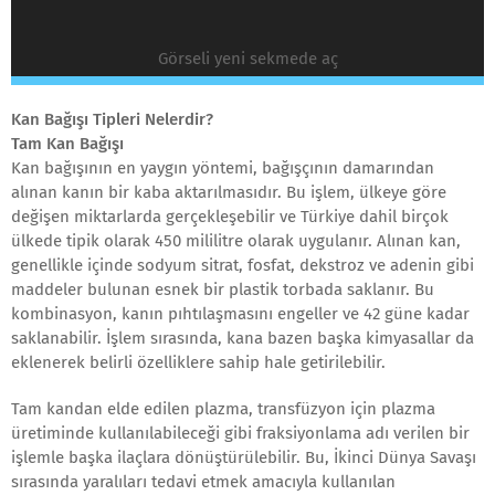
Görseli yeni sekmede aç
Kan Bağışı Tipleri Nelerdir?
Tam Kan Bağışı
Kan bağışının en yaygın yöntemi, bağışçının damarından
alınan kanın bir kaba aktarılmasıdır. Bu işlem, ülkeye göre
değişen miktarlarda gerçekleşebilir ve Türkiye dahil birçok
ülkede tipik olarak 450 mililitre olarak uygulanır. Alınan kan,
genellikle içinde sodyum sitrat, fosfat, dekstroz ve adenin gibi
maddeler bulunan esnek bir plastik torbada saklanır. Bu
kombinasyon, kanın pıhtılaşmasını engeller ve 42 güne kadar
saklanabilir. İşlem sırasında, kana bazen başka kimyasallar da
eklenerek belirli özelliklere sahip hale getirilebilir.
Tam kandan elde edilen plazma, transfüzyon için plazma
üretiminde kullanılabileceği gibi fraksiyonlama adı verilen bir
işlemle başka ilaçlara dönüştürülebilir. Bu, İkinci Dünya Savaşı
sırasında yaralıları tedavi etmek amacıyla kullanılan