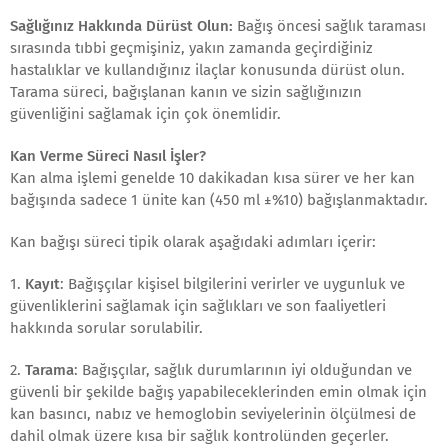
Sağlığınız Hakkında Dürüst Olun:
Bağış öncesi sağlık taraması
sırasında tıbbi geçmişiniz, yakın zamanda geçirdiğiniz
hastalıklar ve kullandığınız ilaçlar konusunda dürüst olun.
Tarama süreci, bağışlanan kanın ve sizin sağlığınızın
güvenliğini sağlamak için çok önemlidir.
Kan Verme Süreci Nasıl İşler?
Kan alma işlemi genelde 10 dakikadan kısa sürer ve her kan
bağışında sadece 1 ünite kan (450 ml ±%10) bağışlanmaktadır.
Kan bağışı süreci tipik olarak aşağıdaki adımları içerir:
1.
Kayıt
: Bağışçılar kişisel bilgilerini verirler ve uygunluk ve
güvenliklerini sağlamak için sağlıkları ve son faaliyetleri
hakkında sorular sorulabilir.
2.
Tarama
: Bağışçılar, sağlık durumlarının iyi olduğundan ve
güvenli bir şekilde bağış yapabileceklerinden emin olmak için
kan basıncı, nabız ve hemoglobin seviyelerinin ölçülmesi de
dahil olmak üzere kısa bir sağlık kontrolünden geçerler.