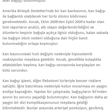
adet bağışçı bulunmuştur.
Amerika Birleşik Devletleri'nde bir kan bankasının, kan bağışı
ile bağlantılı olabilecek her türlü ölümü bildirmesi
gerekmektedir. Ancak, Ekim 2008'den Eylül 2009'a kadar olan
tüm raporların analizi, altı olayın değerlendirildiğini ve
ölümlerin beşinin bağışla açıkça ilgisiz olduğunu, kalan vakada
ise bağışın ölüm nedeni olduğuna dair hiçbir kanıt
bulunmadığını ortaya koymuştur.
Kan basıncındaki hızlı değişim nedeniyle hipovolemik
reaksiyonlar meydana gelebilir. Ancak, genellikle kolaylıkla
atlatılabilen bayılma, kan bağışı sonrasında karşılaşılan en
kötü sorundur.
Kan bağışı işlemi, diğer flebotomi türleriyle benzer risklere
sahiptir. İğne batırılması nedeniyle kolun morarması en yaygın
endişe kaynağıdır. Yapılan bir çalışmada, bağışçıların %1'inden
azının bu sorunu yaşadığı bulunmuştur. Kan bağışının daha az
yaygın bir dizi komplikasyonunun meydana geldiği
bilinmektedir. Bunlar arasında arteriyel ponksiyon, gecikmiş