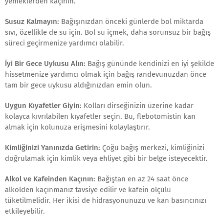
yemeklerden kaçının.
Susuz Kalmayın:
Bağışınızdan önceki günlerde bol miktarda
sıvı, özellikle de su için. Bol su içmek, daha sorunsuz bir bağış
süreci geçirmenize yardımcı olabilir.
İyi Bir Gece Uykusu Alın:
Bağış gününde kendinizi en iyi şekilde
hissetmenize yardımcı olmak için bağış randevunuzdan önce
tam bir gece uykusu aldığınızdan emin olun.
Uygun Kıyafetler Giyin:
Kolları dirseğinizin üzerine kadar
kolayca kıvrılabilen kıyafetler seçin. Bu, flebotomistin kan
almak için kolunuza erişmesini kolaylaştırır.
Kimliğinizi Yanınızda Getirin:
Çoğu bağış merkezi, kimliğinizi
doğrulamak için kimlik veya ehliyet gibi bir belge isteyecektir.
Alkol ve Kafeinden Kaçının:
Bağıştan en az 24 saat önce
alkolden kaçınmanız tavsiye edilir ve kafein ölçülü
tüketilmelidir. Her ikisi de hidrasyonunuzu ve kan basıncınızı
etkileyebilir.