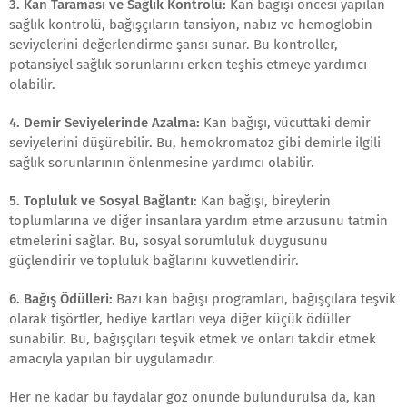
3. Kan Taraması ve Sağlık Kontrolü:
Kan bağışı öncesi yapılan
sağlık kontrolü, bağışçıların tansiyon, nabız ve hemoglobin
seviyelerini değerlendirme şansı sunar. Bu kontroller,
potansiyel sağlık sorunlarını erken teşhis etmeye yardımcı
olabilir.
4. Demir Seviyelerinde Azalma:
Kan bağışı, vücuttaki demir
seviyelerini düşürebilir. Bu, hemokromatoz gibi demirle ilgili
sağlık sorunlarının önlenmesine yardımcı olabilir.
5. Topluluk ve Sosyal Bağlantı:
Kan bağışı, bireylerin
toplumlarına ve diğer insanlara yardım etme arzusunu tatmin
etmelerini sağlar. Bu, sosyal sorumluluk duygusunu
güçlendirir ve topluluk bağlarını kuvvetlendirir.
6. Bağış Ödülleri:
Bazı kan bağışı programları, bağışçılara teşvik
olarak tişörtler, hediye kartları veya diğer küçük ödüller
sunabilir. Bu, bağışçıları teşvik etmek ve onları takdir etmek
amacıyla yapılan bir uygulamadır.
Her ne kadar bu faydalar göz önünde bulundurulsa da, kan