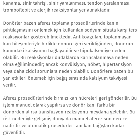
kanama, sinir tahrişi, sinir yaralanması, tendon yaralanması,
tromboflebit ve alerjik reaksiyonlar yer almaktadır.
Donörler bazen aferez toplama prosedürlerinde kanın
pıhtılaşmasını önlemek için kullanılan sodyum sitrata karşı ters
reaksiyonlar gösterebilmektedir. Antikoagülan, toplanmayan
kan bileşenleriyle birlikte donöre geri verildiğinden, donörün
kanındaki kalsiyumu bağlayabilir ve hipokalsemiye neden
olabilir. Bu reaksiyonlar dudaklarda karıncalanmaya neden
olma eğilimindedir; ancak konvülsiyon, nöbet, hipertansiyon
veya daha ciddi sorunlara neden olabilir. Donörlere bazen bu
yan etkileri önlemek için bağış sırasında kalsiyum takviyesi
verilir.
Aferez prosedürlerinde kırmızı kan hücreleri geri gönderilir. Bu
işlem manuel olarak yapılırsa ve donör kanı farklı bir
donörden alırsa transfüzyon reaksiyonu meydana gelebilir. Bu
risk nedeniyle gelişmiş dünyada manuel aferez son derece
nadirdir ve otomatik prosedürler tam kan bağışları kadar
güvenlidir.