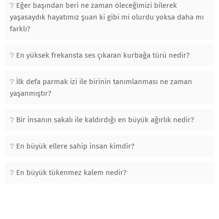
Eğer başından beri ne zaman öleceğimizi bilerek
yaşasaydık hayatımız şuan ki gibi mi olurdu yoksa daha mı
farklı?
En yüksek frekansta ses çıkaran kurbağa türü nedir?
İlk defa parmak izi ile birinin tanımlanması ne zaman
yaşanmıştır?
Bir insanın sakalı ile kaldırdığı en büyük ağırlık nedir?
En büyük ellere sahip insan kimdir?
En büyük tükenmez kalem nedir?