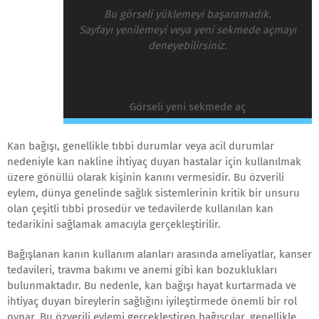
Bu görseli yüklemeyi başaramadık.
Sayfayı yenilemeyi veya yeni sekmede açmayı
deneyebilirsiniz.
Görseli yeni sekmede aç
Kan bağışı, genellikle tıbbi durumlar veya acil durumlar
nedeniyle kan nakline ihtiyaç duyan hastalar için kullanılmak
üzere gönüllü olarak kişinin kanını vermesidir. Bu özverili
eylem, dünya genelinde sağlık sistemlerinin kritik bir unsuru
olan çeşitli tıbbi prosedür ve tedavilerde kullanılan kan
tedarikini sağlamak amacıyla gerçekleştirilir.
Bağışlanan kanın kullanım alanları arasında ameliyatlar, kanser
tedavileri, travma bakımı ve anemi gibi kan bozuklukları
bulunmaktadır. Bu nedenle, kan bağışı hayat kurtarmada ve
ihtiyaç duyan bireylerin sağlığını iyileştirmede önemli bir rol
oynar. Bu özverili eylemi gerçekleştiren bağışçılar, genellikle