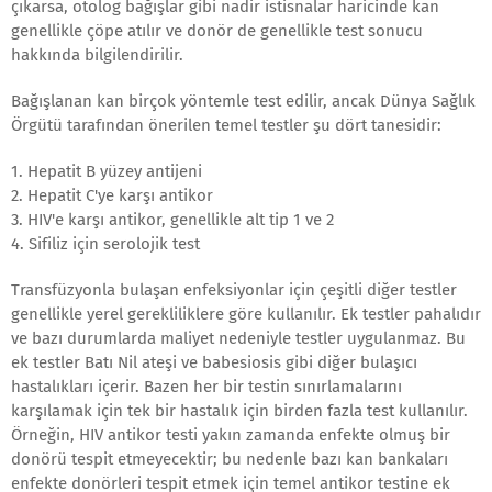
çıkarsa, otolog bağışlar gibi nadir istisnalar haricinde kan
genellikle çöpe atılır ve donör de genellikle test sonucu
hakkında bilgilendirilir.
Bağışlanan kan birçok yöntemle test edilir, ancak Dünya Sağlık
Örgütü tarafından önerilen temel testler şu dört tanesidir:
1. Hepatit B yüzey antijeni
2. Hepatit C'ye karşı antikor
3. HIV'e karşı antikor, genellikle alt tip 1 ve 2
4. Sifiliz için serolojik test
Transfüzyonla bulaşan enfeksiyonlar için çeşitli diğer testler
genellikle yerel gerekliliklere göre kullanılır. Ek testler pahalıdır
ve bazı durumlarda maliyet nedeniyle testler uygulanmaz. Bu
ek testler Batı Nil ateşi ve babesiosis gibi diğer bulaşıcı
hastalıkları içerir. Bazen her bir testin sınırlamalarını
karşılamak için tek bir hastalık için birden fazla test kullanılır.
Örneğin, HIV antikor testi yakın zamanda enfekte olmuş bir
donörü tespit etmeyecektir; bu nedenle bazı kan bankaları
enfekte donörleri tespit etmek için temel antikor testine ek