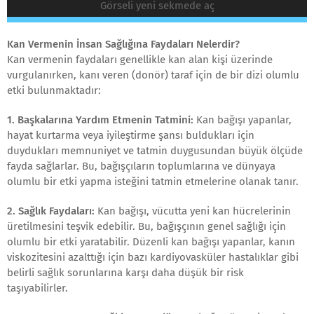
Görseli yeni sekmede aç
Kan Vermenin İnsan Sağlığına Faydaları Nelerdir?
Kan vermenin faydaları genellikle kan alan kişi üzerinde
vurgulanırken, kanı veren (donör) taraf için de bir dizi olumlu
etki bulunmaktadır:
1. Başkalarına Yardım Etmenin Tatmini:
Kan bağışı yapanlar,
hayat kurtarma veya iyileştirme şansı buldukları için
duydukları memnuniyet ve tatmin duygusundan büyük ölçüde
fayda sağlarlar. Bu, bağışçıların toplumlarına ve dünyaya
olumlu bir etki yapma isteğini tatmin etmelerine olanak tanır.
2. Sağlık Faydaları:
Kan bağışı, vücutta yeni kan hücrelerinin
üretilmesini teşvik edebilir. Bu, bağışçının genel sağlığı için
olumlu bir etki yaratabilir. Düzenli kan bağışı yapanlar, kanın
viskozitesini azalttığı için bazı kardiyovasküler hastalıklar gibi
belirli sağlık sorunlarına karşı daha düşük bir risk
taşıyabilirler.