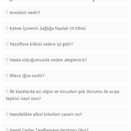
Anestezi nedir?
Kahve İçmenin Sağlığa Faydalı 10 Etkisi
Passiflora bitkisi nelere iyi gelir?
Hasta olduğumuzda neden ateşleniriz?
Mikro iğne nedir?
İlk kazalarda acı algısı ve vücudun şok durumu ile acıya
tepkisi nasıl olur?
Hamilelikte alkol tüketimi zararlı mı?
Hangi Çaylar Zayıflamaya Yardımcı Olur?