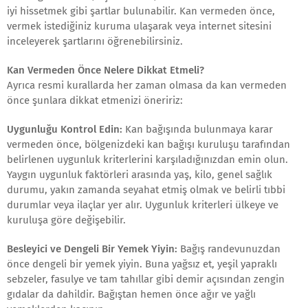
iyi hissetmek gibi şartlar bulunabilir. Kan vermeden önce,
vermek istediğiniz kuruma ulaşarak veya internet sitesini
inceleyerek şartlarını öğrenebilirsiniz.
Kan Vermeden Önce Nelere Dikkat Etmeli?
Ayrıca resmi kurallarda her zaman olmasa da kan vermeden
önce şunlara dikkat etmenizi öneririz:
Uygunluğu Kontrol Edin:
Kan bağışında bulunmaya karar
vermeden önce, bölgenizdeki kan bağışı kuruluşu tarafından
belirlenen uygunluk kriterlerini karşıladığınızdan emin olun.
Yaygın uygunluk faktörleri arasında yaş, kilo, genel sağlık
durumu, yakın zamanda seyahat etmiş olmak ve belirli tıbbi
durumlar veya ilaçlar yer alır. Uygunluk kriterleri ülkeye ve
kuruluşa göre değişebilir.
Besleyici ve Dengeli Bir Yemek Yiyin:
Bağış randevunuzdan
önce dengeli bir yemek yiyin. Buna yağsız et, yeşil yapraklı
sebzeler, fasulye ve tam tahıllar gibi demir açısından zengin
gıdalar da dahildir. Bağıştan hemen önce ağır ve yağlı