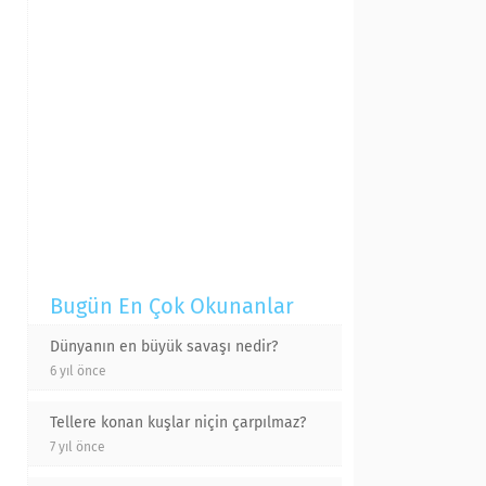
Bugün En Çok Okunanlar
Dünyanın en büyük savaşı nedir?
6 yıl önce
Tellere konan kuşlar niçin çarpılmaz?
7 yıl önce