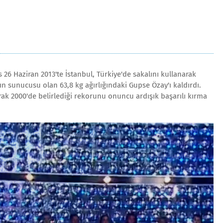
 26 Haziran 2013'te İstanbul, Türkiye'de sakalını kullanarak
 sunucusu olan 63,8 kg ağırlığındaki Gupse Özay'ı kaldırdı.
arak 2000'de belirlediği rekorunu onuncu ardışık başarılı kırma