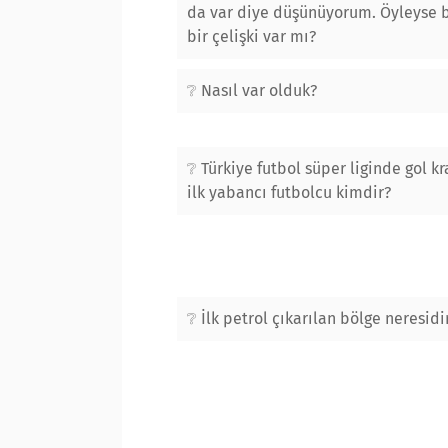
da var diye düşünüyorum. Öyleyse 
bir çelişki var mı?
Nasıl var olduk?
Türkiye futbol süper liginde gol kr
ilk yabancı futbolcu kimdir?
İlk petrol çıkarılan bölge neresidi