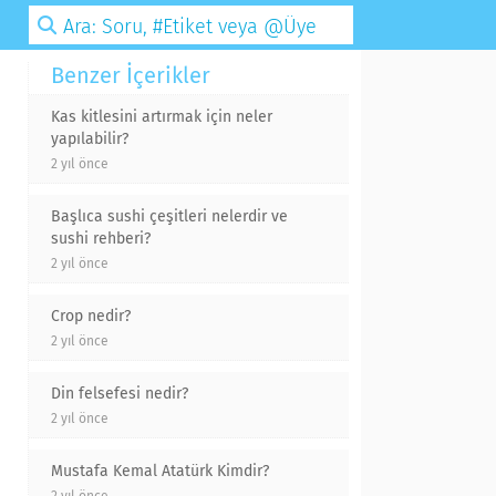
Benzer İçerikler
Kas kitlesini artırmak için neler
yapılabilir?
2 yıl önce
Başlıca sushi çeşitleri nelerdir ve
sushi rehberi?
2 yıl önce
Crop nedir?
2 yıl önce
Din felsefesi nedir?
2 yıl önce
Mustafa Kemal Atatürk Kimdir?