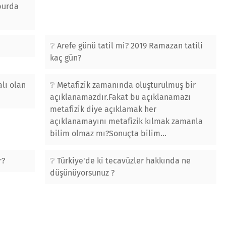
burda
Arefe günü tatil mi? 2019 Ramazan tatili
kaç gün?
alı olan
Metafizik zamanında oluşturulmuş bir
açıklanamazdır.Fakat bu açıklanamazı
metafizik diye açıklamak her
açıklanamayını metafizik kılmak zamanla
bilim olmaz mı?Sonuçta bilim...
r?
Türkiye'de ki tecavüzler hakkında ne
düşünüyorsunuz ?