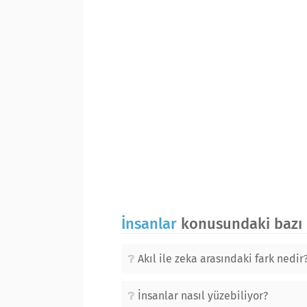
İnsanlar
konusundaki bazı b
Akıl ile zeka arasındaki fark nedir
İnsanlar nasıl yüzebiliyor?