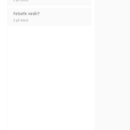
2 yıl önce
Felsefe nedir?
2 yıl önce