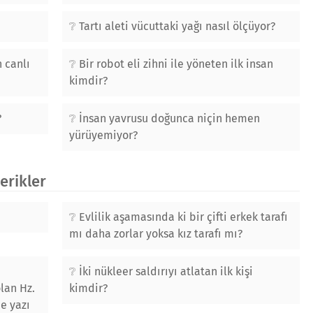
Tartı aleti vücuttaki yağı nasıl ölçüyor?
 canlı
Bir robot eli zihni ile yöneten ilk insan
kimdir?
?
İnsan yavrusu doğunca niçin hemen
yürüyemiyor?
çerikler
Evlilik aşamasında ki bir çifti erkek tarafı
mı daha zorlar yoksa kız tarafı mı?
İki nükleer saldırıyı atlatan ilk kişi
olan Hz.
kimdir?
de yazı