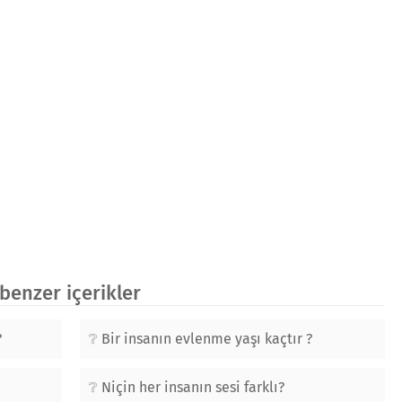
enzer içerikler
?
Bir insanın evlenme yaşı kaçtır ?
Niçin her insanın sesi farklı?