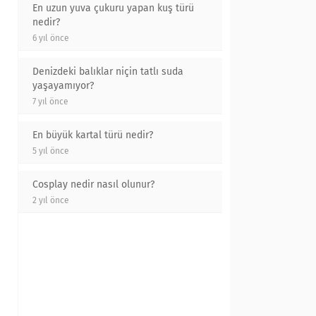
En uzun yuva çukuru yapan kuş türü
nedir?
6 yıl önce
Denizdeki balıklar niçin tatlı suda
yaşayamıyor?
7 yıl önce
En büyük kartal türü nedir?
5 yıl önce
Cosplay nedir nasıl olunur?
2 yıl önce