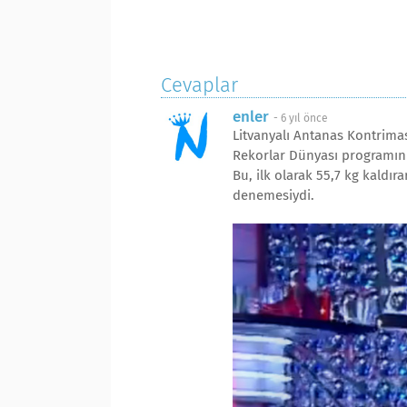
Cevaplar
enler
-
6 yıl önce
Litvanyalı Antanas Kontrimas
Rekorlar Dünyası programının
Bu, ilk olarak 55,7 kg kaldır
denemesiydi.