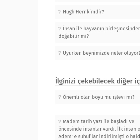
Hugh Herr kimdir?
İnsan ile hayvanın birleşmesinden
doğabilir mi?
Uyurken beynimizde neler oluyor
İlginizi çekebilecek diğer i
Önemli olan boyu mu işlevi mi?
Madem tarih yazı ile başladı ve
öncesinde insanlar vardı. İlk insan 
Adem' e suhuf lar indirilmişti o hal