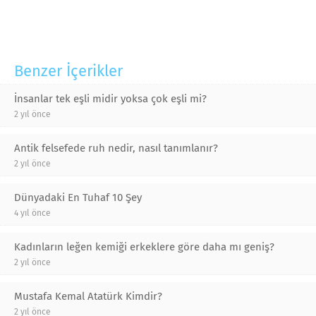
Benzer İçerikler
İnsanlar tek eşli midir yoksa çok eşli mi?
2 yıl önce
Antik felsefede ruh nedir, nasıl tanımlanır?
2 yıl önce
Dünyadaki En Tuhaf 10 Şey
4 yıl önce
Kadınların leğen kemiği erkeklere göre daha mı geniş?
2 yıl önce
Mustafa Kemal Atatürk Kimdir?
2 yıl önce