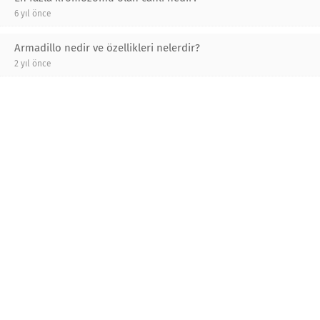
6 yıl önce
Armadillo nedir ve özellikleri nelerdir?
2 yıl önce