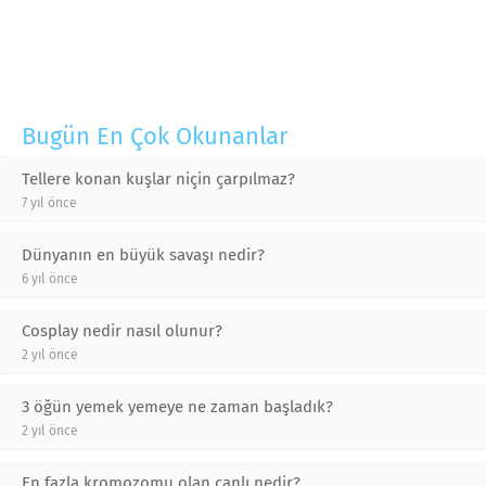
Bugün En Çok Okunanlar
Tellere konan kuşlar niçin çarpılmaz?
7 yıl önce
Dünyanın en büyük savaşı nedir?
6 yıl önce
Cosplay nedir nasıl olunur?
2 yıl önce
3 öğün yemek yemeye ne zaman başladık?
2 yıl önce
En fazla kromozomu olan canlı nedir?