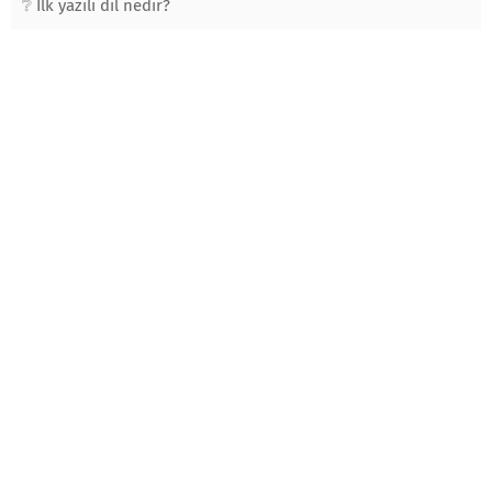
İlk yazılı dil nedir?