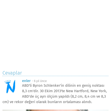
Cevaplar
enler
-
6 yıl önce
ABD'li Byron Schlenker'in dilinin en geniş noktası
8,3 cm'dir. 30 Ekim 2013'te New Hartford, New York,
ABD'de üç ayrı ölçüm yapıldı (8,2 cm, 8,4 cm ve 8,3
cm) ve rekor değeri olarak bunların ortalaması alındı.