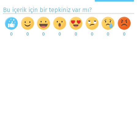
Bu içerik için bir tepkiniz var mı?
0
0
0
0
0
0
0
0