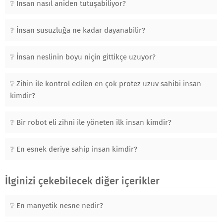
İnsan nasıl aniden tutuşabiliyor?
İnsan susuzluğa ne kadar dayanabilir?
İnsan neslinin boyu niçin gittikçe uzuyor?
Zihin ile kontrol edilen en çok protez uzuv sahibi insan
kimdir?
Bir robot eli zihni ile yöneten ilk insan kimdir?
En esnek deriye sahip insan kimdir?
İlginizi çekebilecek diğer içerikler
En manyetik nesne nedir?