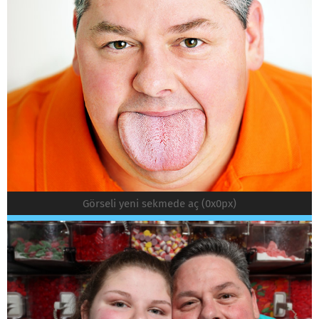
Görseli yeni sekmede aç (0x0px)