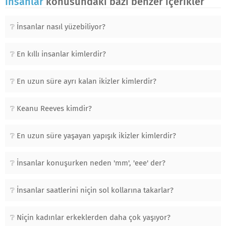
İnsanlar
konusundaki bazı benzer içerikler
İnsanlar nasıl yüzebiliyor?
En kıllı insanlar kimlerdir?
En uzun süre ayrı kalan ikizler kimlerdir?
Keanu Reeves kimdir?
En uzun süre yaşayan yapışık ikizler kimlerdir?
İnsanlar konuşurken neden 'mm', 'eee' der?
İnsanlar saatlerini niçin sol kollarına takarlar?
Niçin kadınlar erkeklerden daha çok yaşıyor?