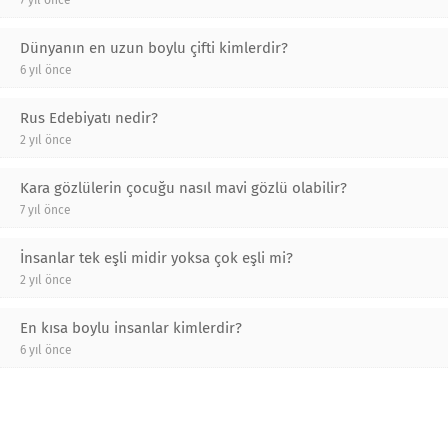
Dünyanın en uzun boylu çifti kimlerdir?
6 yıl önce
Rus Edebiyatı nedir?
2 yıl önce
Kara gözlülerin çocuğu nasıl mavi gözlü olabilir?
7 yıl önce
İnsanlar tek eşli midir yoksa çok eşli mi?
2 yıl önce
En kısa boylu insanlar kimlerdir?
6 yıl önce