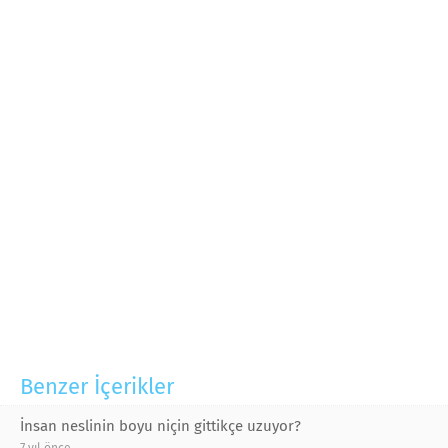
Benzer İçerikler
İnsan neslinin boyu niçin gittikçe uzuyor?
7 yıl önce