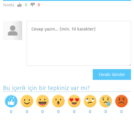
0
0
Yanıtla
Bu içerik için bir tepkiniz var mı?
0
0
0
0
0
0
0
0