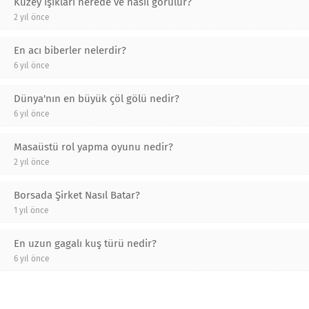
Kuzey ışıkları nerede ve nasıl görülür?
2 yıl önce
En acı biberler nelerdir?
6 yıl önce
Dünya'nın en büyük çöl gölü nedir?
6 yıl önce
Masaüstü rol yapma oyunu nedir?
2 yıl önce
Borsada Şirket Nasıl Batar?
1 yıl önce
En uzun gagalı kuş türü nedir?
6 yıl önce