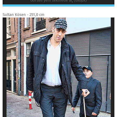
Görseli yeni sekmede aç (0x0px)
Sultan Kösen - 251,0 cm