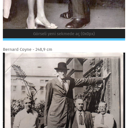
Görseli yeni sekmede aç (0x0px)
Bernard Coyne - 248,9 cm