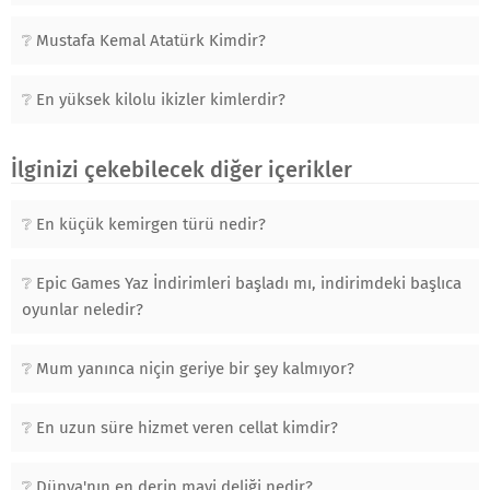
Mustafa Kemal Atatürk Kimdir?
En yüksek kilolu ikizler kimlerdir?
İlginizi çekebilecek diğer içerikler
En küçük kemirgen türü nedir?
Epic Games Yaz İndirimleri başladı mı, indirimdeki başlıca
oyunlar neledir?
Mum yanınca niçin geriye bir şey kalmıyor?
En uzun süre hizmet veren cellat kimdir?
Dünya'nın en derin mavi deliği nedir?