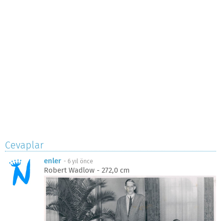
Cevaplar
enler
-
6 yıl önce
Robert Wadlow - 272,0 cm