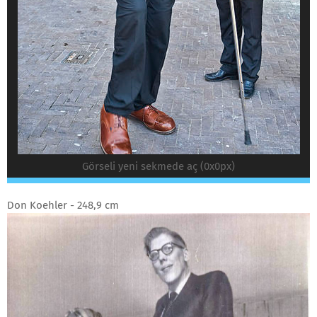
Görseli yeni sekmede aç (0x0px)
Don Koehler - 248,9 cm