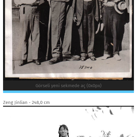
Görseli yeni sekmede aç (0x0px)
Zeng Jinlian - 248,0 cm