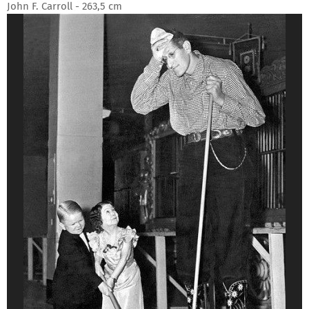
John F. Carroll - 263,5 cm