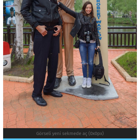
Görseli yeni sekmede aç (0x0px)