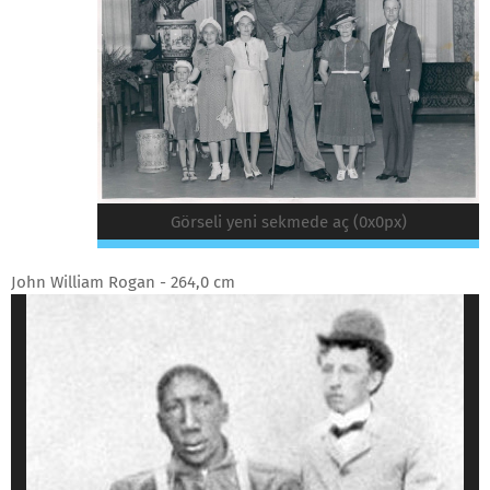
Görseli yeni sekmede aç (0x0px)
John William Rogan - 264,0 cm