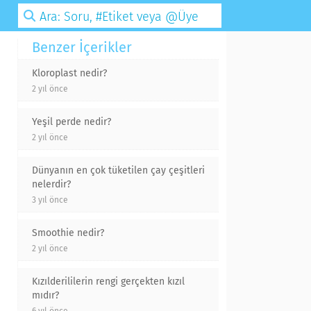
Benzer İçerikler
Kloroplast nedir?
2 yıl önce
Yeşil perde nedir?
2 yıl önce
Dünyanın en çok tüketilen çay çeşitleri
nelerdir?
3 yıl önce
Smoothie nedir?
2 yıl önce
Kızılderililerin rengi gerçekten kızıl
mıdır?