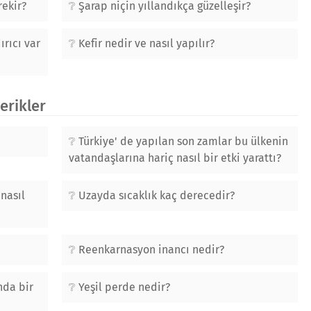
rekir?
Şarap niçin yıllandıkça güzelleşir?
rıcı var
Kefir nedir ve nasıl yapılır?
çerikler
Türkiye' de yapılan son zamlar bu ülkenin
vatandaşlarına hariç nasıl bir etki yarattı?
nasıl
Uzayda sıcaklık kaç derecedir?
Reenkarnasyon inancı nedir?
nda bir
Yeşil perde nedir?