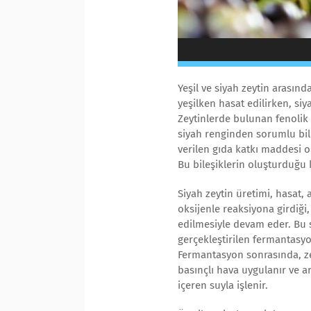
Yeşil ve siyah zeytin arasın
yeşilken hasat edilirken, s
Zeytinlerde bulunan fenolik 
siyah renginden sorumlu bileş
verilen gıda katkı maddesi ol
Bu bileşiklerin oluşturduğu 
Siyah zeytin üretimi, hasat,
oksijenle reaksiyona girdiği
edilmesiyle devam eder. Bu s
gerçekleştirilen fermantasyon
Fermantasyon sonrasında, ze
basınçlı hava uygulanır ve ar
içeren suyla işlenir.