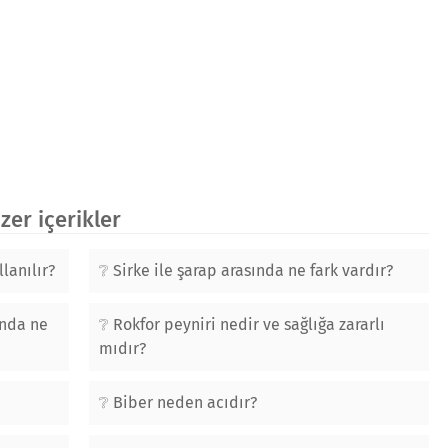
er içerikler
llanılır?
Sirke ile şarap arasında ne fark vardır?
ında ne
Rokfor peyniri nedir ve sağlığa zararlı
mıdır?
Biber neden acıdır?