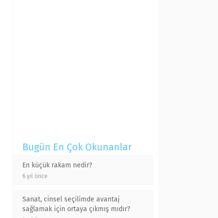
Bugün En Çok Okunanlar
En küçük rakam nedir?
6 yıl önce
Sanat, cinsel seçilimde avantaj
sağlamak için ortaya çıkmış mıdır?