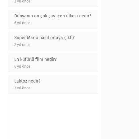
2 yıl önce
Dünyanın en çok çay içen ülkesi nedir?
6 yıl önce
Super Mario nasıl ortaya çıktı?
2 yıl önce
En küfürlü film nedir?
6 yıl önce
Laktoz nedir?
2 yıl önce