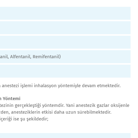
anil, Alfentanil, Remifentanil)
 anestezi işlemi inhalasyon yöntemiyle devam etmektedir.
n Yöntemi
zinin gerçekleştiği yöntemdir. Yani anestezik gazlar oksijenle
üzden, anesteziklerin etkisi daha uzun sürebilmektedir.
çeriği ise şu şekildedir;