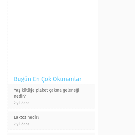
Bugün En Çok Okunanlar
Yaş kütüğe plaket çakma geleneği
nedir?
2 yıl önce
Laktoz nedir?
2 yıl önce