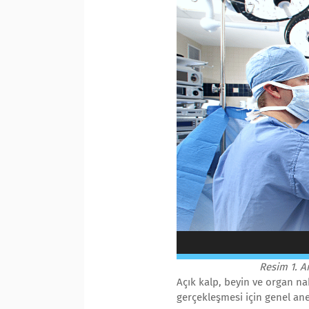
Resim 1. A
Açık kalp, beyin ve organ nak
gerçekleşmesi için genel an