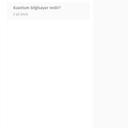
Kuantum bilgisayar nedir?
2 yıl önce