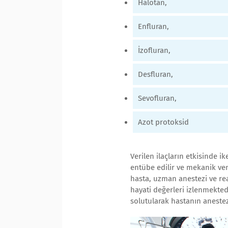
Halotan,
Enfluran,
İzofluran,
Desfluran,
Sevofluran,
Azot protoksid
Verilen ilaçların etkisinde 
entübe edilir ve mekanik ve
hasta, uzman anestezi ve re
hayati değerleri izlenmekted
solutularak hastanın aneste