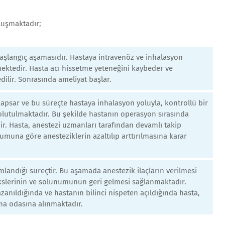
luşmaktadır;
başlangıç aşamasıdır. Hastaya intravenöz ve inhalasyon
mektedir. Hasta acı hissetme yeteneğini kaybeder ve
ilir. Sonrasında ameliyat başlar.
kapsar ve bu süreçte hastaya inhalasyon yoluyla, kontrollü bir
solutulmaktadır. Bu şekilde hastanın operasyon sırasında
. Hasta, anestezi uzmanları tarafından devamlı takip
umuna göre anesteziklerin azaltılıp arttırılmasına karar
mlandığı süreçtir. Bu aşamada anestezik ilaçların verilmesi
ekslerinin ve solunumunun geri gelmesi sağlanmaktadır.
nıldığında ve hastanın bilinci nispeten açıldığında hasta,
a odasına alınmaktadır.