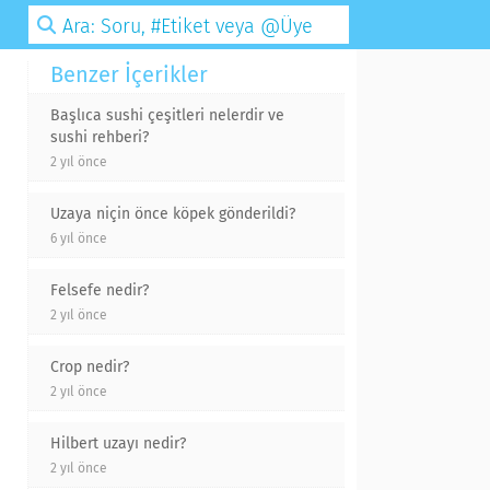
Benzer İçerikler
Başlıca sushi çeşitleri nelerdir ve
sushi rehberi?
2 yıl önce
Uzaya niçin önce köpek gönderildi?
6 yıl önce
Felsefe nedir?
2 yıl önce
Crop nedir?
2 yıl önce
Hilbert uzayı nedir?
2 yıl önce