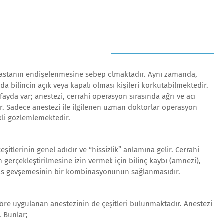
hastanın endişelenmesine sebep olmaktadır. Aynı zamanda,
da bilincin açık veya kapalı olması kişileri korkutabilmektedir.
yda var; anestezi, cerrahi operasyon sırasında ağrı ve acı
r. Sadece anestezi ile ilgilenen uzman doktorlar operasyon
li gözlemlemektedir.
itlerinin genel adıdır ve “hissizlik” anlamına gelir. Cerrahi
 gerçekleştirilmesine izin vermek için bilinç kaybı (amnezi),
 kas gevşemesinin bir kombinasyonunun sağlanmasıdır.
re uygulanan anestezinin de çeşitleri bulunmaktadır. Anestezi
. Bunlar;