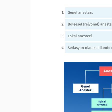
Genel anestezi,
Bölgesel (rejyonal) anestez
Lokal anestezi,
Sedasyon olarak adlandırı