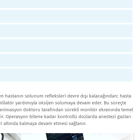
iken hastanın solunum refleksleri devre dışı kalacağından; hasta
ntilatör yardımıyla oksijen solumaya devam eder. Bu süreçte
animasyon doktoru tarafından sürekli monitör ekranında temel
ir. Operasyon bitene kadar kontrollü dozlarda anestezi gazları
zi altında kalmaya devam etmesi sağlanır.