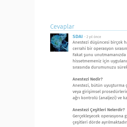
Cevaplar
SDAI
-
2 yıl önce
Anestezi düşüncesi birçok 
cerrahi bir operasyon sırasın
Fakat şunu unutmamanızda fa
hissetmemeniz için uygulanı
sırasında durumunuzu sürek
Anestezi Nedir?
Anestezi, bütün uyuşturma çeş
veya girişimsel prosedürlerin
ağrı kontrolü (analjezi) ve
Anestezi Çeşitleri Nelerdir?
Gerçekleşecek operasyona gö
çeşitleri dörde ayrılmaktadır