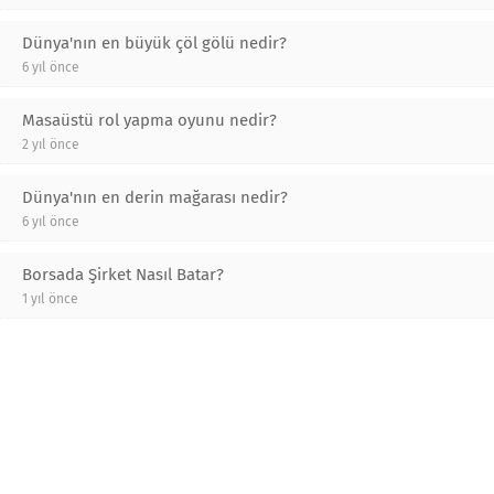
Dünya'nın en büyük çöl gölü nedir?
6 yıl önce
Masaüstü rol yapma oyunu nedir?
2 yıl önce
Dünya'nın en derin mağarası nedir?
6 yıl önce
Borsada Şirket Nasıl Batar?
1 yıl önce