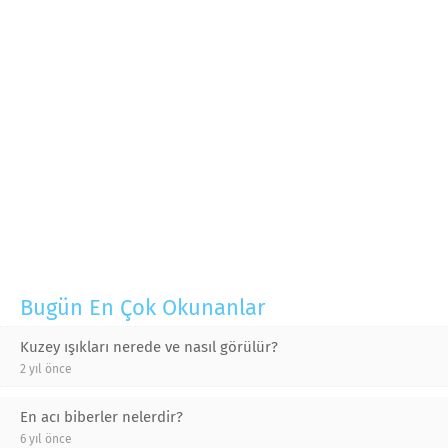
Bugün En Çok Okunanlar
Kuzey ışıkları nerede ve nasıl görülür?
2 yıl önce
En acı biberler nelerdir?
6 yıl önce