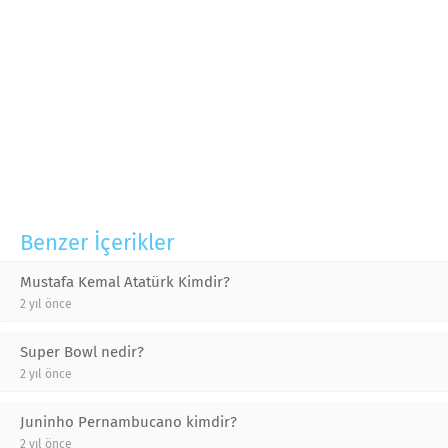
Benzer İçerikler
Mustafa Kemal Atatürk Kimdir?
2 yıl önce
Super Bowl nedir?
2 yıl önce
Juninho Pernambucano kimdir?
2 yıl önce