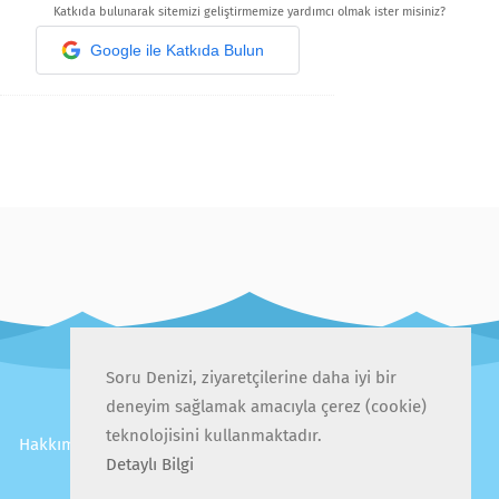
Katkıda bulunarak sitemizi geliştirmemize yardımcı olmak ister misiniz?
Google ile Katkıda Bulun
Soru Denizi, ziyaretçilerine daha iyi bir
deneyim sağlamak amacıyla çerez (cookie)
teknolojisini kullanmaktadır.
Hakkımızda
İletişim
Gizlilik Politikası
Kullanıcı Sözleşmesi
Detaylı Bilgi
Sıkça Sorulan Sorular