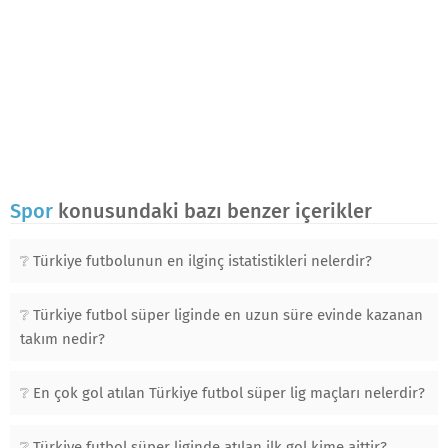
Spor
konusundaki bazı benzer içerikler
Türkiye futbolunun en ilginç istatistikleri nelerdir?
Türkiye futbol süper liginde en uzun süre evinde kazanan
takım nedir?
En çok gol atılan Türkiye futbol süper lig maçları nelerdir?
Türkiye futbol süper liginde atılan ilk gol kime aittir?