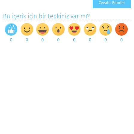
Bu içerik için bir tepkiniz var mı?
0
0
0
0
0
0
0
0