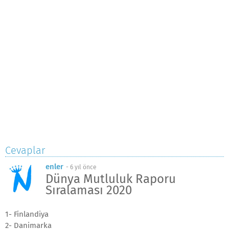
Cevaplar
enler
-
6 yıl önce
Dünya Mutluluk Raporu
Sıralaması 2020
1- Finlandiya
2- Danimarka