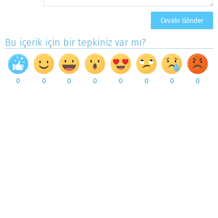
Bu içerik için bir tepkiniz var mı?
0
0
0
0
0
0
0
0