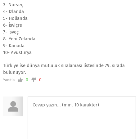
3- Norveç
4- İzlanda
5- Hollanda
6- İsviçre
7- İsveç
8- Yeni Zelanda
9- Kanada
10- Avusturya
Türkiye ise dünya mutluluk sıralaması listesinde 79. sırada
bulunuyor.
0
0
Yanıtla