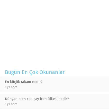
Bugün En Çok Okunanlar
En küçük rakam nedir?
6 yıl önce
Dünyanın en çok çay içen ülkesi nedir?
6 yıl önce