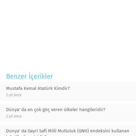
Benzer İçerikler
Mustafa Kemal Atatürk Kimdir?
2 yıl önce
Dünya' da en çok göç veren ülkeler hangileridir?
2 yıl önce
Dünya' da Gayri Safi Milli Mutluluk (GNH) endeksini kullanan