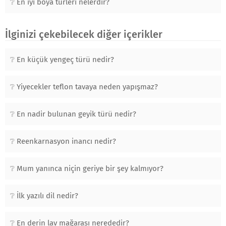
En iyi boya türleri nelerdir?
İlginizi çekebilecek diğer içerikler
En küçük yengeç türü nedir?
Yiyecekler teflon tavaya neden yapışmaz?
En nadir bulunan geyik türü nedir?
Reenkarnasyon inancı nedir?
Mum yanınca niçin geriye bir şey kalmıyor?
İlk yazılı dil nedir?
En derin lav mağarası nerededir?