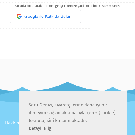
Katkıda bulunarak sitemizi geliştirmemize yardımcı olmak ister misiniz?
Google ile Katkıda Bulun
Soru Denizi, ziyaretçilerine daha iyi bir
deneyim sağlamak amacıyla çerez (cookie)
teknolojisini kullanmaktadır.
Hakkımızda
İletişim
Gizlilik Politikası
Kullanıcı Sözleşmesi
Detaylı Bilgi
Sıkça Sorulan Sorular