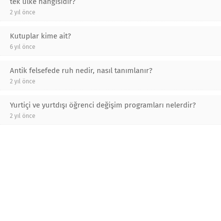
tek ülke hangisidir?
2 yıl önce
Kutuplar kime ait?
6 yıl önce
Antik felsefede ruh nedir, nasıl tanımlanır?
2 yıl önce
Yurtiçi ve yurtdışı öğrenci değişim programları nelerdir?
2 yıl önce