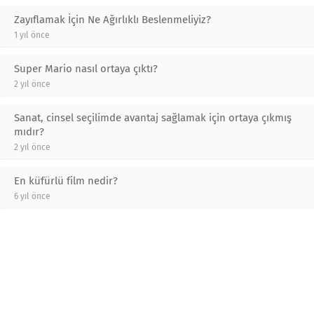
Zayıflamak İçin Ne Ağırlıklı Beslenmeliyiz?
1 yıl önce
Super Mario nasıl ortaya çıktı?
2 yıl önce
Sanat, cinsel seçilimde avantaj sağlamak için ortaya çıkmış
mıdır?
2 yıl önce
En küfürlü film nedir?
6 yıl önce