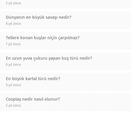
2 yıl önce
Dünyanın en büyük savaşı nedir?
6 yıl önce
Tellere konan kuşlar niçin çarpılmaz?
7 yıl önce
En uzun yuva çukuru yapan kuş türü nedir?
6 yıl önce
En büyük kartal türü nedir?
5 yıl önce
Cosplay nedir nasıl olunur?
2 yıl önce