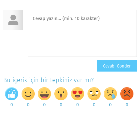
Bu içerik için bir tepkiniz var mı?
0
0
0
0
0
0
0
0