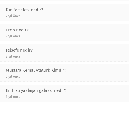
Din felsefesi nedir?
2 yıl önce
Crop nedir?
2 yıl önce
Felsefe nedir?
2 yıl önce
Mustafa Kemal Atatürk Kimdir?
2 yıl önce
En hızlı yaklaşan galaksi nedir?
6 yıl önce