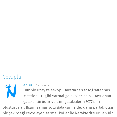
Cevaplar
enler
-
6 yıl önce
Hubble uzay teleskopu tarafından fotoğraflanmış
Messier 101 gibi sarmal galaksiler en sık rastlanan
galaksi türüdür ve tüm galaksilerin %77'sini
oluştururlar. Bizim samanyolu galaksimiz de, daha parlak olan
bir çekirdeği çevreleyen sarmal kollar ile karakterize edilen bir