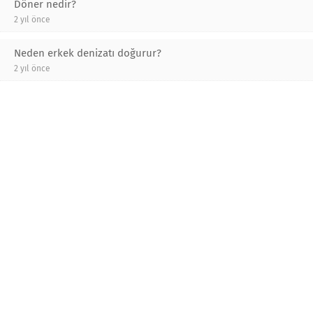
Döner nedir?
2 yıl önce
Neden erkek denizatı doğurur?
2 yıl önce