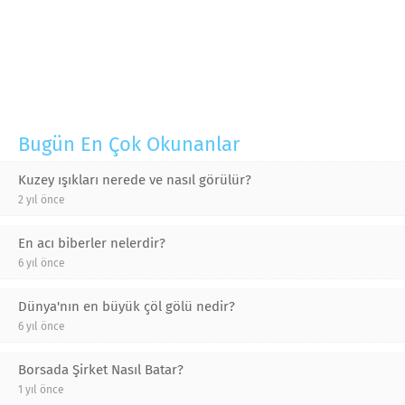
Bugün En Çok Okunanlar
Kuzey ışıkları nerede ve nasıl görülür?
2 yıl önce
En acı biberler nelerdir?
6 yıl önce
Dünya'nın en büyük çöl gölü nedir?
6 yıl önce
Borsada Şirket Nasıl Batar?
1 yıl önce