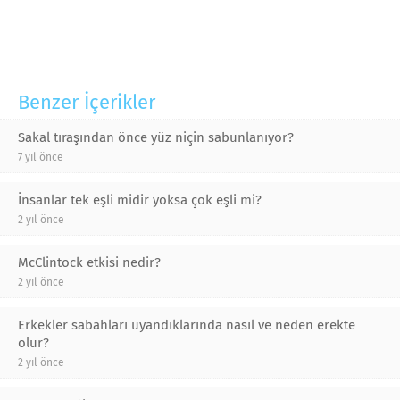
Benzer İçerikler
Sakal tıraşından önce yüz niçin sabunlanıyor?
7 yıl önce
İnsanlar tek eşli midir yoksa çok eşli mi?
2 yıl önce
McClintock etkisi nedir?
2 yıl önce
Erkekler sabahları uyandıklarında nasıl ve neden erekte
olur?
2 yıl önce