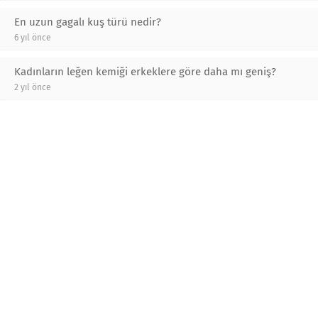
En uzun gagalı kuş türü nedir?
6 yıl önce
Kadınların leğen kemiği erkeklere göre daha mı geniş?
2 yıl önce