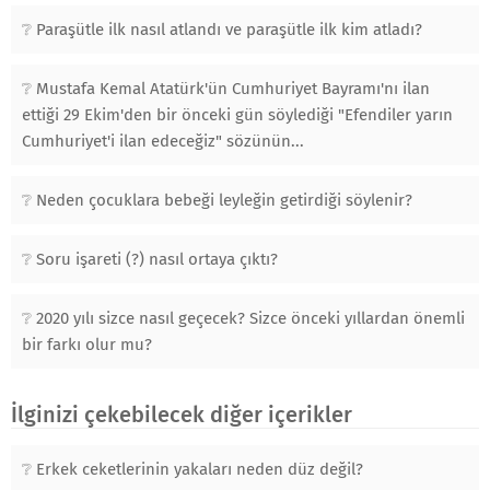
Paraşütle ilk nasıl atlandı ve paraşütle ilk kim atladı?
Mustafa Kemal Atatürk'ün Cumhuriyet Bayramı'nı ilan
ettiği 29 Ekim'den bir önceki gün söylediği "Efendiler yarın
Cumhuriyet'i ilan edeceğiz" sözünün...
Neden çocuklara bebeği leyleğin getirdiği söylenir?
Soru işareti (?) nasıl ortaya çıktı?
2020 yılı sizce nasıl geçecek? Sizce önceki yıllardan önemli
bir farkı olur mu?
İlginizi çekebilecek diğer içerikler
Erkek ceketlerinin yakaları neden düz değil?