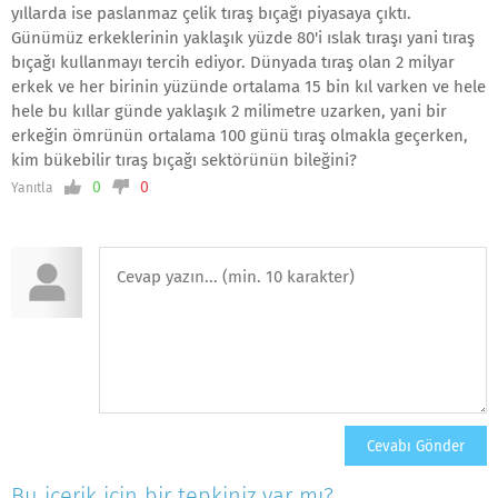
yıllarda ise paslanmaz çelik tıraş bıçağı piyasaya çıktı.
Günümüz erkeklerinin yaklaşık yüzde 80'i ıslak tıraşı yani tıraş
bıçağı kullanmayı tercih ediyor. Dünyada tıraş olan 2 milyar
erkek ve her birinin yüzünde ortalama 15 bin kıl varken ve hele
hele bu kıllar günde yaklaşık 2 milimetre uzarken, yani bir
erkeğin ömrünün ortalama 100 günü tıraş olmakla geçerken,
kim bükebilir tıraş bıçağı sektörünün bileğini?
0
0
Yanıtla
Bu içerik için bir tepkiniz var mı?