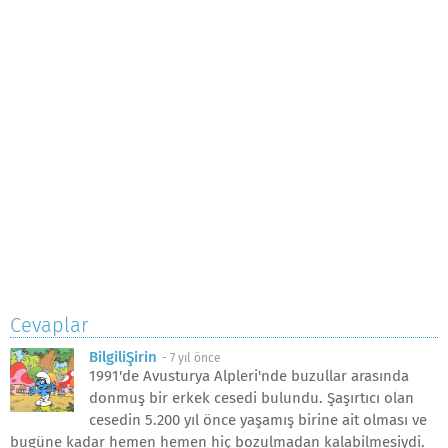
Cevaplar
BilgiliŞirin
-
7 yıl önce
1991'de Avusturya Alpleri'nde buzullar arasında
donmuş bir erkek cesedi bulundu. Şaşırtıcı olan
cesedin 5.200 yıl önce yaşamış birine ait olması ve
bugüne kadar hemen hemen hiç bozulmadan kalabilmesiydi.