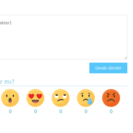
ar mı?
0
0
0
0
0