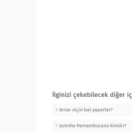
İlginizi çekebilecek diğer i
Arılar niçin bal yaparlar?
Juninho Pernambucano kimdir?