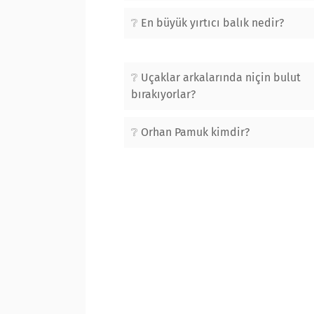
En büyük yırtıcı balık nedir?
Uçaklar arkalarında niçin bulut
bırakıyorlar?
Orhan Pamuk kimdir?