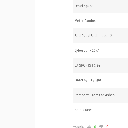
Dead Space
Metro Exodus
Red Dead Redemption 2
Cyberpunk 2077
EA SPORTS FC 24
Dead by Daylight
Remnant: From the Ashes
Saints Row
0
0
Yanıtla