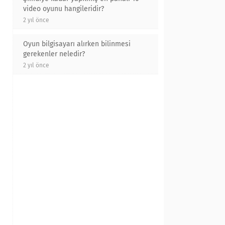
video oyunu hangileridir?
2 yıl önce
Oyun bilgisayarı alırken bilinmesi
gerekenler neledir?
2 yıl önce