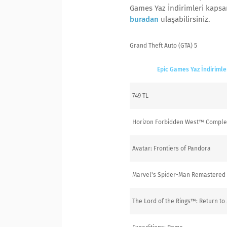
Games Yaz İndirimleri kapsa
buradan
ulaşabilirsiniz.
Grand Theft Auto (GTA) 5
Epic Games Yaz İndirimle
749 TL
Horizon Forbidden West™ Complet
Avatar: Frontiers of Pandora
Marvel's Spider-Man Remastered
The Lord of the Rings™: Return to