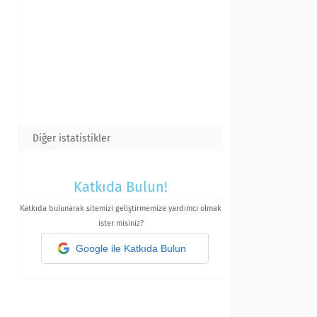
Diğer istatistikler
Katkıda Bulun!
Katkıda bulunarak sitemizi geliştirmemize yardımcı olmak
ister misiniz?
Google ile Katkıda Bulun