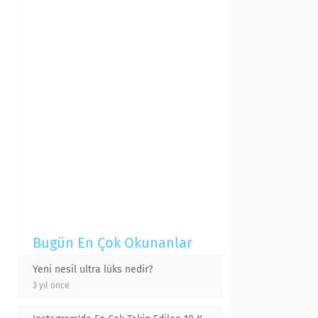
Bugün En Çok Okunanlar
Yeni nesil ultra lüks nedir?
3 yıl önce