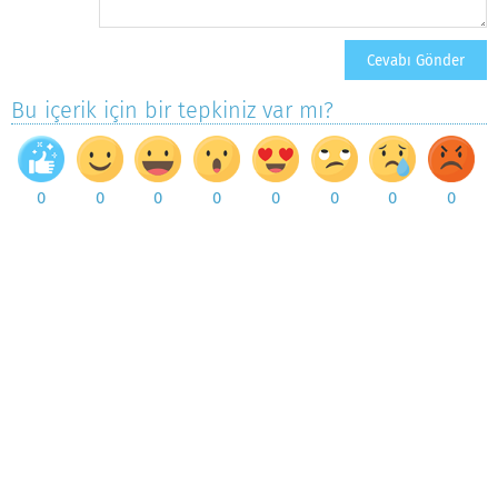
Bu içerik için bir tepkiniz var mı?
0
0
0
0
0
0
0
0