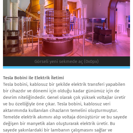
Görseli yeni sekmede aç (0x0px)
Tesla Bobini ile Elektrik İletimi
Tesla bobini, kablosuz bir şekilde elektrik transferi yapabilen
bir cihazdır ve dönemi için olduğu kadar günümüz için de
devrim niteliğindedir. Genel olarak çok yüksek voltajlar üretir
ve bu özelliğiyle öne çıkar. Tesla bobini, kablosuz veri
aktarımında kullanılan cihazların temelini oluşturmuştur.
Temelde elektrik akımını alıp voltaja dönüştürür ve bu sayede
değişen bir manyetik alan oluşturarak elektrik üretir. Bu
sayede yakınlardaki bir lambanın çalışmasını sağlar ve