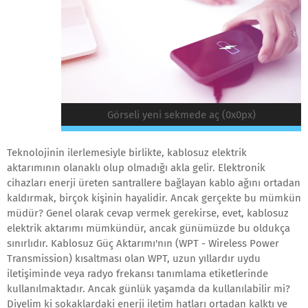
Görseli yeni sekmede aç (0x0px)
Teknolojinin ilerlemesiyle birlikte, kablosuz elektrik
aktarımının olanaklı olup olmadığı akla gelir. Elektronik
cihazları enerji üreten santrallere bağlayan kablo ağını ortadan
kaldırmak, birçok kişinin hayalidir. Ancak gerçekte bu mümkün
müdür? Genel olarak cevap vermek gerekirse, evet, kablosuz
elektrik aktarımı mümkündür, ancak günümüzde bu oldukça
sınırlıdır. Kablosuz Güç Aktarımı'nın (WPT - Wireless Power
Transmission) kısaltması olan WPT, uzun yıllardır uydu
iletişiminde veya radyo frekansı tanımlama etiketlerinde
kullanılmaktadır. Ancak günlük yaşamda da kullanılabilir mi?
Diyelim ki sokaklardaki enerji iletim hatları ortadan kalktı ve