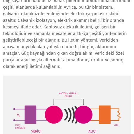
bilgisayarların kablosuz olarak pillerinin doldurulmasına kadar
çeşitli alanlarda kullanılabilir. Ayrıca, bu tür bir sistem,
galvanik olarak izole edildiğinde elektrik çarpması riskini
azaltır. Galvanik izolasyon, elektrik akımını belirli bir oranda
kesmeyi ifade eder. Kablosuz elektrik iletimi, gelişen bir
teknolojidir ve zamanla mesafeler arttıkça çeşitli yöntemlerin
geliştirilebileceği bir alandır. Bu iletim yöntemi, vericiden
alıcıya manyetik alan yoluyla endüktif bir güç aktarımını
amaçlar. Güç kaynağından çıkan doğru akım, vericideki özel
parçalar aracılığıyla alternatif akıma dönüştürülür ve sonuç
olarak enerji iletimi sağlanır.