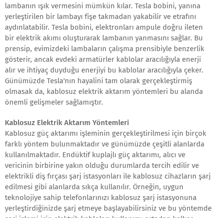
lambanın ışık vermesini mümkün kılar. Tesla bobini, yanına
yerleştirilen bir lambayı fişe takmadan yakabilir ve etrafını
aydınlatabilir. Tesla bobini, elektronları ampule doğru ileten
bir elektrik akımı oluşturarak lambanın yanmasını sağlar. Bu
prensip, evimizdeki lambaların çalışma prensibiyle benzerlik
gösterir, ancak evdeki armatürler kablolar aracılığıyla enerji
alır ve ihtiyaç duyduğu enerjiyi bu kablolar aracılığıyla çeker.
Günümüzde Tesla'nın hayalini tam olarak gerçekleştirmiş
olmasak da, kablosuz elektrik aktarım yöntemleri bu alanda
önemli gelişmeler sağlamıştır.
Kablosuz Elektrik Aktarım Yöntemleri
Kablosuz güç aktarımı işleminin gerçekleştirilmesi için birçok
farklı yöntem bulunmaktadır ve günümüzde çeşitli alanlarda
kullanılmaktadır. Endüktif kuplajlı güç aktarımı, alıcı ve
vericinin birbirine yakın olduğu durumlarda tercih edilir ve
elektrikli diş fırçası şarj istasyonları ile kablosuz cihazların şarj
edilmesi gibi alanlarda sıkça kullanılır. Örneğin, uygun
teknolojiye sahip telefonlarınızı kablosuz şarj istasyonuna
yerleştirdiğinizde şarj etmeye başlayabilirsiniz ve bu yöntemde