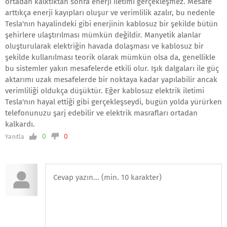
ortadan kalktıktan sonra enerji iletimi gerçekleşmez. Mesafe
arttıkça enerji kayıpları oluşur ve verimlilik azalır, bu nedenle
Tesla'nın hayalindeki gibi enerjinin kablosuz bir şekilde bütün
şehirlere ulaştırılması mümkün değildir. Manyetik alanlar
oluşturularak elektriğin havada dolaşması ve kablosuz bir
şekilde kullanılması teorik olarak mümkün olsa da, genellikle
bu sistemler yakın mesafelerde etkili olur. Işık dalgaları ile güç
aktarımı uzak mesafelerde bir noktaya kadar yapılabilir ancak
verimliliği oldukça düşüktür. Eğer kablosuz elektrik iletimi
Tesla'nın hayal ettiği gibi gerçekleşseydi, bugün yolda yürürken
telefonunuzu şarj edebilir ve elektrik masrafları ortadan
kalkardı.
0
0
Yanıtla