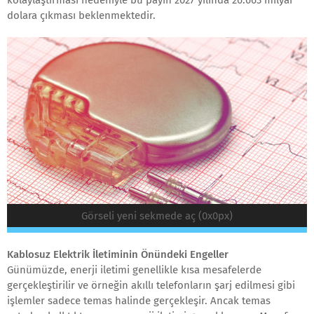
dolara çıkması beklenmektedir.
Görseli yeni sekmede aç (0x0px)
Kablosuz Elektrik İletiminin Önündeki Engeller
Günümüzde, enerji iletimi genellikle kısa mesafelerde
gerçekleştirilir ve örneğin akıllı telefonların şarj edilmesi gibi
işlemler sadece temas halinde gerçekleşir. Ancak temas