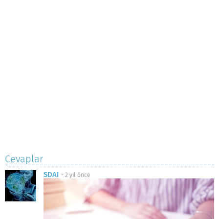
Cevaplar
SDAI
-
2 yıl önce