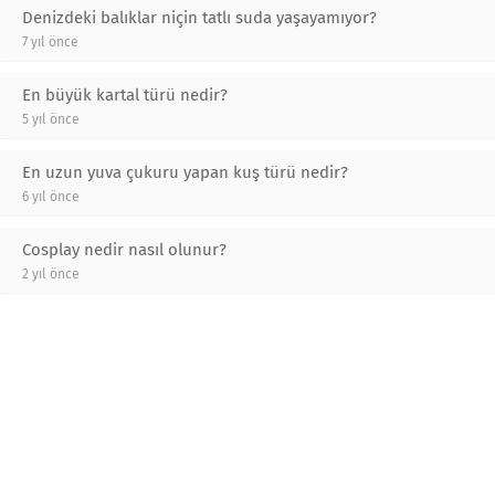
Denizdeki balıklar niçin tatlı suda yaşayamıyor?
7 yıl önce
En büyük kartal türü nedir?
5 yıl önce
En uzun yuva çukuru yapan kuş türü nedir?
6 yıl önce
Cosplay nedir nasıl olunur?
2 yıl önce