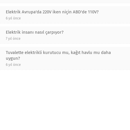
Elektrik Avrupa'da 220V iken niçin ABD'de 110V?
6 yıl önce
Elektrik insanı nasıl çarpıyor?
7 yıl önce
Tuvalette elektrikli kurutucu mu, kağıt havlu mu daha
uygun?
6 yıl önce