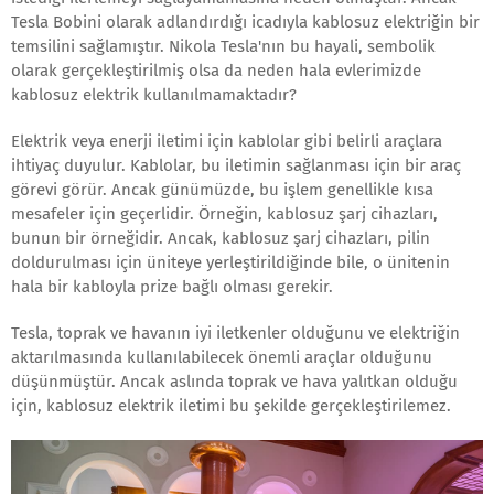
Tesla Bobini olarak adlandırdığı icadıyla kablosuz elektriğin bir
temsilini sağlamıştır. Nikola Tesla'nın bu hayali, sembolik
olarak gerçekleştirilmiş olsa da neden hala evlerimizde
kablosuz elektrik kullanılmamaktadır?
Elektrik veya enerji iletimi için kablolar gibi belirli araçlara
ihtiyaç duyulur. Kablolar, bu iletimin sağlanması için bir araç
görevi görür. Ancak günümüzde, bu işlem genellikle kısa
mesafeler için geçerlidir. Örneğin, kablosuz şarj cihazları,
bunun bir örneğidir. Ancak, kablosuz şarj cihazları, pilin
doldurulması için üniteye yerleştirildiğinde bile, o ünitenin
hala bir kabloyla prize bağlı olması gerekir.
Tesla, toprak ve havanın iyi iletkenler olduğunu ve elektriğin
aktarılmasında kullanılabilecek önemli araçlar olduğunu
düşünmüştür. Ancak aslında toprak ve hava yalıtkan olduğu
için, kablosuz elektrik iletimi bu şekilde gerçekleştirilemez.