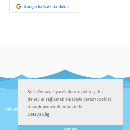
Google ile Katkıda Bulun
Soru Denizi, ziyaretçilerine daha iyi bir
deneyim sağlamak amacıyla çerez (cookie)
teknolojisini kullanmaktadır.
Hakkımızda
İletişim
Gizlilik Politikası
Kullanıcı Sözleşmesi
Detaylı Bilgi
Sıkça Sorulan Sorular
Tamam