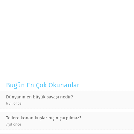
Bugün En Çok Okunanlar
Dünyanın en büyük savaşı nedir?
6 yıl önce
Tellere konan kuşlar niçin çarpılmaz?
7 yıl önce