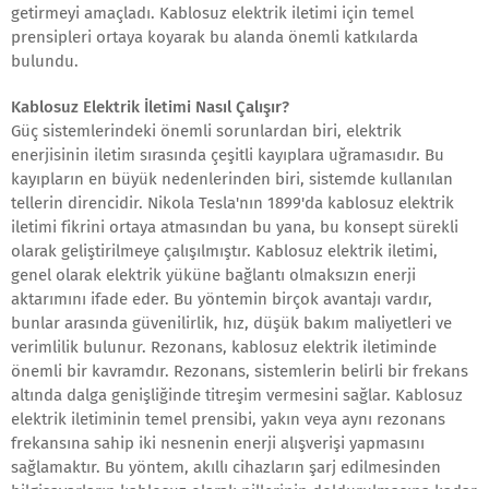
getirmeyi amaçladı. Kablosuz elektrik iletimi için temel
prensipleri ortaya koyarak bu alanda önemli katkılarda
bulundu.
Kablosuz Elektrik İletimi Nasıl Çalışır?
Güç sistemlerindeki önemli sorunlardan biri, elektrik
enerjisinin iletim sırasında çeşitli kayıplara uğramasıdır. Bu
kayıpların en büyük nedenlerinden biri, sistemde kullanılan
tellerin direncidir. Nikola Tesla'nın 1899'da kablosuz elektrik
iletimi fikrini ortaya atmasından bu yana, bu konsept sürekli
olarak geliştirilmeye çalışılmıştır. Kablosuz elektrik iletimi,
genel olarak elektrik yüküne bağlantı olmaksızın enerji
aktarımını ifade eder. Bu yöntemin birçok avantajı vardır,
bunlar arasında güvenilirlik, hız, düşük bakım maliyetleri ve
verimlilik bulunur. Rezonans, kablosuz elektrik iletiminde
önemli bir kavramdır. Rezonans, sistemlerin belirli bir frekans
altında dalga genişliğinde titreşim vermesini sağlar. Kablosuz
elektrik iletiminin temel prensibi, yakın veya aynı rezonans
frekansına sahip iki nesnenin enerji alışverişi yapmasını
sağlamaktır. Bu yöntem, akıllı cihazların şarj edilmesinden