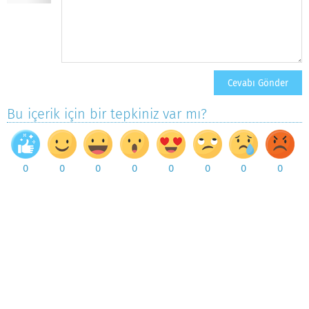
Bu içerik için bir tepkiniz var mı?
0
0
0
0
0
0
0
0