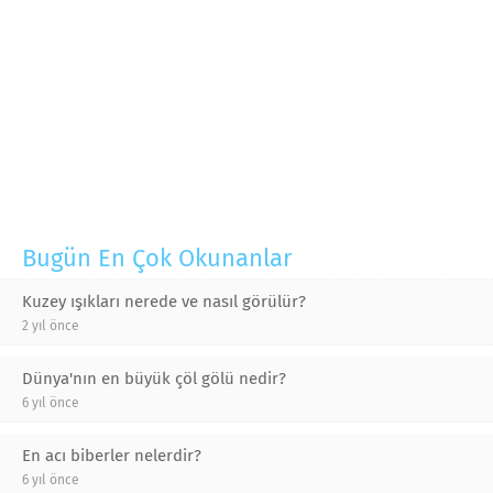
Bugün En Çok Okunanlar
Kuzey ışıkları nerede ve nasıl görülür?
2 yıl önce
Dünya'nın en büyük çöl gölü nedir?
6 yıl önce
En acı biberler nelerdir?
6 yıl önce