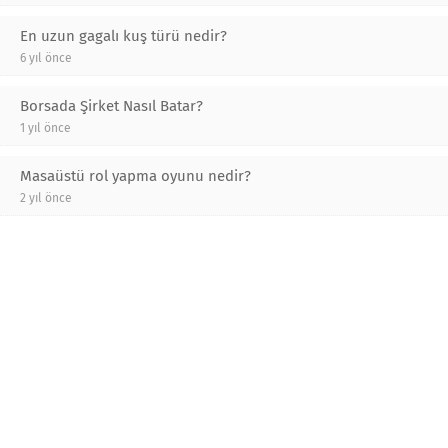
En uzun gagalı kuş türü nedir?
6 yıl önce
Borsada Şirket Nasıl Batar?
1 yıl önce
Masaüstü rol yapma oyunu nedir?
2 yıl önce