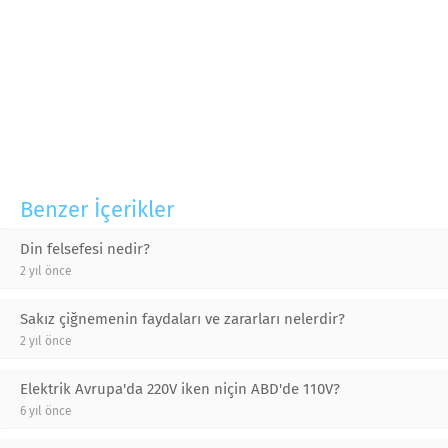
Benzer İçerikler
Din felsefesi nedir?
2 yıl önce
Sakız çiğnemenin faydaları ve zararları nelerdir?
2 yıl önce
Elektrik Avrupa'da 220V iken niçin ABD'de 110V?
6 yıl önce