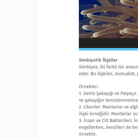
Simbiyotik İlişkiler
Simbiyoz, iki farklı tür arası
eder. Bu ilişkiler, mutualist,
Örnekler:
1. Deniz Şakayığı ve Palyaço 
ve şakayığın temizlenmesine y
2. Likenler: Mantarlar ve alg
ilişki örneğidir. Mantarlar su
3. İnsan ve Cilt Bakterileri:
engellerken, kendileri de be
örnektir.