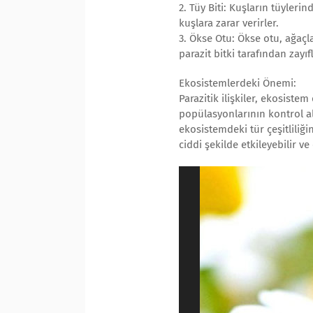
2. Tüy Biti: Kuşların tüyler
kuşlara zarar verirler.
3. Ökse Otu: Ökse otu, ağaçla
parazit bitki tarafından zayıf
Ekosistemlerdeki Önemi:
Parazitik ilişkiler, ekosiste
popülasyonlarının kontrol al
ekosistemdeki tür çeşitliliği
ciddi şekilde etkileyebilir v