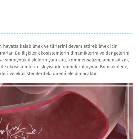
 hayatta kalabilmek ve türlerini devam ettirebilmek için
r kurarlar. Bu ilişkiler ekosistemlerin dinamiklerini ve dengelerini
t ve simbiyotik ilişkilerin yanı sıra, kommensalizm, amensalizm,
ri de ekosistemlerin işleyişinde önemli rol oynar. Bu makalede,
ekleri ve ekosistemlerdeki önemi ele alınacaktır.