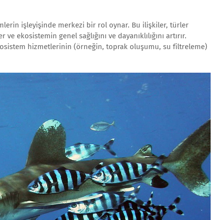
mlerin işleyişinde merkezi bir rol oynar. Bu ilişkiler, türler
er ve ekosistemin genel sağlığını ve dayanıklılığını artırır.
ekosistem hizmetlerinin (örneğin, toprak oluşumu, su filtreleme)