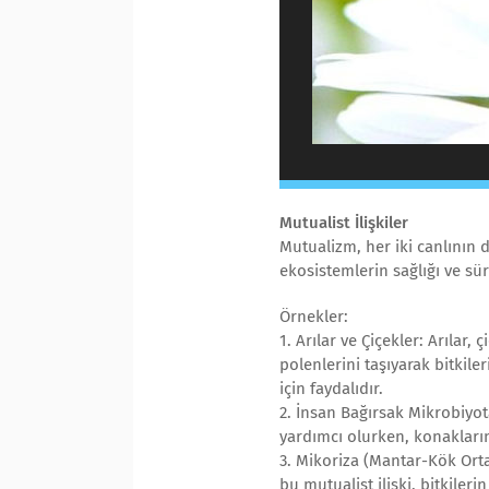
Mutualist İlişkiler
Mutualizm, her iki canlının da 
ekosistemlerin sağlığı ve sür
Örnekler:
1. Arılar ve Çiçekler: Arılar
polenlerini taşıyarak bitkile
için faydalıdır.
2. İnsan Bağırsak Mikrobiyot
yardımcı olurken, konaklarını
3. Mikoriza (Mantar-Kök Orta
bu mutualist ilişki, bitkiler