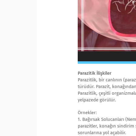
Parazitik İlişkiler
Parazitlik, bir canlının (para
türüdür. Parazit, konağında
Parazitlik, çeşitli organizma
yelpazede görülür.
Örnekler:
1. Bağırsak Solucanları (Ne
parazitler, konağın sindirim
sorunlarına yol açabilir.