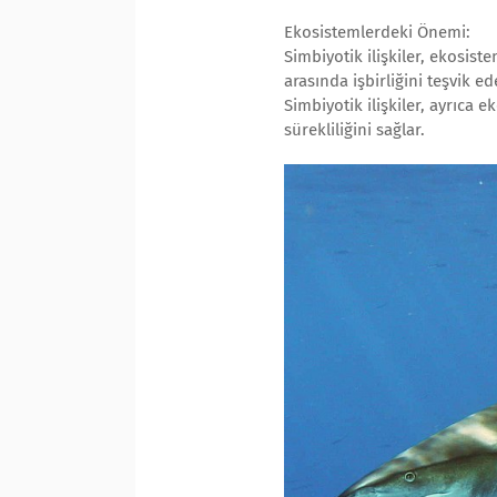
Ekosistemlerdeki Önemi:
Simbiyotik ilişkiler, ekosiste
arasında işbirliğini teşvik ed
Simbiyotik ilişkiler, ayrıca 
sürekliliğini sağlar.