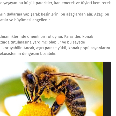
inde yaşayan bu küçük parazitler, kan emerek ve tüyleri kemirerek
rın dallarına yapışarak besinlerini bu ağaçlardan alır. Ağaç, bu
latılır ve büyümesi engellenir.
m dinamiklerinde önemli bir rol oynar. Parazitler, konak
tında tutulmasına yardımcı olabilir ve bu sayede
ni koruyabilir. Ancak, aşırı parazit yükü, konak popülasyonlarını
e ekosistemin dengesini bozabilir.