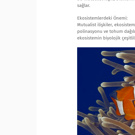
sağlar.
Ekosistemlerdeki Önemi:
Mutualist ilişkiler, ekosiste
polinasyonu ve tohum dağılım
ekosistemin biyolojik çeşitlil