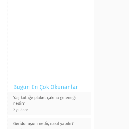
Bugün En Çok Okunanlar
Yaş kütüğe plaket çakma geleneği
nedir?
2 yıl önce
Geridönüşüm nedir, nasıl yapılır?