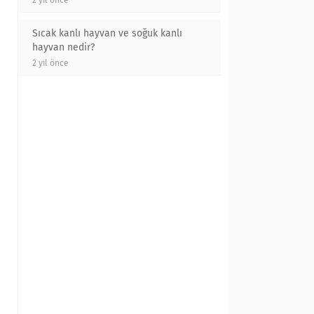
2 yıl önce
Sıcak kanlı hayvan ve soğuk kanlı
hayvan nedir?
2 yıl önce