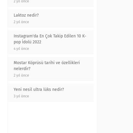
2 yıl önce
Laktoz nedir?
2 yıl önce
Instagram'da En Çok Takip Edilen 10 K-
pop İdolü 2022
4 yıl önce
Mostar Köprüsü tarihi ve özellikleri
nelerdir?
2 yıl önce
Yeni nesil ultra lüks nedir?
3 yıl önce