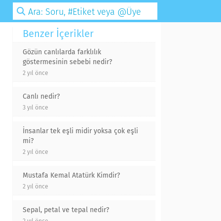
Benzer İçerikler
Gözün canlılarda farklılık
göstermesinin sebebi nedir?
2 yıl önce
Canlı nedir?
3 yıl önce
İnsanlar tek eşli midir yoksa çok eşli
mi?
2 yıl önce
Mustafa Kemal Atatürk Kimdir?
2 yıl önce
Sepal, petal ve tepal nedir?