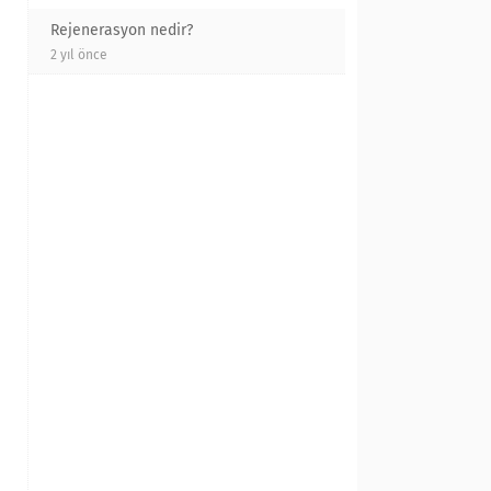
Rejenerasyon nedir?
2 yıl önce