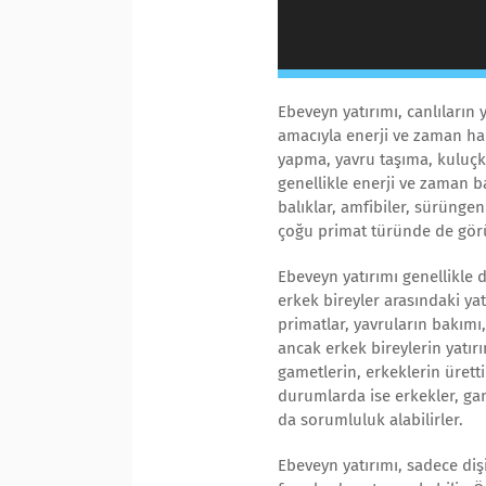
Ebeveyn yatırımı, canlıların 
amacıyla enerji ve zaman ha
yapma, yavru taşıma, kuluçk
genellikle enerji ve zaman b
balıklar, amfibiler, sürünge
çoğu primat türünde de görül
Ebeveyn yatırımı genellikle d
erkek bireyler arasındaki yatı
primatlar, yavruların bakımı
ancak erkek bireylerin yatırım
gametlerin, erkeklerin ürett
durumlarda ise erkekler, ga
da sorumluluk alabilirler.
Ebeveyn yatırımı, sadece dişil