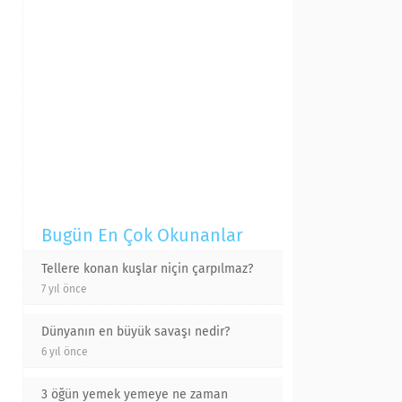
Bugün En Çok Okunanlar
Tellere konan kuşlar niçin çarpılmaz?
7 yıl önce
Dünyanın en büyük savaşı nedir?
6 yıl önce
3 öğün yemek yemeye ne zaman