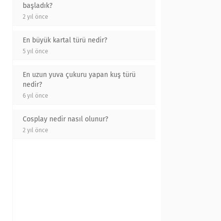
başladık?
2 yıl önce
En büyük kartal türü nedir?
5 yıl önce
En uzun yuva çukuru yapan kuş türü
nedir?
6 yıl önce
Cosplay nedir nasıl olunur?
2 yıl önce