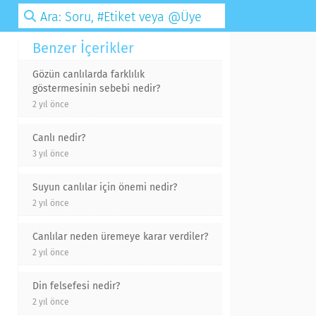
Benzer İçerikler
Gözün canlılarda farklılık
göstermesinin sebebi nedir?
2 yıl önce
Canlı nedir?
3 yıl önce
Suyun canlılar için önemi nedir?
2 yıl önce
Canlılar neden üremeye karar verdiler?
2 yıl önce
Din felsefesi nedir?
2 yıl önce