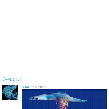
Cevaplar
SDAI
-
2 yıl önce