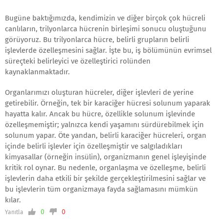
Bugüne baktığımızda, kendimizin ve diğer birçok çok hücreli
canlıların, trilyonlarca hücrenin birleşimi sonucu oluştuğunu
görüyoruz. Bu trilyonlarca hücre, belirli grupların belirli
işlevlerde özelleşmesini sağlar. İşte bu, iş bölümünün evrimsel
süreçteki belirleyici ve özelleştirici rolünden
kaynaklanmaktadır.
Organlarımızı oluşturan hücreler, diğer işlevleri de yerine
getirebilir. Örneğin, tek bir karaciğer hücresi solunum yaparak
hayatta kalır. Ancak bu hücre, özellikle solunum işlevinde
özelleşmemiştir; yalnızca kendi yaşamını sürdürebilmek için
solunum yapar. Öte yandan, belirli karaciğer hücreleri, organ
içinde belirli işlevler için özelleşmiştir ve salgıladıkları
kimyasallar (örneğin insülin), organizmanın genel işleyişinde
kritik rol oynar. Bu nedenle, organlaşma ve özelleşme, belirli
işlevlerin daha etkili bir şekilde gerçekleştirilmesini sağlar ve
bu işlevlerin tüm organizmaya fayda sağlamasını mümkün
kılar.
0
0
Yanıtla