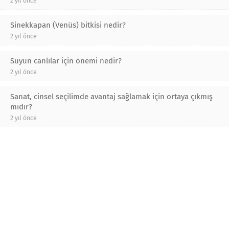
2 yıl önce
Sinekkapan (Venüs) bitkisi nedir?
2 yıl önce
Suyun canlılar için önemi nedir?
2 yıl önce
Sanat, cinsel seçilimde avantaj sağlamak için ortaya çıkmış
mıdır?
2 yıl önce