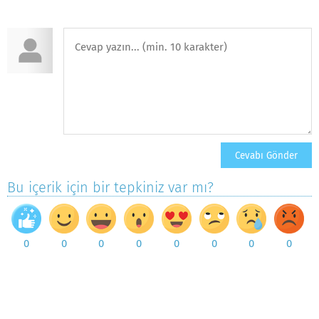
Bu içerik için bir tepkiniz var mı?
0
0
0
0
0
0
0
0