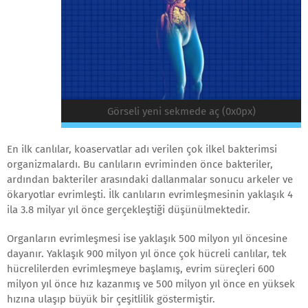
Görseli yeni sekmede aç (0x0px)
En ilk canlılar, koaservatlar adı verilen çok ilkel bakterimsi
organizmalardı. Bu canlıların evriminden önce bakteriler,
ardından bakteriler arasındaki dallanmalar sonucu arkeler ve
ökaryotlar evrimleşti. İlk canlıların evrimleşmesinin yaklaşık 4
ila 3.8 milyar yıl önce gerçekleştiği düşünülmektedir.
Organların evrimleşmesi ise yaklaşık 500 milyon yıl öncesine
dayanır. Yaklaşık 900 milyon yıl önce çok hücreli canlılar, tek
hücrelilerden evrimleşmeye başlamış, evrim süreçleri 600
milyon yıl önce hız kazanmış ve 500 milyon yıl önce en yüksek
hızına ulaşıp büyük bir çeşitlilik göstermiştir.