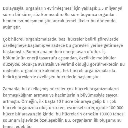
Dolayısıyla, organların evrimleşmesi için yaklaşık 3.5 milyar yıl
süren bir süreç söz konusudur. Bu süre boyunca organlar
hemen evrimleşmemiştir, ancak temel ilkeler bu dönemde
atılmıştır.
Çok hücreli organizmalarda, bazı hücreler belirli görevlerde
özelleşmeye başlamış ve sadece bu görevleri yerine getirmeye
başlamıştır. Bunun ana nedeni enerji tasarrufudur. İş
bölümünün enerji tasarrufu açısından, özellikle moleküler
düzeyde, oldukça avantajlı ve verimli olduğu görülmektedir. Bu
nedenle, organların kökenleri, tek hücreli organizmalarda
belirli görevlerde özelleşen hücrelerle başlamıştır.
Zamanla, bu özelleşmiş hücreler çok hücreli organizmaların
karmaşıklığının artması ve hacimlerinin büyümesiyle sayıca
artmıştır. Örneğin, ilk başta 10 hücre bir araya gelip bir çok
hücreli organizma oluştururken, evrimsel süreç içinde 100.000
hücre bir araya geldiğinde, bu hücrelerin örneğin 10.000 tanesi
solunum işlevinde özelleşebilir. Bu, organların ilk oluşumunu
temsil edebilir.