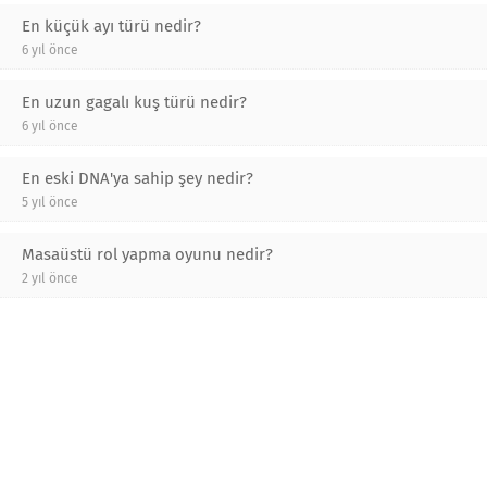
En küçük ayı türü nedir?
6 yıl önce
En uzun gagalı kuş türü nedir?
6 yıl önce
En eski DNA'ya sahip şey nedir?
5 yıl önce
Masaüstü rol yapma oyunu nedir?
2 yıl önce