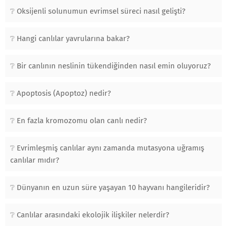
Oksijenli solunumun evrimsel süreci nasıl gelişti?
Hangi canlılar yavrularına bakar?
Bir canlının neslinin tükendiğinden nasıl emin oluyoruz?
Apoptosis (Apoptoz) nedir?
En fazla kromozomu olan canlı nedir?
Evrimleşmiş canlılar aynı zamanda mutasyona uğramış
canlılar mıdır?
Dünyanın en uzun süre yaşayan 10 hayvanı hangileridir?
Canlılar arasındaki ekolojik ilişkiler nelerdir?