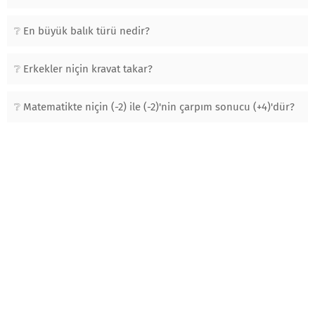
En büyük balık türü nedir?
Erkekler niçin kravat takar?
Matematikte niçin (-2) ile (-2)'nin çarpım sonucu (+4)'dür?