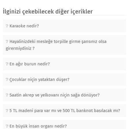
İlginizi çekebilecek diğer içerikler
Karaoke nedir?
Hayalinizdeki mesleğe torpille girme şansınız olsa
girermiydiniz ?
En ağır burun nedir?
Çocuklar niçin yataktan düşer?
Saatin akrep ve yelkovanı niçin sağa dönüyor?
5 TL madeni para var mı ve 500 TL banknot basılacak mı?
En büyük insan organı nedir?