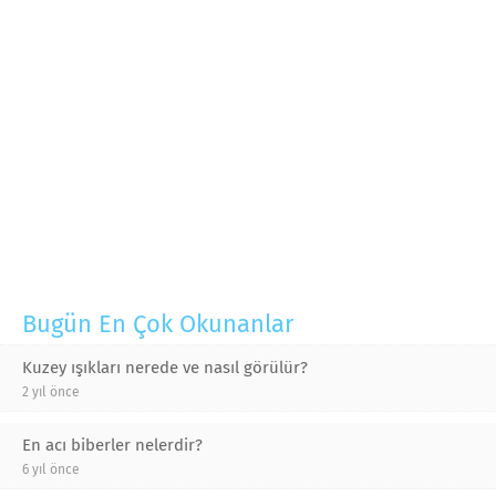
Bugün En Çok Okunanlar
Kuzey ışıkları nerede ve nasıl görülür?
2 yıl önce
En acı biberler nelerdir?
6 yıl önce