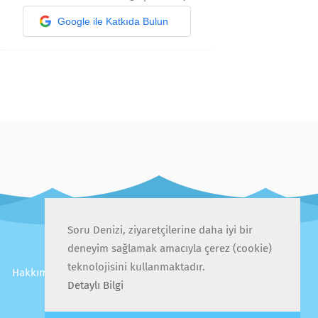
Google ile Katkıda Bulun
Soru Denizi, ziyaretçilerine daha iyi bir
deneyim sağlamak amacıyla çerez (cookie)
teknolojisini kullanmaktadır.
Hakkımızda
İletişim
Gizlilik Politikası
Kullanıcı Sözleşmesi
Sıkça Sorulan Sorular
Detaylı Bilgi