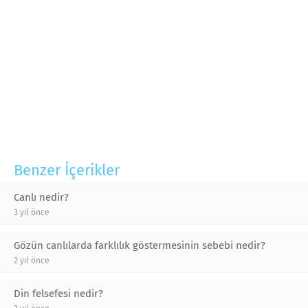
Benzer İçerikler
Canlı nedir?
3 yıl önce
Gözün canlılarda farklılık göstermesinin sebebi nedir?
2 yıl önce
Din felsefesi nedir?