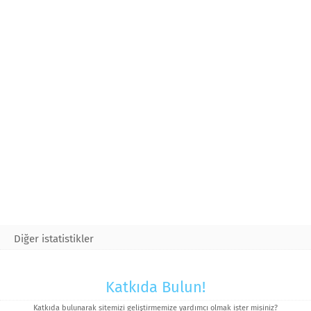
Diğer istatistikler
Katkıda Bulun!
Katkıda bulunarak sitemizi geliştirmemize yardımcı olmak ister misiniz?