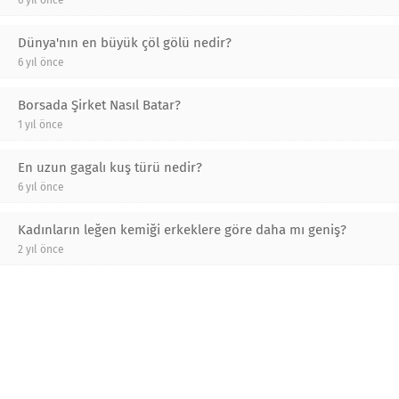
Dünya'nın en büyük çöl gölü nedir?
6 yıl önce
Borsada Şirket Nasıl Batar?
1 yıl önce
En uzun gagalı kuş türü nedir?
6 yıl önce
Kadınların leğen kemiği erkeklere göre daha mı geniş?
2 yıl önce