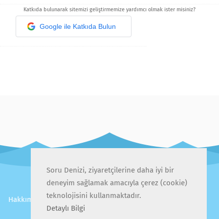
Katkıda bulunarak sitemizi geliştirmemize yardımcı olmak ister misiniz?
Google ile Katkıda Bulun
Soru Denizi, ziyaretçilerine daha iyi bir
deneyim sağlamak amacıyla çerez (cookie)
teknolojisini kullanmaktadır.
Hakkımızda
İletişim
Gizlilik Politikası
Kullanıcı Sözleşmesi
Sıkça Sorulan Sorular
Detaylı Bilgi