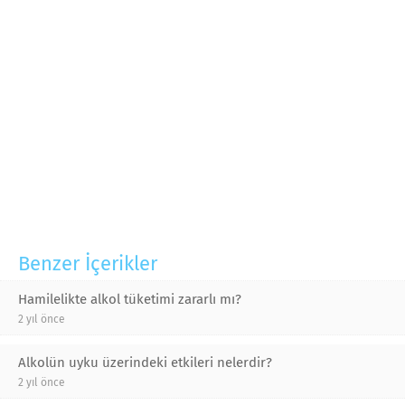
Benzer İçerikler
Hamilelikte alkol tüketimi zararlı mı?
2 yıl önce
Alkolün uyku üzerindeki etkileri nelerdir?
2 yıl önce