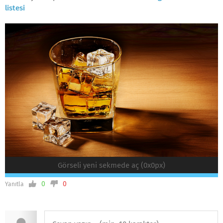
listesi
Görseli yeni sekmede aç (0x0px)
0
0
Yanıtla