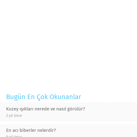
Bugün En Çok Okunanlar
Kuzey ışıkları nerede ve nasıl görülür?
2 yıl önce
En acı biberler nelerdir?
6 yıl önce