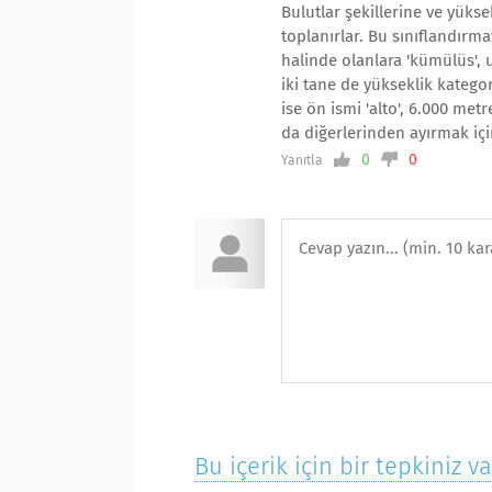
Bulutlar şekillerine ve yükse
toplanırlar. Bu sınıflandırma
halinde olanlara 'kümülüs', 
iki tane de yükseklik katego
ise ön ismi 'alto', 6.000 met
da diğerlerinden ayırmak içi
0
0
Yanıtla
Bu içerik için bir tepkiniz v