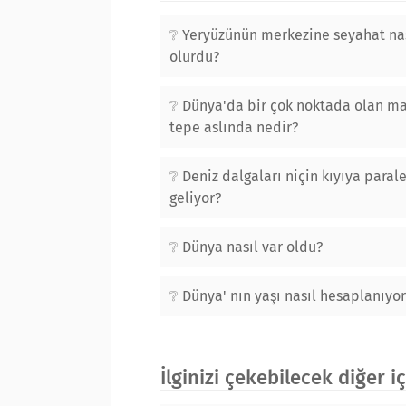
Yeryüzünün merkezine seyahat na
olurdu?
Dünya'da bir çok noktada olan m
tepe aslında nedir?
Deniz dalgaları niçin kıyıya parale
geliyor?
Dünya nasıl var oldu?
Dünya' nın yaşı nasıl hesaplanıyor
İlginizi çekebilecek diğer i