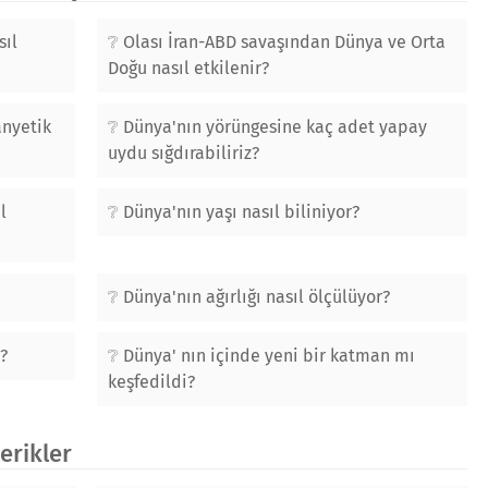
sıl
Olası İran-ABD savaşından Dünya ve Orta
Doğu nasıl etkilenir?
anyetik
Dünya'nın yörüngesine kaç adet yapay
uydu sığdırabiliriz?
l
Dünya'nın yaşı nasıl biliniyor?
Dünya'nın ağırlığı nasıl ölçülüyor?
?
Dünya' nın içinde yeni bir katman mı
keşfedildi?
çerikler