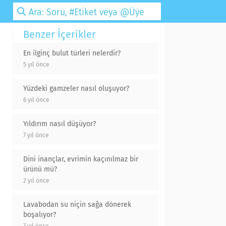
Benzer İçerikler
En ilginç bulut türleri nelerdir?
5 yıl önce
Yüzdeki gamzeler nasıl oluşuyor?
6 yıl önce
Yıldırım nasıl düşüyor?
7 yıl önce
Dini inançlar, evrimin kaçınılmaz bir
ürünü mü?
2 yıl önce
Lavabodan su niçin sağa dönerek
boşalıyor?