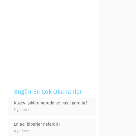
Bugün En Çok Okunanlar
Kuzey ışıkları nerede ve nasıl görülür?
2 yıl önce
En acı biberler nelerdir?
6 yıl önce