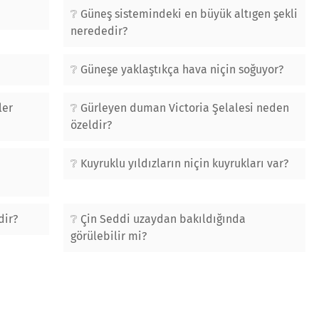
Güneş sistemindeki en büyük altıgen şekli
nerededir?
Güneşe yaklaştıkça hava niçin soğuyor?
ler
Gürleyen duman Victoria Şelalesi neden
özeldir?
Kuyruklu yıldızların niçin kuyrukları var?
dir?
Çin Seddi uzaydan bakıldığında
görülebilir mi?