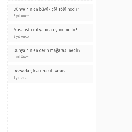
Dünya'nın en büyük çöl gölü nedir?
6 yıl önce
Masaüstü rol yapma oyunu nedir?
2 yıl önce
Dünya'nın en derin mağarası nedir?
6 yıl önce
Borsada Şirket Nasıl Batar?
1 yıl önce