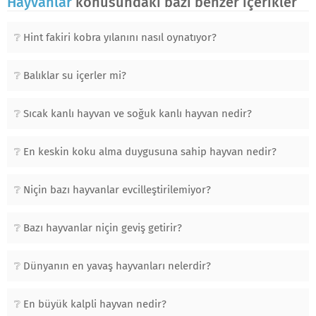
Hayvanlar
konusundaki bazı benzer içerikler
Hint fakiri kobra yılanını nasıl oynatıyor?
Balıklar su içerler mi?
Sıcak kanlı hayvan ve soğuk kanlı hayvan nedir?
En keskin koku alma duygusuna sahip hayvan nedir?
Niçin bazı hayvanlar evcilleştirilemiyor?
Bazı hayvanlar niçin geviş getirir?
Dünyanın en yavaş hayvanları nelerdir?
En büyük kalpli hayvan nedir?