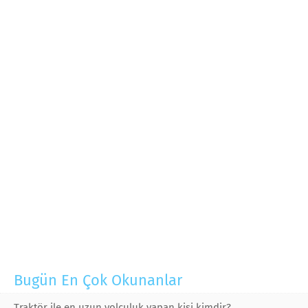
Bugün En Çok Okunanlar
Traktör ile en uzun yolculuk yapan kişi kimdir?