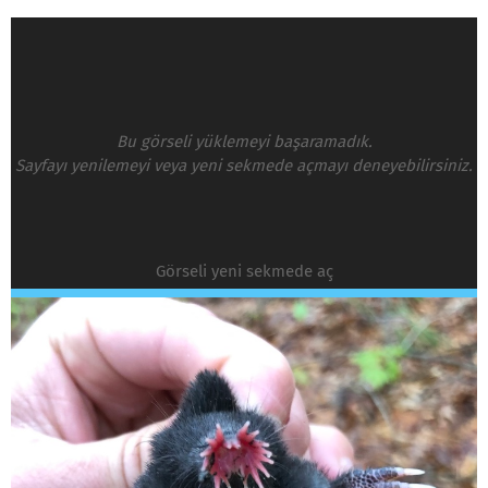
Bu görseli yüklemeyi başaramadık.
Sayfayı yenilemeyi veya yeni sekmede açmayı deneyebilirsiniz.
Görseli yeni sekmede aç