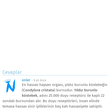
Cevaplar
enler
-
6 yıl önce
En hassas hayvan organı, yıldız burunlu köstebeğin
(
Condylura cristata
) burnudur.
Yıldız burunlu
köstebek
, adını 25.000 duyu reseptörü ile kaplı 22
sondalı burnundan alır. Bu duyu reseptörleri, insan elinde
temasa hassas sinir ipliklerinin beş katı hassasiyete sahiptir.