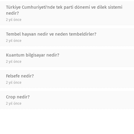
Türkiye Cumhuriyeti'nde tek parti dönemi ve dilek sistemi
nedir?
2 yıl önce
Tembel hayvan nedir ve neden tembeldirler?
2 yıl önce
Kuantum bilgisayar nedir?
2 yıl önce
Felsefe nedir?
2 yıl önce
Crop nedir?
2 yıl önce