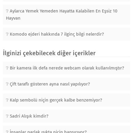
Aylarca Yemek Yemeden Hayatta Kalabilen En Eşsiz 10
Hayvan
Komodo ejderi hakkında 7 ilginç bilgi nelerdir?
İlginizi çekebilecek diğer içerikler
Bir kamera ilk defa nerede webcam olarak kullanılmıştır?
Çift taraflı gösteren ayna nasıl yapılıyor?
Kalp sembolü niçin gerçek kalbe benzemiyor?
Sadri Alışık kimdir?
İnsanlar parlak ışıkta niçin hapşırıyor?