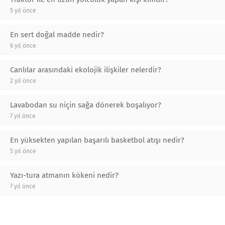
5 yıl önce
En sert doğal madde nedir?
6 yıl önce
Canlılar arasındaki ekolojik ilişkiler nelerdir?
2 yıl önce
Lavabodan su niçin sağa dönerek boşalıyor?
7 yıl önce
En yüksekten yapılan başarılı basketbol atışı nedir?
5 yıl önce
Yazı-tura atmanın kökeni nedir?
7 yıl önce