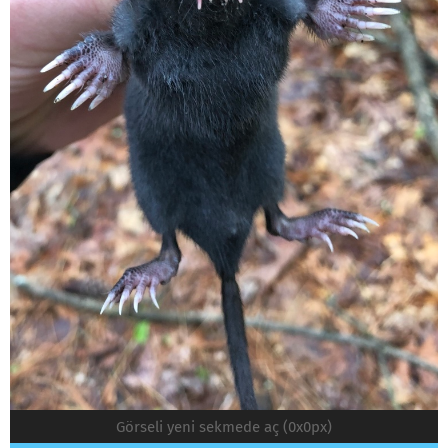
Görseli yeni sekmede aç (0x0px)