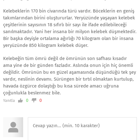
Kelebeklerin 170 bin civarında türü vardır. Böceklerin en geniş
takımlarından birini oluştururlar. Yeryüzünde yaşayan kelebek
çeşitlerinin sayısının 18 sıfırlı bir sayı ile ifade edilebileceği
sanılmaktadır. Yani her insana bir milyon kelebek düşmektedir.
Bir başka deyişle ortalama ağırlığı 70 kilogram olan bir insana
yeryüzünde 850 kilogram kelebek düşer.
Kelebeğin tüm ömrü değil de ömrünün son safhası kısadır
ama yine de bir günden fazladır. Aslında onun için hiç önemli
değildir. Ömrünün bu en güzel aşamasında düşündüğü tek şey
vardır, neslinin devamı. Sürüngen bir tırtıl olmaktan kurtulup,
havada özgürce dolaştığı bu kısa sürede amacı uğruna
çoğunlukla beslenmez bile.
0
0
Yanıtla