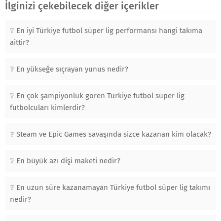
İlginizi çekebilecek diğer içerikler
En iyi Türkiye futbol süper lig performansı hangi takıma
aittir?
En yükseğe sıçrayan yunus nedir?
En çok şampiyonluk gören Türkiye futbol süper lig
futbolcuları kimlerdir?
Steam ve Epic Games savaşında sizce kazanan kim olacak?
En büyük azı dişi maketi nedir?
En uzun süre kazanamayan Türkiye futbol süper lig takımı
nedir?