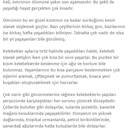
hali, ömrünün ölümüne yakın son aşamasıdır. Bu şekli ile
yaşadığı hayat gerçekten çok kısadır.
Ömrünün bu en güzel kısmının ne kadar sürdüğünü kesin
olarak söylemek güçtür. Bazı çeşitlerinin birkaç gün, bazılarının
ise birkaç hafta yaşadıkları biliniyor. Tabiatta çok nadir de olsa
bir yıl yaşayanları bile görülmüş.
Kelebekler aylarca tırtıl halinde yaşadıkları halde, kelebek
olarak yetişkin iken çok kısa bir süre yaşarlar. Bu yüzden bir
kısım kelebeklerde beslenme için ağız ve hortum bile
bulunmaz. Yaşamlarının bu kısa parçasını beslenmekten çok
eşlerini aramak, çiftleşmek ve yumurtlamak, kısaca yeni
kuşakları oluşturabilmek için harcarlar.
Çok narin gibi görünmelerine rağmen kelebeklerin yapıları
yeryüzünde karşılaştıkları her sorunu çözecek düzeydedir.
Çöllerde bulutlar gibi dolaşırlar, sularda yüzebilir, karanlık
mağara kovuklarında yaşayabilirler. Dünyanın en yüksek
dağlarında, tropikal ormanlarda, petrol birikintilerinde,
yanardağ ağızlarında hatta kutuplarda bile dolaşırlar.