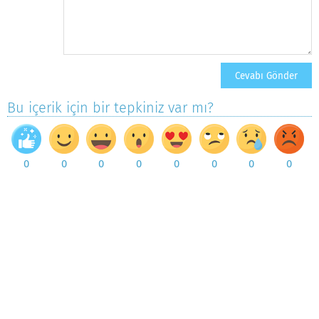
Bu içerik için bir tepkiniz var mı?
0
0
0
0
0
0
0
0