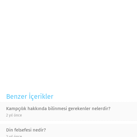
Benzer İçerikler
Kampçılık hakkında bilinmesi gerekenler nelerdir?
2 yıl önce
Din felsefesi nedir?
2 yıl önce