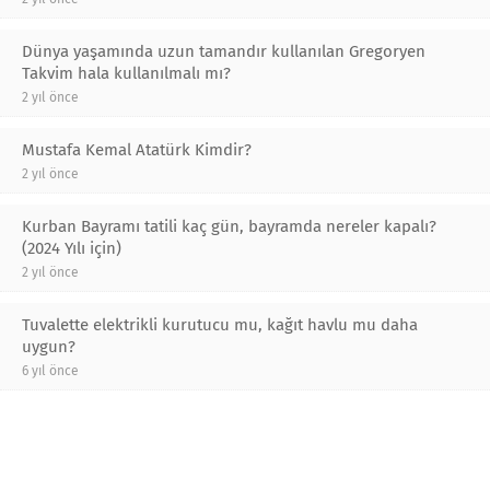
Dünya yaşamında uzun tamandır kullanılan Gregoryen
Takvim hala kullanılmalı mı?
2 yıl önce
Mustafa Kemal Atatürk Kimdir?
2 yıl önce
Kurban Bayramı tatili kaç gün, bayramda nereler kapalı?
(2024 Yılı için)
2 yıl önce
Tuvalette elektrikli kurutucu mu, kağıt havlu mu daha
uygun?
6 yıl önce