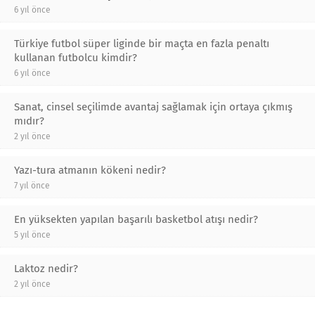
6 yıl önce
Türkiye futbol süper liginde bir maçta en fazla penaltı
kullanan futbolcu kimdir?
6 yıl önce
Sanat, cinsel seçilimde avantaj sağlamak için ortaya çıkmış
mıdır?
2 yıl önce
Yazı-tura atmanın kökeni nedir?
7 yıl önce
En yüksekten yapılan başarılı basketbol atışı nedir?
5 yıl önce
Laktoz nedir?
2 yıl önce