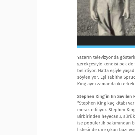
Yazarın televizyonda gösteri
gerekçesiyle kendisi pek de
belirtiyor. Hatta eşiyle yaş
söyleniyor. Eşi Tabitha Spru
King aynı zamanda iki erkek 
Stephen King’in En Sevilen Ki
“Stephen King kaç kitabı var
merak ediliyor. Stephen King
Birbirinden heyecanlı, sürük
ise popülerlik bakımından bir
listesinde öne çıkan bazı ese