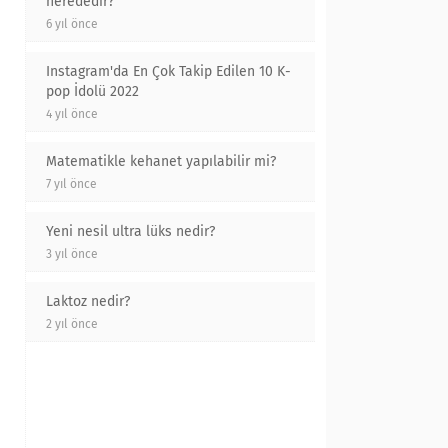
nerededir?
6 yıl önce
Instagram'da En Çok Takip Edilen 10 K-
pop İdolü 2022
4 yıl önce
Matematikle kehanet yapılabilir mi?
7 yıl önce
Yeni nesil ultra lüks nedir?
3 yıl önce
Laktoz nedir?
2 yıl önce