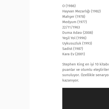
O (1986)
Hayvan Mezarlığı (1982)
Mahşer (1978)
Medyum (1977)
22/11/1963
Duma Adası (2008)
Yeşil Yol (1996)
Uykusuzluk (1993)
Sadist (1987)
Kara Ev (2001)
Stephen King en iyi 10 kitabı
puanlar ve olumlu eleştirile
sunuluyor. Özellikle senaryo
kazanıyor.