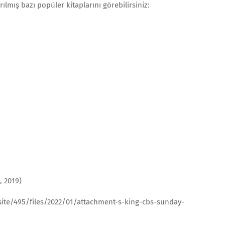
ılmış bazı popüler kitaplarını görebilirsiniz:
, 2019)
ite/495/files/2022/01/attachment-s-king-cbs-sunday-