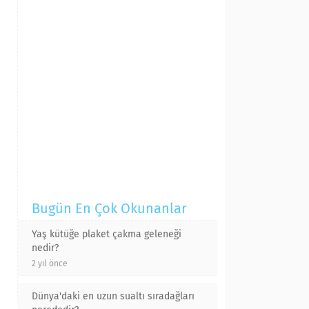
Bugün En Çok Okunanlar
Yaş kütüğe plaket çakma geleneği
nedir?
2 yıl önce
Dünya'daki en uzun sualtı sıradağları