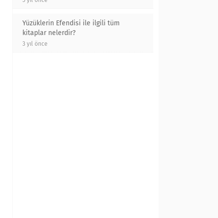
5 yıl önce
Yüzüklerin Efendisi ile ilgili tüm
kitaplar nelerdir?
3 yıl önce