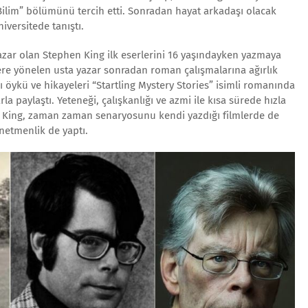
“Bilim” bölümünü tercih etti. Sonradan hayat arkadaşı olacak
iversitede tanıştı.
yazar olan Stephen King ilk eserlerini 16 yaşındayken yazmaya
lere yönelen usta yazar sonradan roman çalışmalarına ağırlık
ı öykü ve hikayeleri “Startling Mystery Stories” isimli romanında
la paylaştı. Yeteneği, çalışkanlığı ve azmi ile kısa sürede hızla
 King, zaman zaman senaryosunu kendi yazdığı filmlerde de
netmenlik de yaptı.