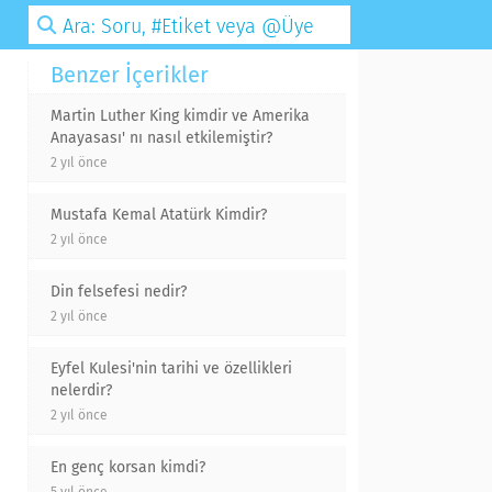
Benzer İçerikler
Martin Luther King kimdir ve Amerika
Anayasası' nı nasıl etkilemiştir?
2 yıl önce
Mustafa Kemal Atatürk Kimdir?
2 yıl önce
Din felsefesi nedir?
2 yıl önce
Eyfel Kulesi'nin tarihi ve özellikleri
nelerdir?
2 yıl önce
En genç korsan kimdi?