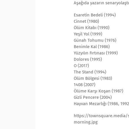
Aşağıda yazarın senaryolaştır
Esaretin Bedeli (1994)
Cinnet (1980)
Ölüm Kitabı (1990)
Yeşil Yol (1999)
Günah Tohumu (1976)
Benimle Kal (1986)
Yüzyılın Fırtınası (1999)
Dolores (1995)
O (2017)
The Stand (1994)
Ölüm Bölgesi (1983)
1408 (2007)
Ölüme Karşı Koşan (1987)
Gizli Pencere (2004)
Hayvan Mezarlığı (1986, 1992
https://townsquare.media/s
morning.jpg