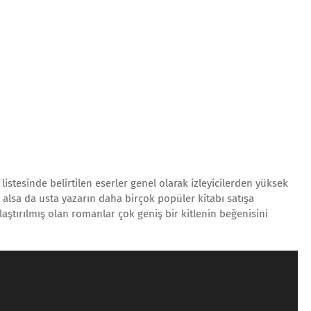
 listesinde belirtilen eserler genel olarak izleyicilerden yüksek
r alsa da usta yazarın daha birçok popüler kitabı satışa
laştırılmış olan romanlar çok geniş bir kitlenin beğenisini