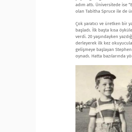
adım attı. Üniversitede ise 
olan Tabitha Spruce ile de ün
Çok yaratıcı ve üretken bir 
başladı. İlk başta kısa öykü
verdi. 20 yaşındayken yazdığ
derleyerek ilk kez okuyucular
gelişmeye başlayan Stephen
oynadı. Hatta bazılarında yö