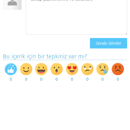
Bu içerik için bir tepkiniz var mı?
0
0
0
0
0
0
0
0