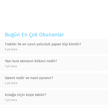
Bugün En Çok Okunanlar
Traktör ile en uzun yolculuk yapan kişi kimdir?
5 yıl önce
Yazı-tura atmanın kökeni nedir?
7 yıl önce
Gwent nedir ve nasıl oynanır?
2 yıl önce
Kulağa niçin küpe takılır?
7 yıl önce