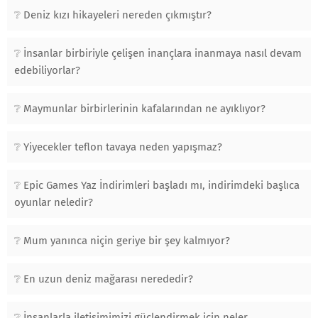
Deniz kızı hikayeleri nereden çıkmıştır?
İnsanlar birbiriyle çelişen inançlara inanmaya nasıl devam
edebiliyorlar?
Maymunlar birbirlerinin kafalarından ne ayıklıyor?
Yiyecekler teflon tavaya neden yapışmaz?
Epic Games Yaz İndirimleri başladı mı, indirimdeki başlıca
oyunlar neledir?
Mum yanınca niçin geriye bir şey kalmıyor?
En uzun deniz mağarası nerededir?
İnsanlarla iletişimimizi güçlendirmek için neler