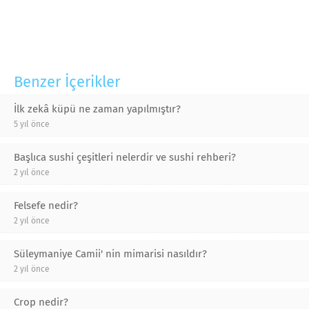
Benzer İçerikler
İlk zekâ küpü ne zaman yapılmıştır?
5 yıl önce
Başlıca sushi çeşitleri nelerdir ve sushi rehberi?
2 yıl önce
Felsefe nedir?
2 yıl önce
Süleymaniye Camii' nin mimarisi nasıldır?
2 yıl önce
Crop nedir?