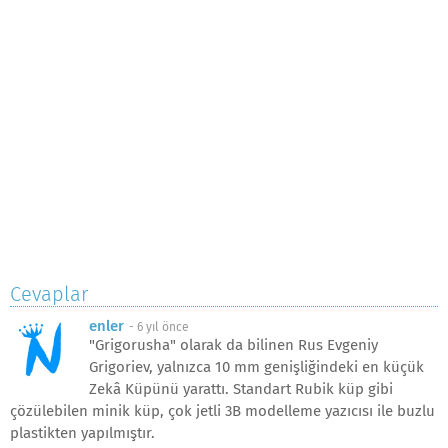
Cevaplar
enler
-
6 yıl önce
"Grigorusha" olarak da bilinen Rus Evgeniy
Grigoriev, yalnızca 10 mm genişliğindeki en küçük
Zekâ Küpünü yarattı. Standart Rubik küp gibi
çözülebilen minik küp, çok jetli 3B modelleme yazıcısı ile buzlu
plastikten yapılmıştır.