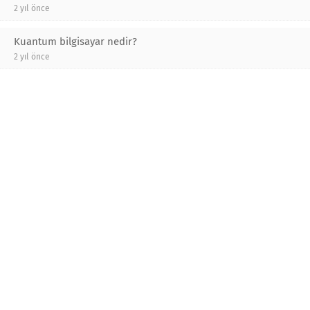
2 yıl önce
Kuantum bilgisayar nedir?
2 yıl önce