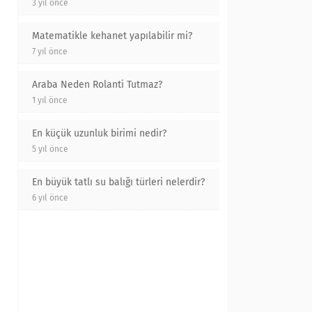
3 yıl önce
Matematikle kehanet yapılabilir mi?
7 yıl önce
Araba Neden Rolanti Tutmaz?
1 yıl önce
En küçük uzunluk birimi nedir?
5 yıl önce
En büyük tatlı su balığı türleri nelerdir?
6 yıl önce