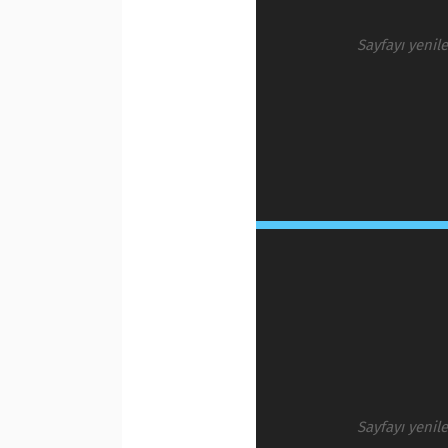
Sayfayı yenil
Sayfayı yenil