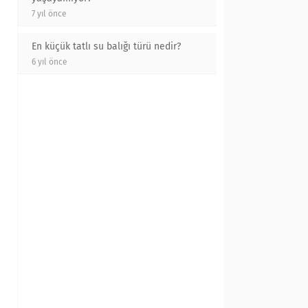
7 yıl önce
En küçük tatlı su balığı türü nedir?
6 yıl önce