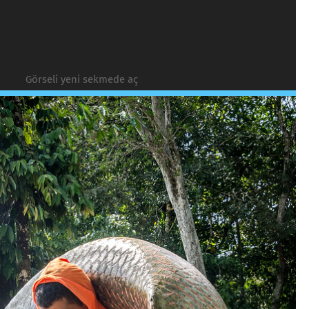
Görseli yeni sekmede aç