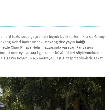
a hafif tuzlu suda geçiren en büyük balık türleri, ikisi de Güney
 Mekong Nehri havzasındaki
Mekong dev yayın balığı
genelde Chao Phraya Nehri havzasında yaşayan
Pangasius
üründe 3 metreye ve 300 kg'a kadar büyüdükleri söylenmektedir.
gigas'ın boyunun 4,5 metreye ulaştığı tespit edilmiştir. Fakat