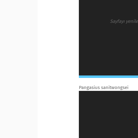
Sayfayı yenil
Pangasius sanitwongsei