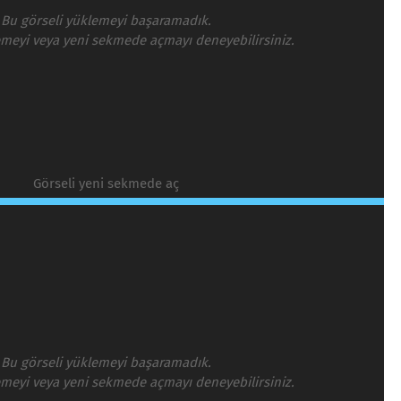
Bu görseli yüklemeyi başaramadık.
emeyi veya yeni sekmede açmayı deneyebilirsiniz.
Görseli yeni sekmede aç
Bu görseli yüklemeyi başaramadık.
emeyi veya yeni sekmede açmayı deneyebilirsiniz.