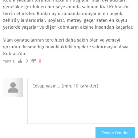
Kobra yılanları türünün hepsi bir değildir. Yılan oynatıcıları
genellikle gördükleri her şeye anında saldıran Kral Kobrası'nı
tercih etmezler. Bunlar aynı zamanda dünyanın en büyük
zehirli yılanlarıdırlar. Boyları 5 metreyi geçer zaten en kuytu
yerlerde yaşarlar ve diğer kobraların aksine insandan kaçarlar.
Yılan oynatıcılarının tercihleri daha sakin olan ve yemeyi
gözünün kesmediği büyüklükteki objelere saldırmayan Asya
Kobrası'dır.
0
0
Yanıtla