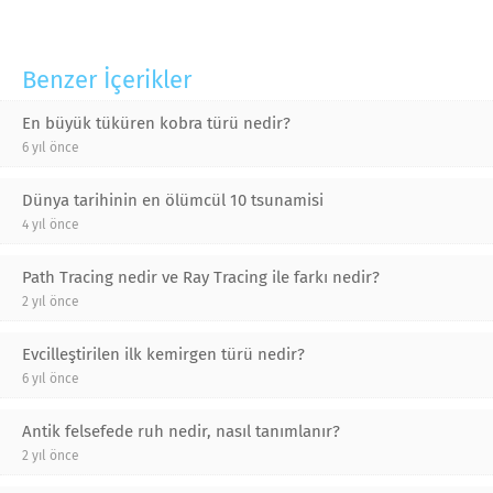
Benzer İçerikler
En büyük tüküren kobra türü nedir?
6 yıl önce
Dünya tarihinin en ölümcül 10 tsunamisi
4 yıl önce
Path Tracing nedir ve Ray Tracing ile farkı nedir?
2 yıl önce
Evcilleştirilen ilk kemirgen türü nedir?
6 yıl önce
Antik felsefede ruh nedir, nasıl tanımlanır?
2 yıl önce