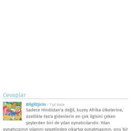
Cevaplar
BilgiliŞirin
-
7 yıl önce
Sadece Hindistan'a değil, kuzey Afrika ülkelerine,
özellikle Fas'a gidenlerin en çok ilgisini çeken
şeylerden biri de yılan oynatıcılarıdır. Yılan
oynatıcısının yılanını sepetinden çıkartıp oynatmasının, onu bir