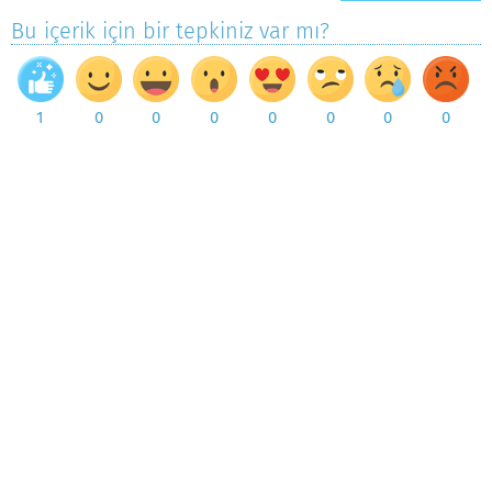
Bu içerik için bir tepkiniz var mı?
1
0
0
0
0
0
0
0