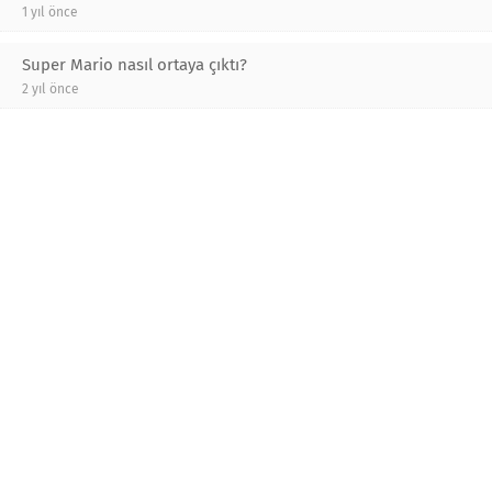
1 yıl önce
Super Mario nasıl ortaya çıktı?
2 yıl önce