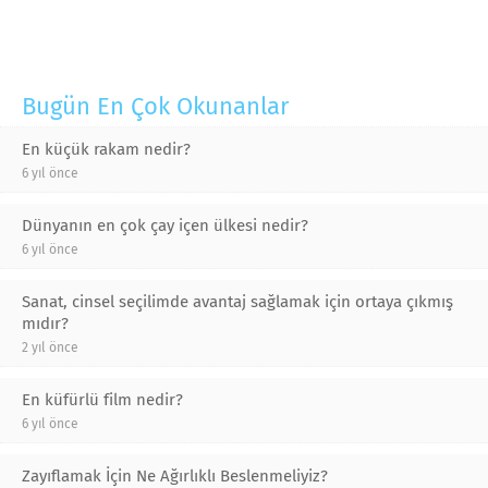
Bugün En Çok Okunanlar
En küçük rakam nedir?
6 yıl önce
Dünyanın en çok çay içen ülkesi nedir?
6 yıl önce
Sanat, cinsel seçilimde avantaj sağlamak için ortaya çıkmış
mıdır?
2 yıl önce
En küfürlü film nedir?
6 yıl önce
Zayıflamak İçin Ne Ağırlıklı Beslenmeliyiz?