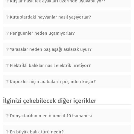
Kuşlar nasıl tek ayakları üzerinde uyuyabiliyor?
Kutuplardaki hayvanlar nasıl yaşıyorlar?
Penguenler neden uçamıyorlar?
Yarasalar neden baş aşağı asılarak uyur?
Elektrikli balıklar nasıl elektrik üretiyor?
Köpekler niçin arabaların peşinden koşar?
İlginizi çekebilecek diğer içerikler
Dünya tarihinin en ölümcül 10 tsunamisi
En büyük balık türü nedir?