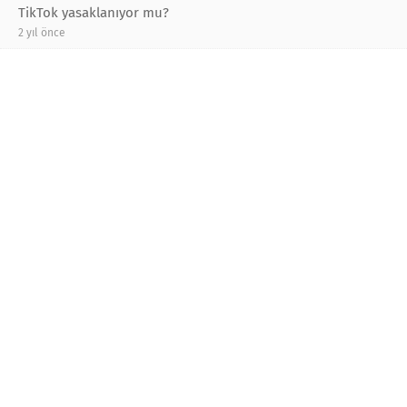
TikTok yasaklanıyor mu?
2 yıl önce