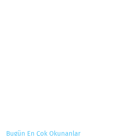
Bugün En Çok Okunanlar