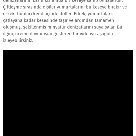
denizatlarının karın kısmında bir keseye sahip olmalarıdır.
Çiftleşme sırasında dişiler yumurtalarını bu keseye bırakır ve
erkek, bunları kendi içinde döller. Erkek, yumurtaları,
çatlayana kadar kesesinde taşır ve ardından tamamen
oluşmuş, şekillenmiş minyatür denizatlarını suya salar. Bu
ilginç üreme davranışını gösteren bir videoyu aşağıda
izleyebilirsiniz.