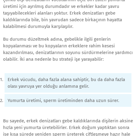
üretimi için ayrılmış durumdadır ve erkekler kadar yavru
taşıyabilecekleri alanları yoktur. Erkek denizatları gebe
kaldıklarında bile, bin yavrudan sadece birkaçının hayatta
kalabilmesi durumuyla karşılaşılır.
Bu durumu düzeltmek adına, gebelikle ilgili genlerin
kopyalanması ve bu kopyaların erkeklere rahim kesesi
kazandırılması, denizatlarının soyunu sürdürmelerine yardımcı
olabilir. İki ana nedenle bu strateji işe yarayabilir:
Erkek vücudu, daha fazla alana sahiptir, bu da daha fazla
olası yavruya yer olduğu anlamına gelir.
Yumurta üretimi, sperm üretiminden daha uzun sürer.
Bu sayede, erkek denizatları gebe kaldıklarında dişilerin aksine
hızla yeni yumurta üretebilirler. Erkek doğum yaptıktan sonra
ise kısa sürede yeniden sperm üreterek çiftleşmeye hazır hale