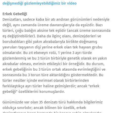
değişmediği gözlemleyebildiğimiz bir video
Erkek Gebeliği
Denizatları, sadece kaba bir atı andıran görünümleri nedeniyle
değil, aynı zamanda üreme davranışlarıyla da eşsizdir. Bazı
türleri, çoğu balığın aksine tek eşlidir (ancak üreme sonrasında
eş değiştirebilirler). Daha da ilginç olanı, denizejderleri ve
borubalıkları gibi yakın akrabalarıyla birlikte doğmamış
yavruları taşıyanın dişi yerine erkek olan tek hayvan grubu
olmalarıdır. Bu zıt ebeveyn rolü, 1 yerine 3 ayrı türde
gözlemlenmiş ve bu 3 türün birbiriyle genetik olarak en yakın
akrabalar olması, evrimin etkileyici bir örneğidir. Bu durum,
erkek gebeliğinin bu 3 türün ortak atasında evrimleştiğini ve
sonrasında bu 3 torun türe aktarıldığını göstermektedir. Bu
türler nesiller içinde evrimsel olarak birbirlerinden
farklılaştıkça ayrı türler haline gelmişlerdir; ancak "erkek
gebeliği" özelliklerini korumuşlardır.
Günümüzde var olan 35 denizatı türü hakkında bilgilerimiz
oldukça sınırlıdır; ancak bilinen bir özellik, erkek