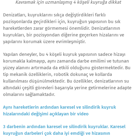
Kavramak için uzmanlaşmış 4 köşeli kuyruğa dikkat
Denizatları, kuyruklarını sıkça değiştirdikleri farklı
pozisyonlarda geçirdikleri için, kuyruğun yapısının bu sık
hareketlerden zarar görmemesi önemlidir. Denizatlarının
kuyrukları, bir pozisyondan diğerine geçerken hizalarını ve
yapılarını korumak üzere evrimleşmiştir.
Yapılan deneyler, bu 4 köşeli kuyruk yapısının sadece hizayı
korumakla kalmayıp, aynı zamanda darbe emilimi ve tutunan
yüzey alanını artırmada da etkili olduğunu göstermektedir. Bu
tip mekanik özelliklerin, robotik dokunaç ve kollarda
kullanılması düşünülmektedir. Bu özellikler, denizatlarının su
altındaki çeşitli görevleri başarıyla yerine getirmelerine adapte
olmalarını sağlamaktadır.
Aynı hareketlerin ardından karesel ve silindirik kuyruk
hizalarındaki değişimi açıklayan bir video
3 darbenin ardından karesel ve silindirik kuyruklar. Karesel
kuyruğun darbeleri çok daha iyi emdiği ve hizasının