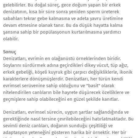
gelebilirler. Bu doğal süreç, gece doğum yapan bir erkek
denizatının, kısa bir süre sonra yeniden sperm üreterek
sabahları tekrar gebe kalmasına ve adeta yavru üretimine
devam etmesine olanak tanır. Bu da düşük hayatta kalma
şansına sahip bir popülasyonun kurtarılmasına yardımcı
olabilir.
Sonuç
Denizatları, evrimin en olağanüstü örneklerinden biridir.
Soylarını sürdürmek adına geçirdikleri dikey vücut, tüp ağız,
erkek gebeliği, köşeli kuyruk gibi çarpıcı değişikliklerle, ikonik
karakterlere dönüşmüşlerdir. Denizatları, her türün kendi
evrimsel serüvenine sahip olduğunu ve "basit" olarak
nitelendirilen canlıların bile hayrete düşürecek özelliklere ve
geçmişlere sahip olabileceğini en güzel şekilde kanıtlar.
Denizatları, evrimsel sürecin, uygun şartlar sağlandığında ve
gerektiğinde nasıl tersine çevrilebileceğini hatırlatmaktadır. Bu
sevimli deniz canlıları, doğanın sunduğu çeşitliliği ve
adaptasyon yeteneğini gösteren harika bir örnektir. Her bir