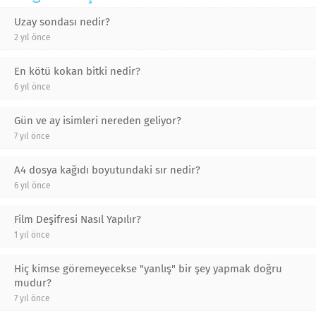
Uzay sondası nedir?
2 yıl önce
En kötü kokan bitki nedir?
6 yıl önce
Gün ve ay isimleri nereden geliyor?
7 yıl önce
A4 dosya kağıdı boyutundaki sır nedir?
6 yıl önce
Film Deşifresi Nasıl Yapılır?
1 yıl önce
Hiç kimse göremeyecekse "yanlış" bir şey yapmak doğru
mudur?
7 yıl önce