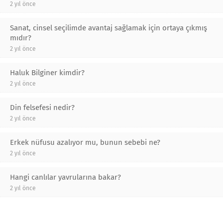
2 yıl önce
Sanat, cinsel seçilimde avantaj sağlamak için ortaya çıkmış
mıdır?
2 yıl önce
Haluk Bilginer kimdir?
2 yıl önce
Din felsefesi nedir?
2 yıl önce
Erkek nüfusu azalıyor mu, bunun sebebi ne?
2 yıl önce
Hangi canlılar yavrularına bakar?
2 yıl önce