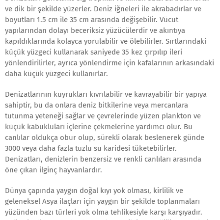
ve dik bir şekilde yüzerler. Deniz iğneleri ile akrabadırlar ve
boyutları 1.5 cm ile 35 cm arasında değişebilir. Vücut
yapılarından dolayı beceriksiz yüzücülerdir ve akıntıya
kapıldıklarında kolayca yorulabilir ve ölebilirler. Sırtlarındaki
küçük yüzgeci kullanarak saniyede 35 kez çırpılıp ileri
yönlendirilirler, ayrıca yönlendirme için kafalarının arkasındaki
daha küçük yüzgeci kullanırlar.
Denizatlarının kuyrukları kıvrılabilir ve kavrayabilir bir yapıya
sahiptir, bu da onlara deniz bitkilerine veya mercanlara
tutunma yeteneği sağlar ve çevrelerinde yüzen plankton ve
küçük kabukluları içlerine çekmelerine yardımcı olur. Bu
canlılar oldukça obur olup, sürekli olarak beslenerek günde
3000 veya daha fazla tuzlu su karidesi tüketebilirler.
Denizatları, denizlerin benzersiz ve renkli canlıları arasında
öne çıkan ilginç hayvanlardır.
Dünya çapında yaygın doğal kıyı yok olması, kirlilik ve
geleneksel Asya ilaçları için yaygın bir şekilde toplanmaları
yüzünden bazı türleri yok olma tehlikesiyle karşı karşıyadır.