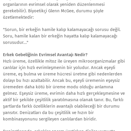
organlarının evrimsel olarak yeniden düzenlenmesi
gerekebilir). Biyoetikçi Glenn McGee, durumu şöyle
özetlemektedir:
"Sorun, bir erkeğin hamile kalıp kalamayacağı sorusu değil.
Soru, hamile kalan bir erkeğin hayatta kalıp kalamayacağı
sorusudur..."
Erkek Gebeliğinin Evrimsel Avantajı Nedir?
Hızlı üreme, özellikle mitoz ile üreyen mikroorganizmalar gibi
canlılar için hızlı evrimleşmenin bir yoludur. Ancak eşeyli
üreme, eş bulma ve üreme hücresi üretme gibi nedenlerden
dolayı bu hızı azaltabilir. Ancak bu, eşeyli üremenin eşeysiz
üremeden daha kötü bir üreme modu olduğu anlamına
gelmez. Eşeysiz üreme, evrimin daha hızlı gerçekleşmesine ve
aktif bir şekilde çeşitlilik yaratılmasına olanak tanır. Bu, farklı
şartlarda farklı özelliklerin avantajlı olabileceği bir durumu
yansıtır. Denizatları da bu çeşitlilik ve hızın bir
kombinasyonunu sergileyen canlılardan biridir.