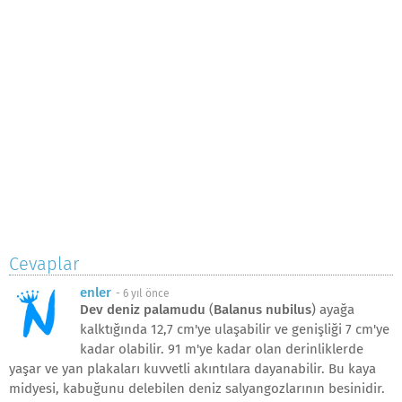
Cevaplar
enler
-
6 yıl önce
Dev deniz palamudu
(
Balanus nubilus
) ayağa
kalktığında 12,7 cm'ye ulaşabilir ve genişliği 7 cm'ye
kadar olabilir. 91 m'ye kadar olan derinliklerde
yaşar ve yan plakaları kuvvetli akıntılara dayanabilir. Bu kaya
midyesi, kabuğunu delebilen deniz salyangozlarının besinidir.