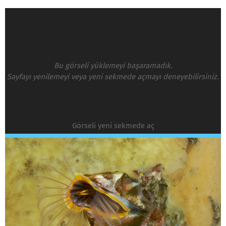
Bu görseli yüklemeyi başaramadık.
Sayfayı yenilemeyi veya yeni sekmede açmayı deneyebilirsiniz.
Görseli yeni sekmede aç