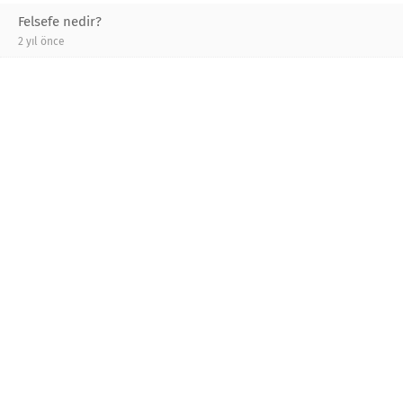
Felsefe nedir?
2 yıl önce