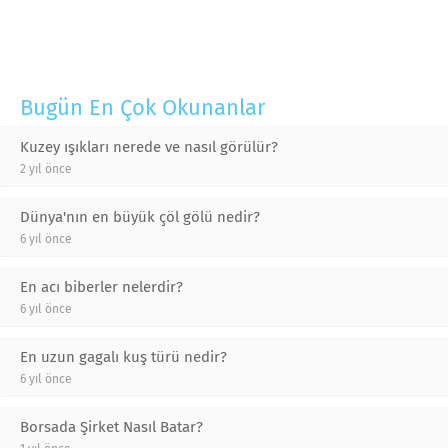
Bugün En Çok Okunanlar
Kuzey ışıkları nerede ve nasıl görülür?
2 yıl önce
Dünya'nın en büyük çöl gölü nedir?
6 yıl önce
En acı biberler nelerdir?
6 yıl önce
En uzun gagalı kuş türü nedir?
6 yıl önce
Borsada Şirket Nasıl Batar?